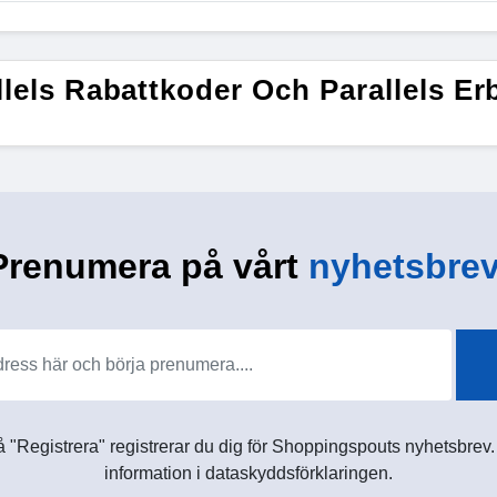
llels Rabattkoder Och Parallels E
Prenumera på vårt
nyhetsbrev
 "Registrera" registrerar du dig för Shoppingspouts nyhetsbrev. D
information i dataskyddsförklaringen.