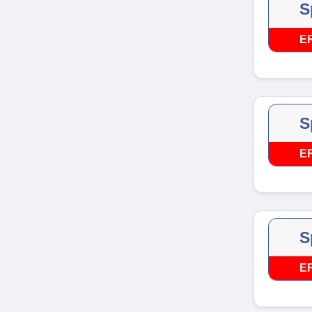
S
E
S
E
S
E