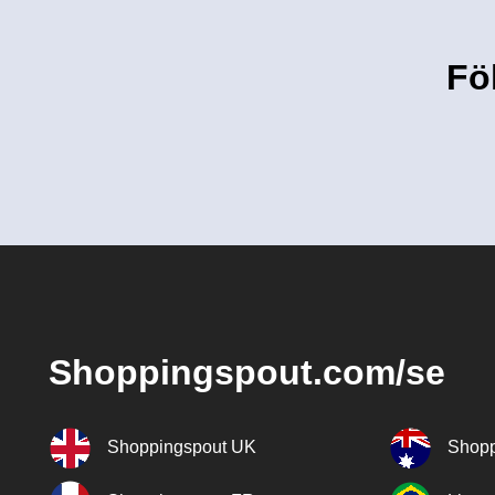
Fö
Shoppingspout.com/se
Shoppingspout UK
Shopp