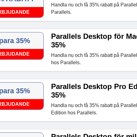
Handla nu och få 35% rabatt på Paralle
RBJUDANDE
Parallels.
Parallels Desktop för Ma
para 35%
35%
RBJUDANDE
Handla nu och få 35% rabatt på Paralle
hos Parallels.
Parallels Desktop Pro Ed
para 35%
35%
RBJUDANDE
Handla nu och få 35% rabatt på Paralle
Edition hos Parallels.
Parallels Desktop för mil