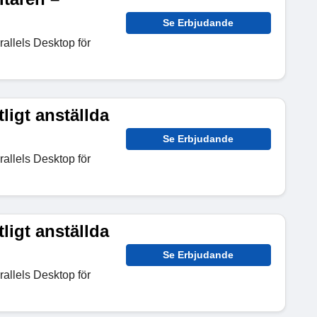
Se Erbjudande
allels Desktop för
tligt anställda
Se Erbjudande
allels Desktop för
tligt anställda
Se Erbjudande
allels Desktop för