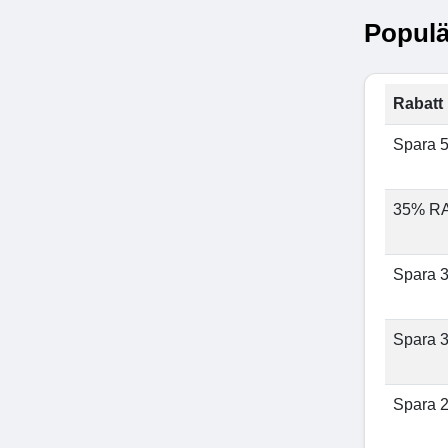
Populä
Rabatt 
Spara 
35% R
Spara 
Spara 
Spara 