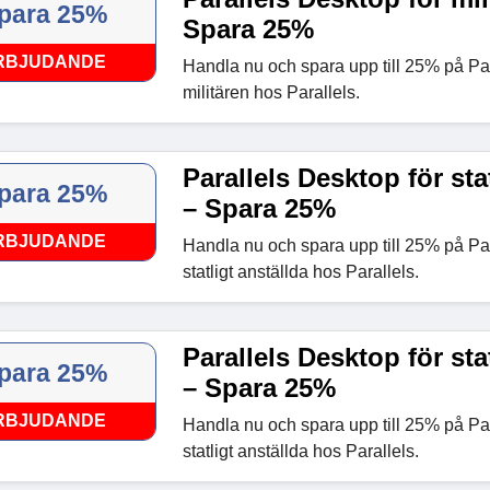
para 25%
Spara 25%
RBJUDANDE
Handla nu och spara upp till 25% på Par
militären hos Parallels.
Parallels Desktop för sta
para 25%
– Spara 25%
RBJUDANDE
Handla nu och spara upp till 25% på Par
statligt anställda hos Parallels.
Parallels Desktop för sta
para 25%
– Spara 25%
RBJUDANDE
Handla nu och spara upp till 25% på Par
statligt anställda hos Parallels.