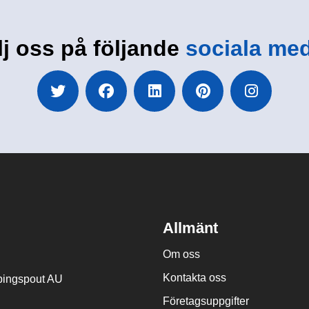
lj oss på följande
sociala med
Allmänt
Om oss
Kontakta oss
ingspout AU
Företagsuppgifter