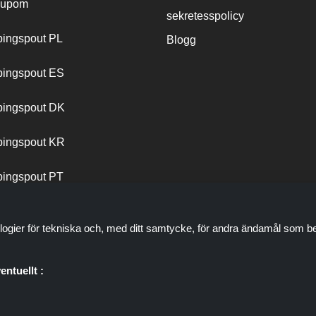
cupom
sekretesspolicy
ingspout PL
Blogg
ingspout ES
ingspout DK
ingspout KR
ingspout PT
logier för tekniska och, med ditt samtycke, för andra ändamål som be
entuellt :