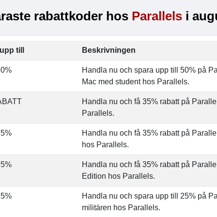
raste rabattkoder hos
Parallels
i aug
upp till
Beskrivningen
50%
Handla nu och spara upp till 50% på Pa
Mac med student hos Parallels.
ABATT
Handla nu och få 35% rabatt på Parall
Parallels.
35%
Handla nu och få 35% rabatt på Paralle
hos Parallels.
35%
Handla nu och få 35% rabatt på Parall
Edition hos Parallels.
25%
Handla nu och spara upp till 25% på Pa
militären hos Parallels.