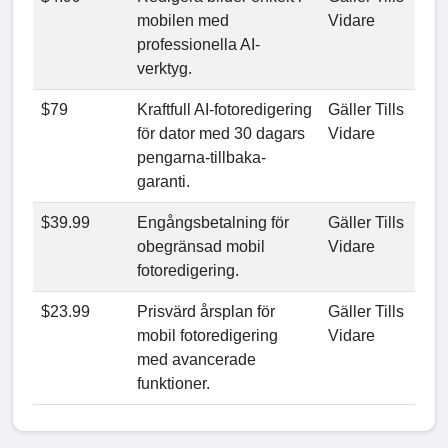
mobilen med
Vidare
professionella AI-
verktyg.
$79
Kraftfull AI-fotoredigering
Gäller Tills
för dator med 30 dagars
Vidare
pengarna-tillbaka-
garanti.
$39.99
Engångsbetalning för
Gäller Tills
obegränsad mobil
Vidare
fotoredigering.
$23.99
Prisvärd årsplan för
Gäller Tills
mobil fotoredigering
Vidare
med avancerade
funktioner.