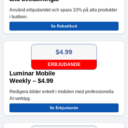
Använd erbjudandet och spara 10% på alla produkter
i butiken.
Se Rabattkod
$4.99
ERBJUDANDE
Luminar Mobile
Weekly – $4.99
Redigera bilder enkelt i mobilen med professionella
AI-verktyg.
Se Erbjudande