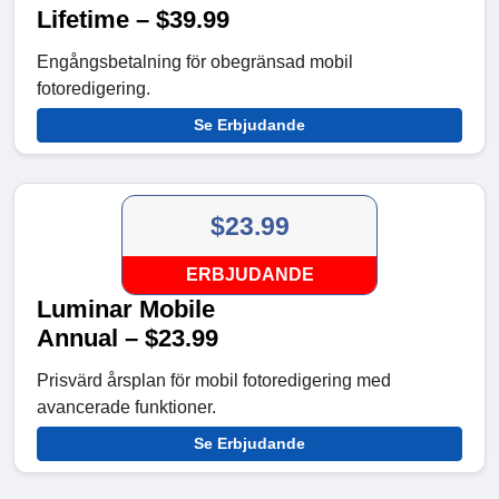
Lifetime – $39.99
Engångsbetalning för obegränsad mobil
fotoredigering.
Se Erbjudande
$23.99
ERBJUDANDE
Luminar Mobile
Annual – $23.99
Prisvärd årsplan för mobil fotoredigering med
avancerade funktioner.
Se Erbjudande