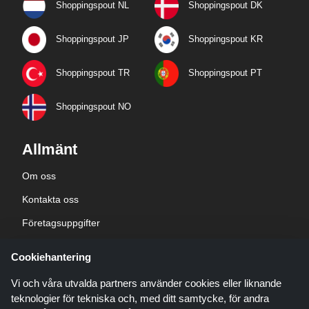
Shoppingspout NL
Shoppingspout DK
Shoppingspout JP
Shoppingspout KR
Shoppingspout TR
Shoppingspout PT
Shoppingspout NO
Allmänt
Om oss
Kontakta oss
Företagsuppgifter
sekretesspolicy
Cookiehantering
Blogg
Vi och våra utvalda partners använder cookies eller liknande
teknologier för tekniska och, med ditt samtycke, för andra