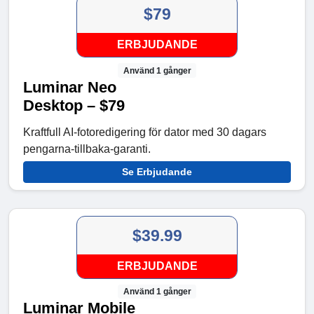
$79
ERBJUDANDE
Använd 1 gånger
Luminar Neo
Desktop – $79
Kraftfull AI-fotoredigering för dator med 30 dagars
pengarna-tillbaka-garanti.
Se Erbjudande
$39.99
ERBJUDANDE
Använd 1 gånger
Luminar Mobile