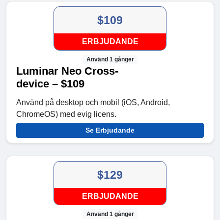
$109
ERBJUDANDE
Använd 1 gånger
Luminar Neo Cross-
device – $109
Använd på desktop och mobil (iOS, Android,
ChromeOS) med evig licens.
Se Erbjudande
$129
ERBJUDANDE
Använd 1 gånger