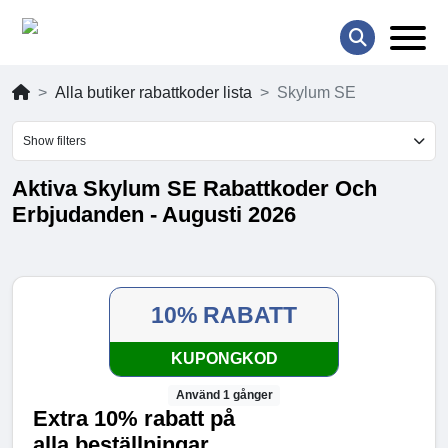
Alla butiker rabattkoder lista
Skylum SE
Show filters
Aktiva Skylum SE Rabattkoder Och
Erbjudanden - Augusti 2026
10% RABATT
KUPONGKOD
Använd 1 gånger
Extra 10% rabatt på
alla beställningar