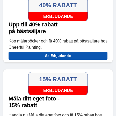
40% RABATT
ERBJUDANDE
Upp till 40% rabatt
på bästsäljare
Köp målarböcker och få 40% rabatt på bästsäljare hos
Cheerful Painting.
Se Erbjudande
15% RABATT
ERBJUDANDE
Måla ditt eget foto -
15% rabatt
Handla nu Måla ditt eget foto och få 15% rabatt hos