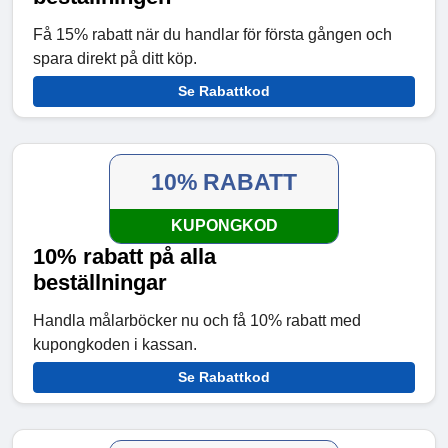
Få 15% rabatt när du handlar för första gången och
spara direkt på ditt köp.
Se Rabattkod
10% RABATT
KUPONGKOD
10% rabatt på alla
beställningar
Handla målarböcker nu och få 10% rabatt med
kupongkoden i kassan.
Se Rabattkod