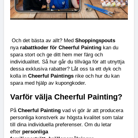
 Och det bästa av allt? Med 
Shoppingspouts
nya 
rabattkoder för Cheerful Painting
 kan du 
spara stort och ge ditt hem mer färg och 
individualitet. Så hur går du tillväga för att utnyttja 
dessa exklusiva rabatter? Låt oss ta ett dyk och 
kolla in 
Cheerful Paintings
 rike och hur du kan 
spara med hjälp av kupongkoder.
Varför välja Cheerful Painting?
På 
Cheerful Painting
 vad vi gör är att producera 
personliga konstverk av högsta kvalitet som talar 
till dina individuella preferenser. Om du letar 
efter 
personliga 