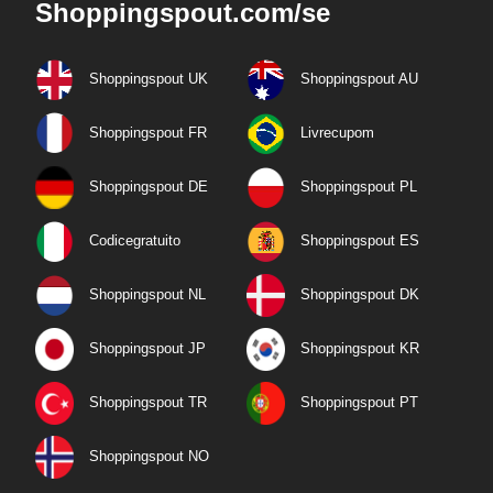
Shoppingspout.com/se
Shoppingspout UK
Shoppingspout AU
Shoppingspout FR
Livrecupom
Shoppingspout DE
Shoppingspout PL
Codicegratuito
Shoppingspout ES
Shoppingspout NL
Shoppingspout DK
Shoppingspout JP
Shoppingspout KR
Shoppingspout TR
Shoppingspout PT
Shoppingspout NO