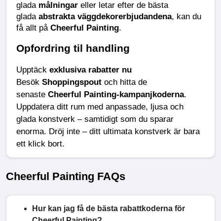
glada 
målningar
 eller letar efter de bästa 
glada 
abstrakta väggdekorerbjudandena
, kan du 
få allt på 
Cheerful Painting
.
Opfordring til handling
Upptäck 
exklusiva rabatter nu
Besök 
Shoppingspout
 och hitta de 
senaste 
Cheerful Painting-kampanjkoderna
. 
Uppdatera ditt rum med anpassade, ljusa och 
glada konstverk – samtidigt som du sparar 
enorma. Dröj inte – ditt ultimata konstverk är bara 
ett klick bort.
Cheerful Painting FAQs
Hur kan jag få de bästa rabattkoderna för
Cheerful Painting?