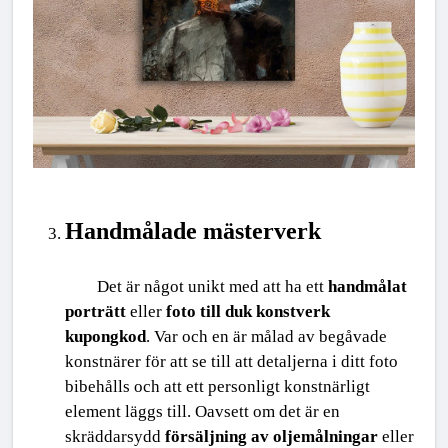
Handmålade mästerverk
Det är något unikt med att ha ett 
handmålat 
porträtt
 eller 
foto till duk konstverk 
kupongkod
. Var och en är målad av begåvade 
konstnärer för att se till att detaljerna i ditt foto 
bibehålls och att ett personligt konstnärligt 
element läggs till. Oavsett om det är en 
skräddarsydd 
försäljning av oljemålningar
 eller 