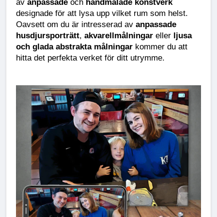
av 
anpassade
 och 
handmålade konstverk
designade för att lysa upp vilket rum som helst. 
Oavsett om du är intresserad av 
anpassade 
husdjursporträtt
, 
akvarellmålningar
 eller 
ljusa 
och glada abstrakta målningar
 kommer du att 
hitta det perfekta verket för ditt utrymme.