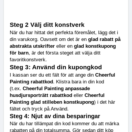
Steg 2 Välj ditt konstverk
När du har hittat det perfekta föremålet, lägg det i 
din varukorg. Oavsett om det är en 
glad rabatt på 
abstrakta utskrifter
 eller en 
glad konstkupong 
för barn
, är det första steget att välja ditt 
favoritkonstverk.
Steg 3: Använd din kupongkod
I kassan ser du ett fält för att ange din 
Cheerful 
Painting rabattkod
. Klistra bara in din kod 
(t.ex. 
Cheerful Painting anpassade 
husdjursporträtt rabattkod
 eller 
Cheerful 
Painting glad stilleben konstkupong
) i det här 
fältet och tryck på Använd.
Steg 4: Njut av dina besparingar
När du har tillämpat din kod kommer du att märka 
rabatten på din totalsumma. Gör sedan ditt köp 