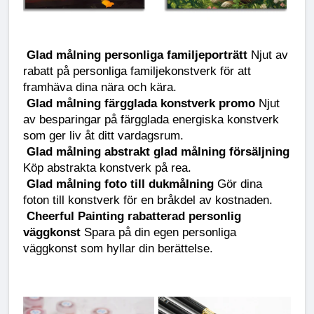
Glad målning personliga familjeporträtt
 Njut av 
rabatt på personliga familjekonstverk för att 
framhäva dina nära och kära.
Glad målning färgglada konstverk promo
 Njut 
av besparingar på färgglada energiska konstverk 
som ger liv åt ditt vardagsrum.
Glad målning abstrakt glad målning försäljning
Köp abstrakta konstverk på rea.
Glad målning foto till dukmålning
 Gör dina 
foton till konstverk för en bråkdel av kostnaden.
Cheerful Painting rabatterad personlig 
väggkonst
 Spara på din egen personliga 
väggkonst som hyllar din berättelse.