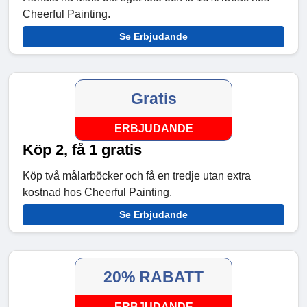
Cheerful Painting.
Se Erbjudande
Gratis
ERBJUDANDE
Köp 2, få 1 gratis
Köp två målarböcker och få en tredje utan extra
kostnad hos Cheerful Painting.
Se Erbjudande
20% RABATT
ERBJUDANDE