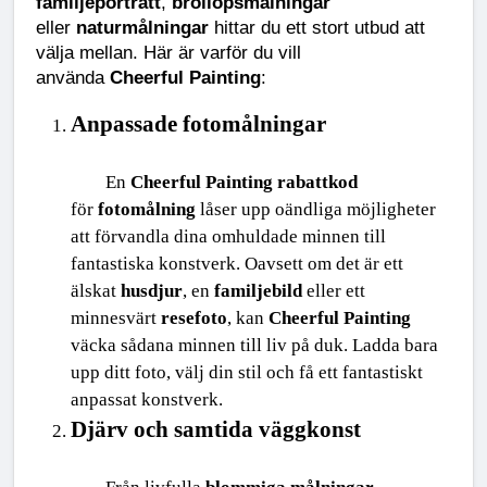
familjeporträtt
, 
bröllopsmålningar
eller 
naturmålningar
 hittar du ett stort utbud att 
välja mellan. Här är varför du vill 
använda 
Cheerful Painting
:
Anpassade fotomålningar
En 
Cheerful Painting rabattkod
för 
fotomålning
 låser upp oändliga möjligheter 
att förvandla dina omhuldade minnen till 
fantastiska konstverk. Oavsett om det är ett 
älskat 
husdjur
, en 
familjebild
 eller ett 
minnesvärt 
resefoto
, kan 
Cheerful Painting
väcka sådana minnen till liv på duk. Ladda bara 
upp ditt foto, välj din stil och få ett fantastiskt 
anpassat konstverk.
Djärv och samtida väggkonst