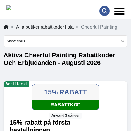
Alla butiker rabattkoder lista
Cheerful Painting
Show filters
Aktiva Cheerful Painting Rabattkoder
Och Erbjudanden - Augusti 2026
Verifierad
15% RABATT
RABATTKOD
Använd 3 gånger
15% rabatt på första
beställningen