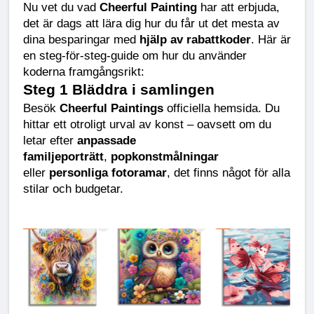
Nu vet du vad 
Cheerful Painting
 har att erbjuda, 
det är dags att lära dig hur du får ut det mesta av 
dina besparingar med 
hjälp av rabattkoder
. Här är 
en steg-för-steg-guide om hur du använder 
koderna framgångsrikt:
Steg 1 Bläddra i samlingen
Besök 
Cheerful Paintings
 officiella hemsida. Du 
hittar ett otroligt urval av konst – oavsett om du 
letar efter 
anpassade 
familjeporträtt
, 
popkonstmålningar
eller 
personliga fotoramar
, det finns något för alla 
stilar och budgetar.