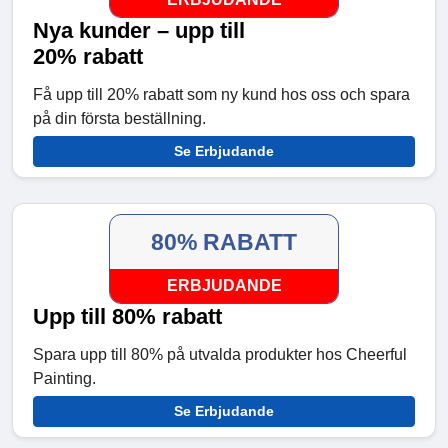
Nya kunder – upp till
20% rabatt
Få upp till 20% rabatt som ny kund hos oss och spara
på din första beställning.
Se Erbjudande
80% RABATT
ERBJUDANDE
Upp till 80% rabatt
Spara upp till 80% på utvalda produkter hos Cheerful
Painting.
Se Erbjudande