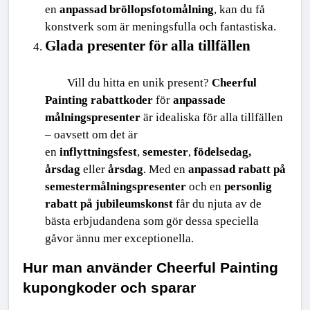
en 
anpassad bröllopsfotomålning
, kan du få 
konstverk som är meningsfulla och fantastiska.
Glada presenter för alla tillfällen
Vill du hitta en unik present? 
Cheerful 
Painting rabattkoder
 för 
anpassade 
målningspresenter
 är idealiska för alla tillfällen 
– oavsett om det är 
en 
inflyttningsfest
, 
semester
, 
födelsedag, 
årsdag
 eller 
årsdag
. Med en 
anpassad rabatt på 
semestermålningspresenter
 och en 
personlig 
rabatt på jubileumskonst
 får du njuta av de 
bästa erbjudandena som gör dessa speciella 
gåvor ännu mer exceptionella.
Hur man använder Cheerful Painting 
kupongkoder och sparar