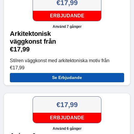
€17,99
ERBJUDANDE
Använd 7 gånger
Arkitektonisk
väggkonst från
€17,99
Stilren väggkonst med arkitektoniska motiv från
€17,99
Se Erbjudande
€17,99
ERBJUDANDE
Använd 6 gånger