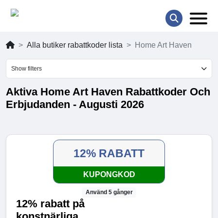
Alla butiker rabattkoder lista
Home Art Haven
Show filters
Aktiva Home Art Haven Rabattkoder Och
Erbjudanden - Augusti 2026
12% RABATT
KUPONGKOD
Använd 5 gånger
12% rabatt på
konstnärliga