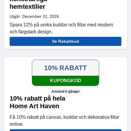
hemtextilier
Utgår: December 31, 2026
Spara 12% på unika kuddar och filtar med modern
och färgstark design.
Se Rabattkod
10% RABATT
KUPONGKOD
Använd 6 gånger
10% rabatt på hela
Home Art Haven
Få 10% rabatt på canvas, kuddar och dekorativa filtar
online.