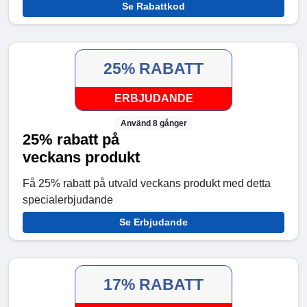
Se Rabattkod
25% RABATT
ERBJUDANDE
Använd 8 gånger
25% rabatt på
veckans produkt
Få 25% rabatt på utvald veckans produkt med detta
specialerbjudande
Se Erbjudande
17% RABATT