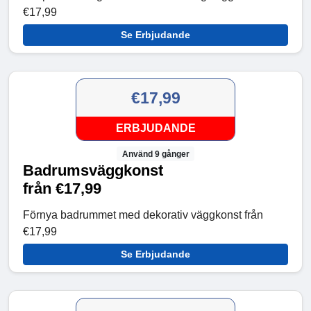
€17,99
Se Erbjudande
€17,99
ERBJUDANDE
Använd 9 gånger
Badrumsväggkonst
från €17,99
Förnya badrummet med dekorativ väggkonst från
€17,99
Se Erbjudande