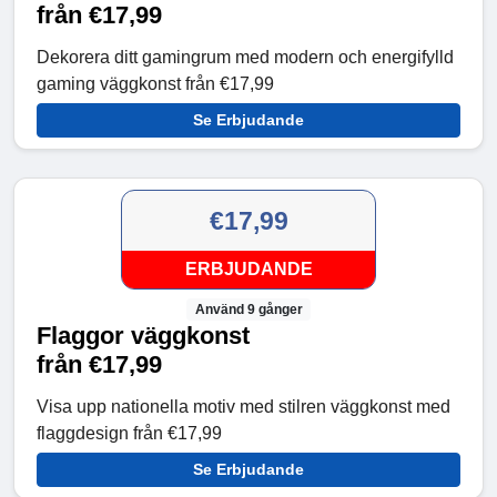
från €17,99
Dekorera ditt gamingrum med modern och energifylld
gaming väggkonst från €17,99
Se Erbjudande
€17,99
ERBJUDANDE
Använd 9 gånger
Flaggor väggkonst
från €17,99
Visa upp nationella motiv med stilren väggkonst med
flaggdesign från €17,99
Se Erbjudande