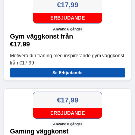
€17,99
ERBJUDANDE
Använd 6 gånger
Gym väggkonst från
€17,99
Motivera din träning med inspirerande gym väggkonst
från €17,99
Se Erbjudande
€17,99
ERBJUDANDE
Använd 8 gånger
Gaming väggkonst