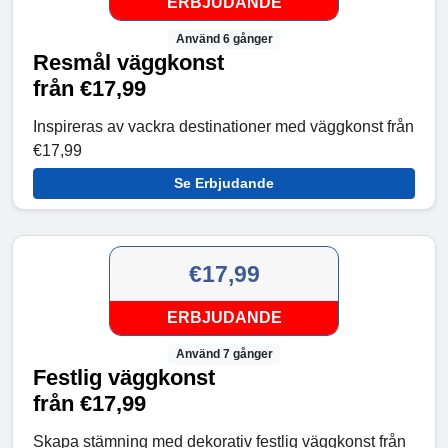
ERBJUDANDE
Använd 6 gånger
Resmål väggkonst
från €17,99
Inspireras av vackra destinationer med väggkonst från
€17,99
Se Erbjudande
€17,99
ERBJUDANDE
Använd 7 gånger
Festlig väggkonst
från €17,99
Skapa stämning med dekorativ festlig väggkonst från