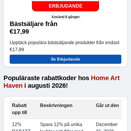
ERBJUDANDE
Använd 8 gånger
Bästsäljare från
€17,99
Upptäck populära bästsäljande produkter från endast
€17,99
Se Erbjudande
Populäraste rabattkoder hos
Home Art
Haven
i augusti 2026!
Rabatt
Beskrivningen
Går ut den
upp till
12%
Spara 12% på unika
December