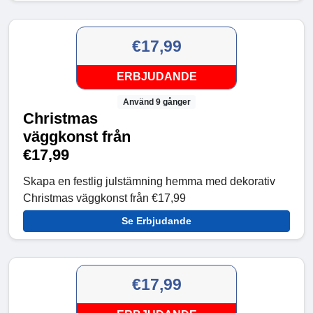
€17,99
ERBJUDANDE
Använd 9 gånger
Christmas
väggkonst från
€17,99
Skapa en festlig julstämning hemma med dekorativ
Christmas väggkonst från €17,99
Se Erbjudande
€17,99