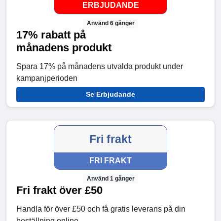
ERBJUDANDE
Använd 6 gånger
17% rabatt på
månadens produkt
Spara 17% på månadens utvalda produkt under
kampanjperioden
Se Erbjudande
Fri frakt
FRI FRAKT
Använd 1 gånger
Fri frakt över £50
Handla för över £50 och få gratis leverans på din
beställning online