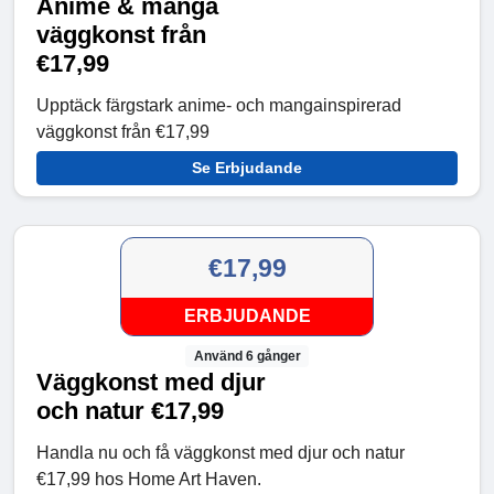
Anime & manga
väggkonst från
€17,99
Upptäck färgstark anime- och mangainspirerad
väggkonst från €17,99
Se Erbjudande
€17,99
ERBJUDANDE
Använd 6 gånger
Väggkonst med djur
och natur €17,99
Handla nu och få väggkonst med djur och natur
€17,99 hos Home Art Haven.