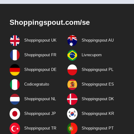
Shoppingspout.com/se
Shoppingspout UK
Shoppingspout AU
Shoppingspout FR
Livrecupom
Shoppingspout DE
Shoppingspout PL
Codicegratuito
Shoppingspout ES
Shoppingspout NL
Shoppingspout DK
Shoppingspout JP
Shoppingspout KR
Shoppingspout TR
Shoppingspout PT