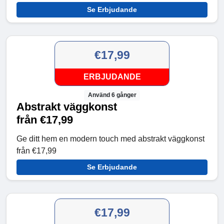
Se Erbjudande
€17,99
ERBJUDANDE
Använd 6 gånger
Abstrakt väggkonst
från €17,99
Ge ditt hem en modern touch med abstrakt väggkonst
från €17,99
Se Erbjudande
€17,99