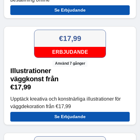
Se Erbjudande
€17,99
ERBJUDANDE
Använd 7 gånger
Illustrationer
väggkonst från
€17,99
Upptäck kreativa och konstnärliga illustrationer för
väggdekoration från €17,99
Se Erbjudande