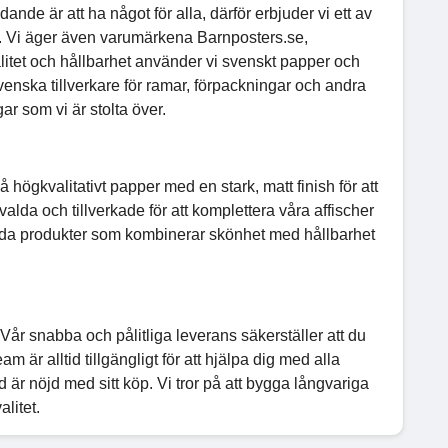
ande är att ha något för alla, därför erbjuder vi ett av
r. Vi äger även varumärkena Barnposters.se,
litet och hållbarhet använder vi svenskt papper och
venska tillverkare för ramar, förpackningar och andra
ar som vi är stolta över.
på högkvalitativt papper med en stark, matt finish för att
valda och tillverkade för att komplettera våra affischer
bjuda produkter som kombinerar skönhet med hållbarhet
. Vår snabba och pålitliga leverans säkerställer att du
är alltid tillgängligt för att hjälpa dig med alla
und är nöjd med sitt köp. Vi tror på att bygga långvariga
litet.