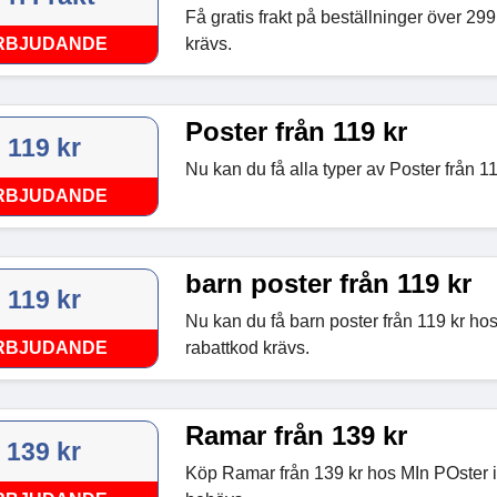
Få gratis frakt på beställninger över 299
RBJUDANDE
krävs.
Poster från 119 kr
119 kr
Nu kan du få alla typer av Poster från 1
RBJUDANDE
barn poster från 119 kr
119 kr
Nu kan du få barn poster från 119 kr ho
RBJUDANDE
rabattkod krävs.
Ramar från 139 kr
139 kr
Köp Ramar från 139 kr hos MIn POster 