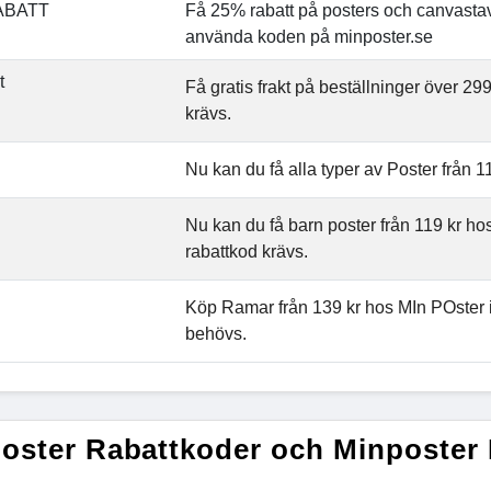
ABATT
Få 25% rabatt på posters och canvasta
använda koden på minposter.se
t
Få gratis frakt på beställninger över 29
krävs.
Nu kan du få alla typer av Poster från 1
Nu kan du få barn poster från 119 kr ho
rabattkod krävs.
Köp Ramar från 139 kr hos MIn POster 
behövs.
oster Rabattkoder och Minposter