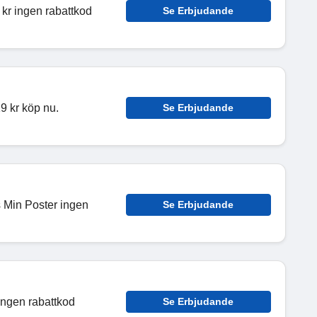
 kr ingen rabattkod
Se Erbjudande
19 kr köp nu.
Se Erbjudande
s Min Poster ingen
Se Erbjudande
ingen rabattkod
Se Erbjudande