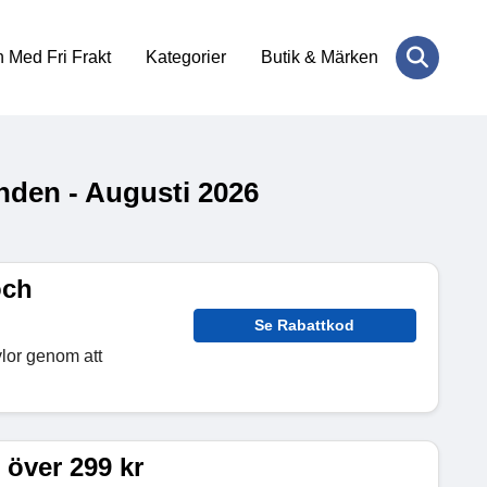
 Med Fri Frakt
Kategorier
Butik & Märken
nden - Augusti 2026
och
Se Rabattkod
lor genom att
r över 299 kr