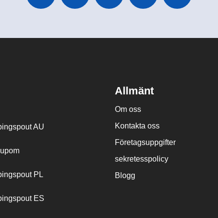
Allmänt
Om oss
Kontakta oss
ingspout AU
Företagsuppgifter
cupom
sekretesspolicy
ingspout PL
Blogg
ingspout ES