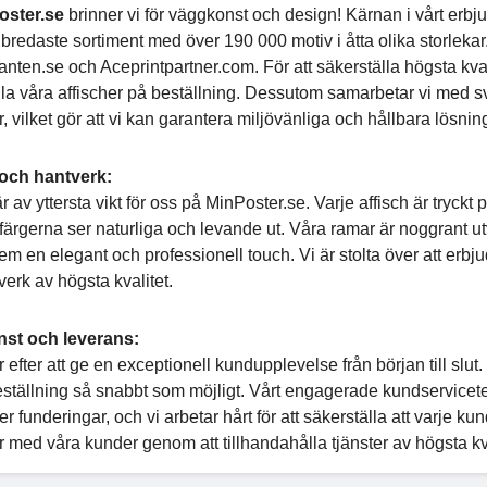
oster.se
brinner vi för väggkonst och design! Kärnan i vårt erbjud
bredaste sortiment med över 190 000 motiv i åtta olika storleka
anten.se och Aceprintpartner.com. För att säkerställa högsta kva
alla våra affischer på beställning. Dessutom samarbetar vi med s
, vilket gör att vi kan garantera miljövänliga och hållbara lösning
 och hantverk:
är av yttersta vikt för oss på MinPoster.se. Varje affisch är tryckt 
tt färgerna ser naturliga och levande ut. Våra ramar är noggrant ut
em en elegant och professionell touch. Vi är stolta över att er
erk av högsta kvalitet.
nst och leverans:
r efter att ge en exceptionell kundupplevelse från början till slut
eställning så snabbt som möjligt. Vårt engagerade kundserviceteam 
ler funderingar, och vi arbetar hårt för att säkerställa att varje k
r med våra kunder genom att tillhandahålla tjänster av högsta kva