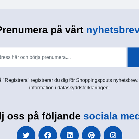
Prenumera på vårt
nyhetsbrev
 "Registrera" registrerar du dig för Shoppingspouts nyhetsbrev. D
information i dataskyddsförklaringen.
lj oss på följande
sociala med