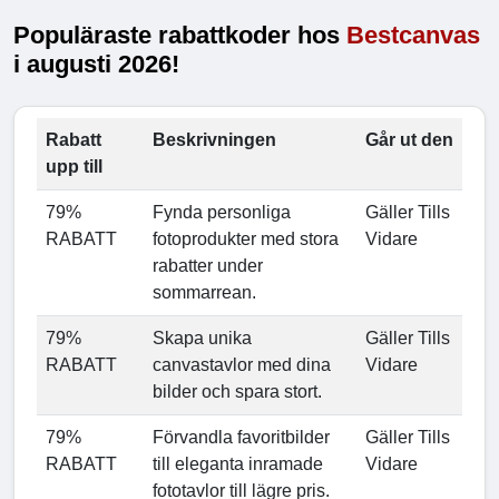
Populäraste rabattkoder hos
Bestcanvas
i augusti 2026!
Rabatt
Beskrivningen
Går ut den
upp till
79%
Fynda personliga
Gäller Tills
RABATT
fotoprodukter med stora
Vidare
rabatter under
sommarrean.
79%
Skapa unika
Gäller Tills
RABATT
canvastavlor med dina
Vidare
bilder och spara stort.
79%
Förvandla favoritbilder
Gäller Tills
RABATT
till eleganta inramade
Vidare
fototavlor till lägre pris.