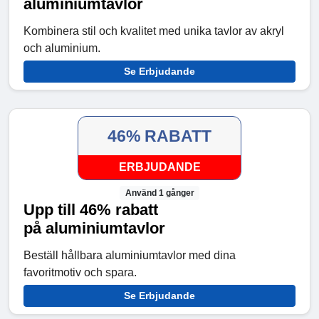
aluminiumtavlor
Kombinera stil och kvalitet med unika tavlor av akryl
och aluminium.
Se Erbjudande
46% RABATT
ERBJUDANDE
Använd 1 gånger
Upp till 46% rabatt
på aluminiumtavlor
Beställ hållbara aluminiumtavlor med dina
favoritmotiv och spara.
Se Erbjudande