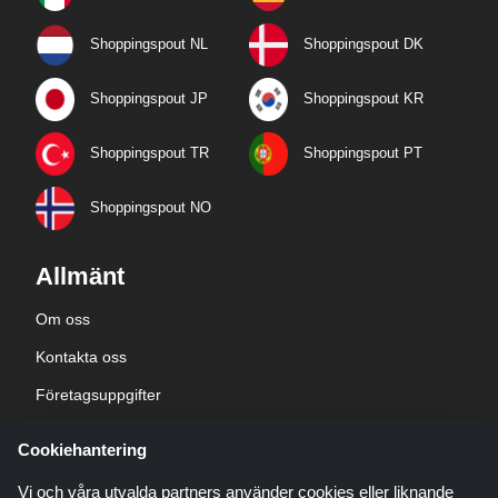
Shoppingspout NL
Shoppingspout DK
Shoppingspout JP
Shoppingspout KR
Shoppingspout TR
Shoppingspout PT
Shoppingspout NO
Allmänt
Om oss
Kontakta oss
Företagsuppgifter
sekretesspolicy
Cookiehantering
Blogg
Vi och våra utvalda partners använder cookies eller liknande