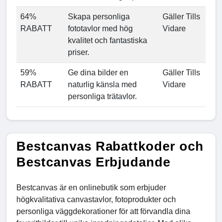
64%
Skapa personliga
Gäller Tills
RABATT
fototavlor med hög
Vidare
kvalitet och fantastiska
priser.
59%
Ge dina bilder en
Gäller Tills
RABATT
naturlig känsla med
Vidare
personliga trätavlor.
Bestcanvas Rabattkoder och
Bestcanvas Erbjudande
Bestcanvas är en onlinebutik som erbjuder
högkvalitativa canvastavlor, fotoprodukter och
personliga väggdekorationer för att förvandla dina