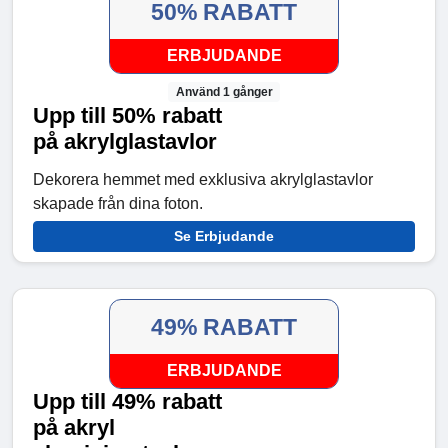
50% RABATT
ERBJUDANDE
Använd 1 gånger
Upp till 50% rabatt
på akrylglastavlor
Dekorera hemmet med exklusiva akrylglastavlor
skapade från dina foton.
Se Erbjudande
49% RABATT
ERBJUDANDE
Upp till 49% rabatt
på akryl