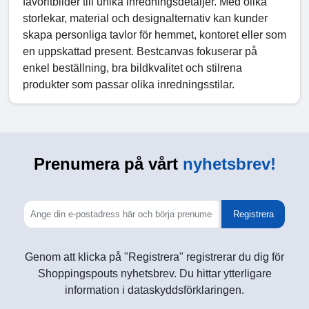
favoritbilder till unika inredningsdetaljer. Med olika
storlekar, material och designalternativ kan kunder
skapa personliga tavlor för hemmet, kontoret eller som
en uppskattad present. Bestcanvas fokuserar på
enkel beställning, bra bildkvalitet och stilrena
produkter som passar olika inredningsstilar.
Prenumera på vårt
nyhetsbrev!
Registrera
Genom att klicka på "Registrera" registrerar du dig för
Shoppingspouts nyhetsbrev. Du hittar ytterligare
information i dataskyddsförklaringen.