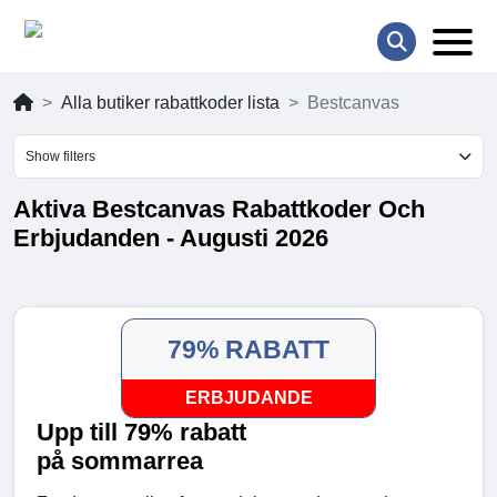
Alla butiker rabattkoder lista
Bestcanvas
Show filters
Aktiva Bestcanvas Rabattkoder Och
Erbjudanden - Augusti 2026
79% RABATT
ERBJUDANDE
Upp till 79% rabatt
på sommarrea