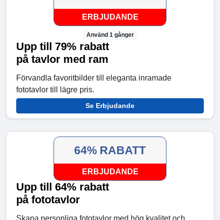
ERBJUDANDE
Använd 1 gånger
Upp till 79% rabatt
på tavlor med ram
Förvandla favoritbilder till eleganta inramade
fototavlor till lägre pris.
Se Erbjudande
64% RABATT
ERBJUDANDE
Upp till 64% rabatt
på fototavlor
Skapa personliga fototavlor med hög kvalitet och