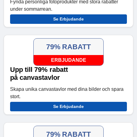
Fynda personliga fotoprodukter med stora rabatter
under sommarrean.
Se Erbjudande
79% RABATT
ERBJUDANDE
Upp till 79% rabatt
på canvastavlor
Skapa unika canvastavlor med dina bilder och spara
stort.
Se Erbjudande
79% RABATT