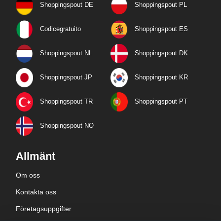
Shoppingspout DE
Shoppingspout PL
Codicegratuito
Shoppingspout ES
Shoppingspout NL
Shoppingspout DK
Shoppingspout JP
Shoppingspout KR
Shoppingspout TR
Shoppingspout PT
Shoppingspout NO
Allmänt
Om oss
Kontakta oss
Företagsuppgifter