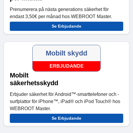
Prenumerera på nästa generations säkerhet för
endast 3,50€ per månad hos WEBROOT Master.
Se Erbjudande
Mobilt skydd
ERBJUDANDE
Mobilt
säkerhetsskydd
Erbjuder säkerhet för Android™-smarttelefoner och -
surfplattor för iPhone™, iPad® och iPod Touch® hos
WEBROOT Master.
Se Erbjudande