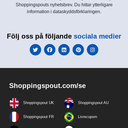
Shoppingspouts nyhetsbrev. Du hittar ytterligare
information i dataskyddsförklaringen.
Följ oss på följande
sociala medier
Shoppingspout.com/se
Shoppingspout UK
Shoppingspout AU
Shoppingspout FR
Livrecupom