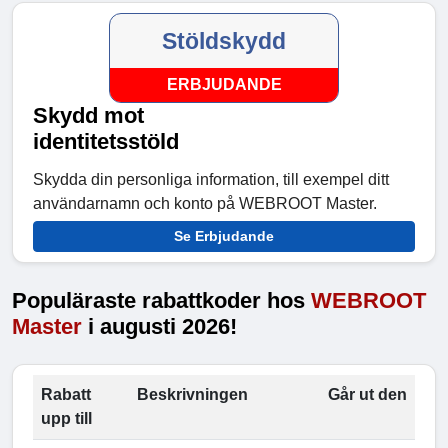
Stöldskydd
ERBJUDANDE
Skydd mot
identitetsstöld
Skydda din personliga information, till exempel ditt
användarnamn och konto på WEBROOT Master.
Se Erbjudande
Populäraste rabattkoder hos
WEBROOT
Master
i augusti 2026!
Rabatt
Beskrivningen
Går ut den
upp till