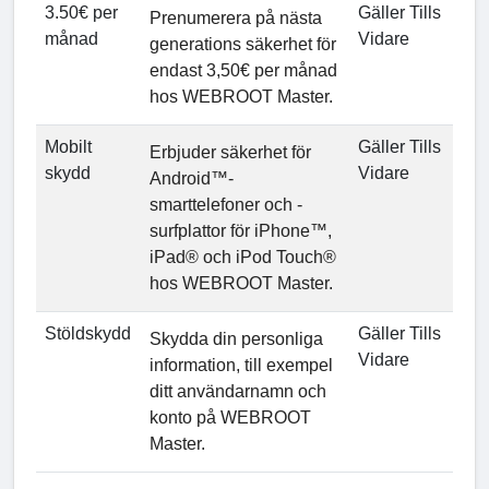
3.50€ per
Gäller Tills
Prenumerera på nästa
månad
Vidare
generations säkerhet för
endast 3,50€ per månad
hos WEBROOT Master.
Mobilt
Gäller Tills
Erbjuder säkerhet för
skydd
Vidare
Android™-
smarttelefoner och -
surfplattor för iPhone™,
iPad® och iPod Touch®
hos WEBROOT Master.
Stöldskydd
Gäller Tills
Skydda din personliga
Vidare
information, till exempel
ditt användarnamn och
konto på WEBROOT
Master.