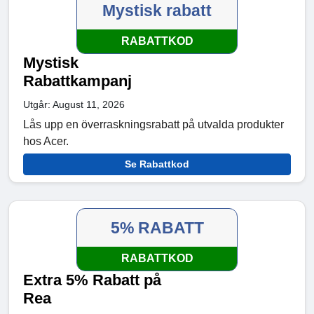
Mystisk rabatt
RABATTKOD
Mystisk
Rabattkampanj
Utgår: August 11, 2026
Lås upp en överraskningsrabatt på utvalda produkter
hos Acer.
Se Rabattkod
5% RABATT
RABATTKOD
Extra 5% Rabatt på
Rea