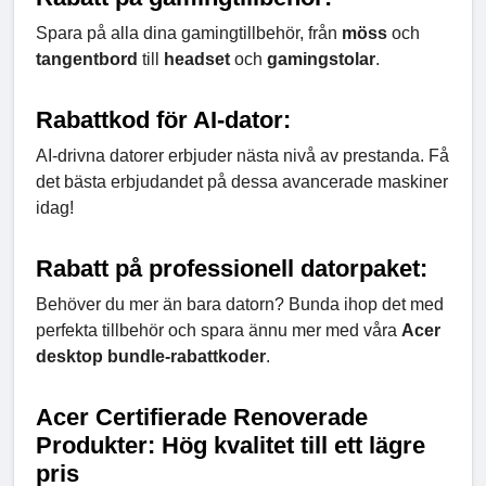
Spara på alla dina gamingtillbehör, från
möss
och
tangentbord
till
headset
och
gamingstolar
.
Rabattkod för AI-dator:
AI-drivna datorer erbjuder nästa nivå av prestanda. Få
det bästa erbjudandet på dessa avancerade maskiner
idag!
Rabatt på professionell datorpaket:
Behöver du mer än bara datorn? Bunda ihop det med
perfekta tillbehör och spara ännu mer med våra
Acer
desktop bundle-rabattkoder
.
Acer Certifierade Renoverade
Produkter: Hög kvalitet till ett lägre
pris