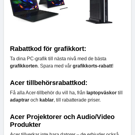
Rabattkod för grafikkort:
Ta dina PC-grafik till nästa nivå med de bästa
grafikkorten
. Spara med vår
grafikkorts-rabatt
!
Acer tillbehörsrabattkod:
Få alla Acer-tillbehör du vill ha, från
laptopväskor
till
adaptrar
och
kablar
, till rabatterade priser.
Acer Projektorer och Audio/Video
Produkter
Acer tillverkar inte bara datorer – de erbjuder också