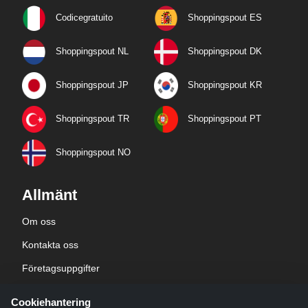
Codicegratuito
Shoppingspout ES
Shoppingspout NL
Shoppingspout DK
Shoppingspout JP
Shoppingspout KR
Shoppingspout TR
Shoppingspout PT
Shoppingspout NO
Allmänt
Om oss
Kontakta oss
Företagsuppgifter
sekretesspolicy
Cookiehantering