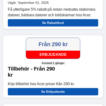
Utgår: September 01, 2026
Få ytterligare 5% rabatt på redan nedsatta stationära
datorer, bärbara datorer och bildskärmar hos Acer.
Se Rabattkod
Från 290 kr
ERBJUDANDE
Använd 1 gånger
Tillbehör - Från 290
kr
Köp tillbehör hos Acer priser från 290 kr.
Se Erbjudande