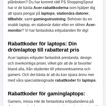
plånboken? Du har kommit rätt! På ShoppingSpout
har vi de bästa
Acer-rabattkoderna
som hjälper dig
att spara pengar på
laptops
,
stationära
datorer
,
tillbehör
, samt
gamingutrustning
. Behöver du en
snabb laptop, en stationär dator eller en stilren
Acer-
monitor
? Vi har fantastiska erbjudanden för dig!
Rabattkoder för laptops: Din
drömlaptop till rabatterat pris
Acer laptops erbjuder fantastisk prestanda, design
och överkomliga priser, vilket gör att de är favoriter
bland alla, från studenter till yrkesverksamma och
gamers. Och det bästa är att du kan spara ännu mer
med våra specialdesignade
rabattkoder
för
laptops
.
Rabattkoder för gaminglaptops:
Gamers, missa inte de fantastiska erbjudandena på