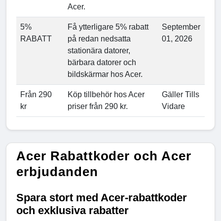
Acer.
5%
Få ytterligare 5% rabatt
September
RABATT
på redan nedsatta
01, 2026
stationära datorer,
bärbara datorer och
bildskärmar hos Acer.
Från 290
Köp tillbehör hos Acer
Gäller Tills
kr
priser från 290 kr.
Vidare
Acer Rabattkoder och Acer
erbjudanden
Spara stort med Acer-rabattkoder
och exklusiva rabatter