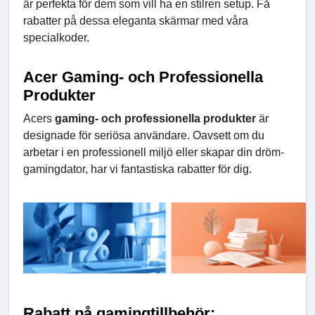
är perfekta för dem som vill ha en stilren setup. Få
rabatter på dessa eleganta skärmar med våra
specialkoder.
Acer Gaming- och Professionella
Produkter
Acers
gaming- och professionella produkter
är
designade för seriösa användare. Oavsett om du
arbetar i en professionell miljö eller skapar din dröm-
gamingdator, har vi fantastiska rabatter för dig.
Rabatt på gamingtillbehör: