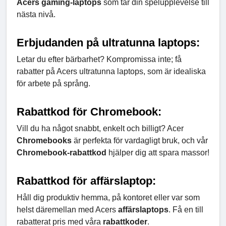
Acers gaming-laptops
som tar din spelupplevelse till
nästa nivå.
Erbjudanden på ultratunna laptops:
Letar du efter bärbarhet? Kompromissa inte; få
rabatter på Acers ultratunna laptops, som är idealiska
för arbete på språng.
Rabattkod för Chromebook:
Vill du ha något snabbt, enkelt och billigt? Acer
Chromebooks
är perfekta för vardagligt bruk, och vår
Chromebook-rabattkod
hjälper dig att spara massor!
Rabattkod för affärslaptop:
Håll dig produktiv hemma, på kontoret eller var som
helst däremellan med Acers
affärslaptops
. Få en till
rabatterat pris med våra
rabattkoder
.