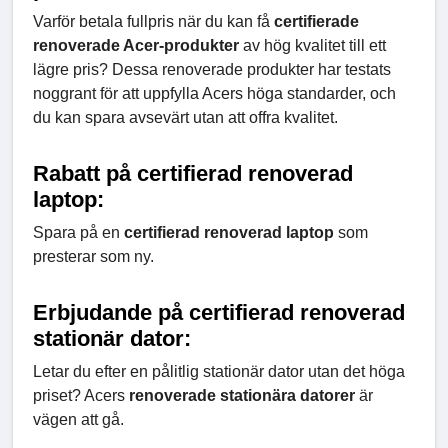
Varför betala fullpris när du kan få
certifierade
renoverade Acer-produkter
av hög kvalitet till ett
lägre pris? Dessa renoverade produkter har testats
noggrant för att uppfylla Acers höga standarder, och
du kan spara avsevärt utan att offra kvalitet.
Rabatt på certifierad renoverad
laptop:
Spara på en
certifierad renoverad laptop
som
presterar som ny.
Erbjudande på certifierad renoverad
stationär dator:
Letar du efter en pålitlig stationär dator utan det höga
priset? Acers
renoverade stationära datorer
är
vägen att gå.