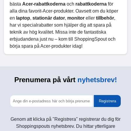
bästa
Acer-rabattkoderna
och
rabattkoderna
för
alla dina favorit-Acer-produkter. Oavsett om du köper
en
laptop
,
stationär dator
,
monitor
eller
tillbehör
,
har vi specialrabatter som hjälper dig att spara på
teknik av hög kvalitet. Missa inte de fantastiska
erbjudandena just nu – kom till ShoppingSpout och
börja spara på Acer-produkter idag!
Prenumera på vårt
nyhetsbrev!
Registrera
Genom att klicka på "Registrera" registrerar du dig för
Shoppingspouts nyhetsbrev. Du hittar ytterligare