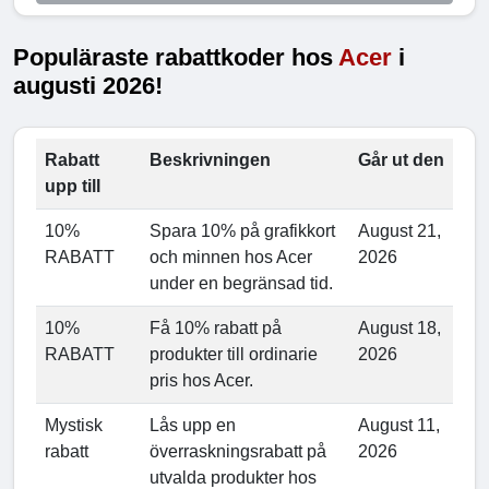
Populäraste rabattkoder hos
Acer
i
augusti 2026!
Rabatt
Beskrivningen
Går ut den
upp till
10%
Spara 10% på grafikkort
August 21,
RABATT
och minnen hos Acer
2026
under en begränsad tid.
10%
Få 10% rabatt på
August 18,
RABATT
produkter till ordinarie
2026
pris hos Acer.
Mystisk
Lås upp en
August 11,
rabatt
överraskningsrabatt på
2026
utvalda produkter hos