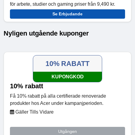
för arbete, studier och gaming priser från 9,490 kr.
Se Erbjudande
Nyligen utgående kuponger
10% RABATT
KUPONGKOD
10% rabatt
Få 10% rabatt på alla certifierade renoverade
produkter hos Acer under kampanjperioden.
Gäller Tills Vidare
Utgången