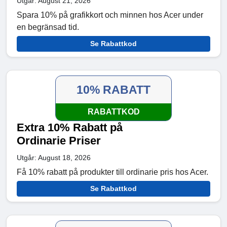
Utgår: August 21, 2026
Spara 10% på grafikkort och minnen hos Acer under
en begränsad tid.
Se Rabattkod
10% RABATT
RABATTKOD
Extra 10% Rabatt på
Ordinarie Priser
Utgår: August 18, 2026
Få 10% rabatt på produkter till ordinarie pris hos Acer.
Se Rabattkod