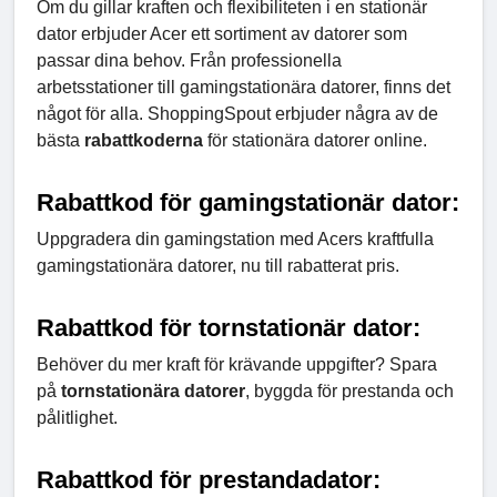
Om du gillar kraften och flexibiliteten i en stationär
dator erbjuder Acer ett sortiment av datorer som
passar dina behov. Från professionella
arbetsstationer till gamingstationära datorer, finns det
något för alla. ShoppingSpout erbjuder några av de
bästa
rabattkoderna
för stationära datorer online.
Rabattkod för gamingstationär dator:
Uppgradera din gamingstation med Acers kraftfulla
gamingstationära datorer, nu till rabatterat pris.
Rabattkod för tornstationär dator:
Behöver du mer kraft för krävande uppgifter? Spara
på
tornstationära datorer
, byggda för prestanda och
pålitlighet.
Rabattkod för prestandadator: