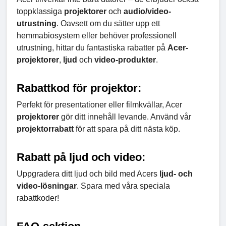
toppklassiga
projektorer
och
audio/video-
utrustning
. Oavsett om du sätter upp ett
hemmabiosystem eller behöver professionell
utrustning, hittar du fantastiska rabatter på
Acer-
projektorer
,
ljud
och
video-produkter
.
Rabattkod för projektor:
Perfekt för presentationer eller filmkvällar, Acer
projektorer
gör ditt innehåll levande. Använd vår
projektorrabatt
för att spara på ditt nästa köp.
Rabatt på ljud och video:
Uppgradera ditt ljud och bild med Acers
ljud- och
video-lösningar
. Spara med våra speciala
rabattkoder!