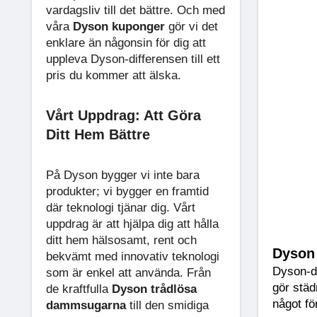
vardagsliv till det bättre. Och med
våra
Dyson kuponger
gör vi det
enklare än någonsin för dig att
uppleva Dyson-differensen till ett
pris du kommer att älska.
Vårt Uppdrag: Att Göra
Ditt Hem Bättre
På Dyson bygger vi inte bara
produkter; vi bygger en framtid
där teknologi tjänar dig. Vårt
uppdrag är att hjälpa dig att hålla
ditt hem hälsosamt, rent och
Dyson
bekvämt med innovativ teknologi
Dyson-da
som är enkel att använda. Från
gör städ
de kraftfulla
Dyson trådlösa
något fö
dammsugarna
till den smidiga