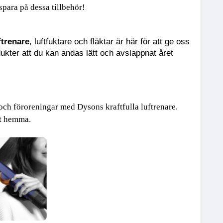
spara på dessa tillbehör!
ftrenare
, luftfuktare och fläktar är här för att ge oss 
kter att du kan andas lätt och avslappnat året 
"
och föroreningar med Dysons kraftfulla luftrenare. 
uft hemma.
 skillnaden."