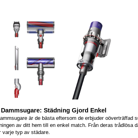
 Dammsugare: Städning Gjord Enkel
mmsugare är de bästa eftersom de erbjuder oöverträffad sug
ningen av ditt hem till en enkel match. Från deras trådlösa 
r varje typ av städare.