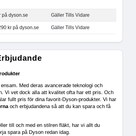
kr på dyson.se
Gäller Tills Vidare
290 kr på dyson.se
Gäller Tills Vidare
Erbjudande
rodukter
te ensam. Med deras avancerade teknologi och 
 vet dock alla att kvalitet ofta har ett pris. Och 
talar fullt pris för dina favorit-Dyson-produkter. Vi har 
rna 
och erbjudandena så att du kan spara och få 
eller till och med en stilren fläkt, har vi allt du 
örja spara på Dyson redan idag.