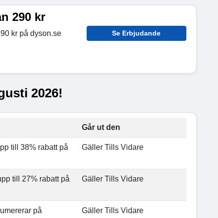
ån 290 kr
290 kr på dyson.se
Se Erbjudande
gusti 2026!
Går ut den
p till 38% rabatt på
Gäller Tills Vidare
p till 27% rabatt på
Gäller Tills Vidare
numererar på
Gäller Tills Vidare