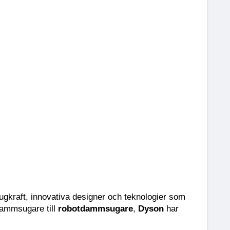
kraft, innovativa designer och teknologier som 
dammsugare till 
robotdammsugare
, 
Dyson 
har 