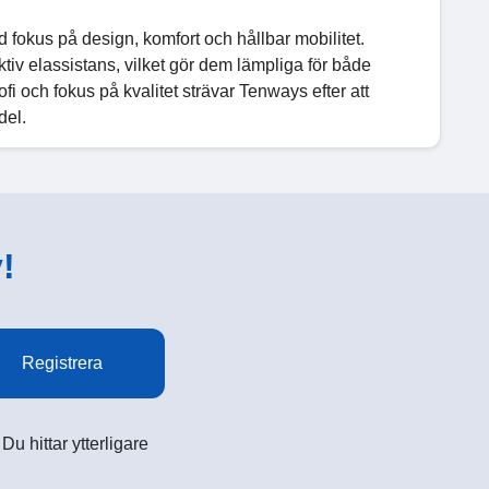
fokus på design, komfort och hållbar mobilitet.
iv elassistans, vilket gör dem lämpliga för både
i och fokus på kvalitet strävar Tenways efter att
del.
!
Registrera
u hittar ytterligare