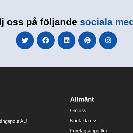
lj oss på följande
sociala med
Allmänt
Om oss
Kontakta oss
ingspout AU
Företagsuppgifter