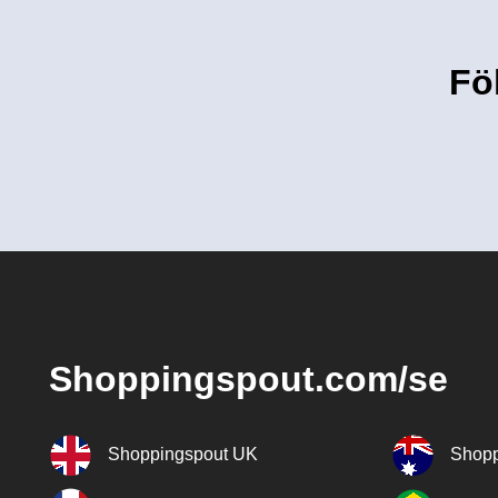
Fö
Shoppingspout.com/se
Shoppingspout UK
Shopp