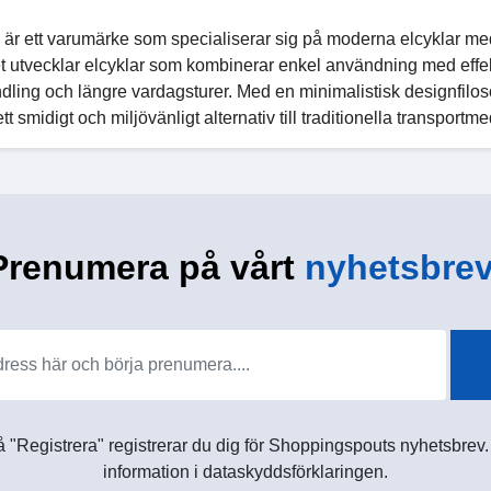
är ett varumärke som specialiserar sig på moderna elcyklar med 
t utvecklar elcyklar som kombinerar enkel användning med effekt
ling och längre vardagsturer. Med en minimalistisk designfilosof
tt smidigt och miljövänligt alternativ till traditionella transportme
Prenumera på vårt
nyhetsbrev
 "Registrera" registrerar du dig för Shoppingspouts nyhetsbrev. D
information i dataskyddsförklaringen.