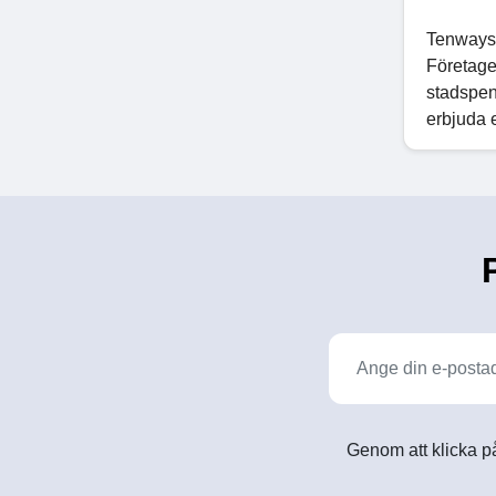
Tenways 
Företage
stadspend
erbjuda e
Genom att klicka på