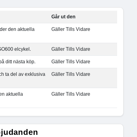
Går ut den
er den aktuella
Gäller Tills Vidare
CGO600 elcykel.
Gäller Tills Vidare
 ditt nästa köp.
Gäller Tills Vidare
 ta del av exklusiva
Gäller Tills Vidare
den aktuella
Gäller Tills Vidare
bjudanden