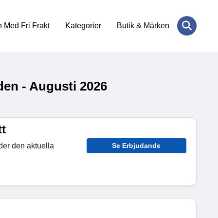
 Med Fri Frakt
Kategorier
Butik & Märken
en - Augusti 2026
t
er den aktuella
Se Erbjudande