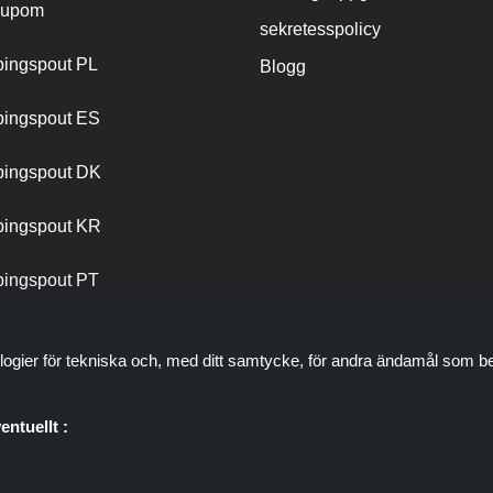
cupom
sekretesspolicy
ingspout PL
Blogg
ingspout ES
ingspout DK
ingspout KR
ingspout PT
logier för tekniska och, med ditt samtycke, för andra ändamål som be
entuellt :