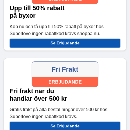
Upp till 50% rabatt
på byxor
Köp nu och få upp till 50% rabatt på byxor hos
Superlove ingen rabattkod krävs shoppa nu.
Se Erbjudande
Fri Frakt
ERBJUDANDE
Fri frakt när du
handlar över 500 kr
Gratis frakt på alla beställningar över 500 kr hos
Superlove ingen rabattkod krävs.
Se Erbjudande