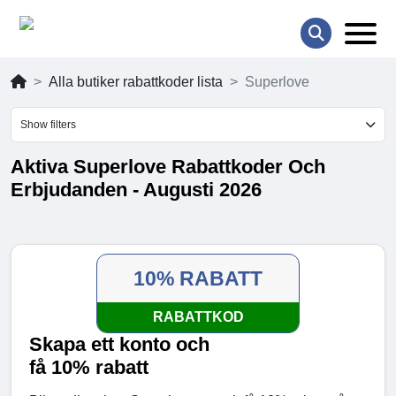
Alla butiker rabattkoder lista
Superlove
Show filters
Aktiva Superlove Rabattkoder Och
Erbjudanden - Augusti 2026
10% RABATT
RABATTKOD
Skapa ett konto och
få 10% rabatt