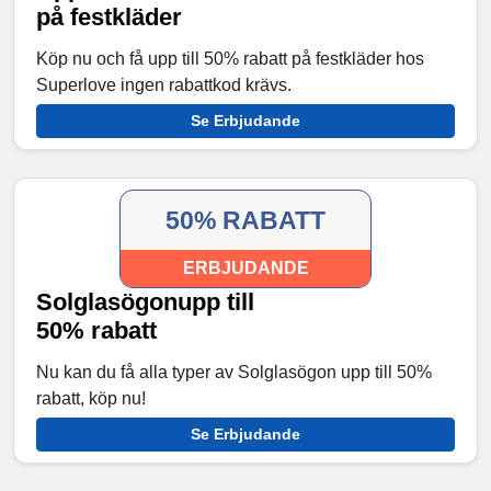
på festkläder
Köp nu och få upp till 50% rabatt på festkläder hos
Superlove ingen rabattkod krävs.
Se Erbjudande
50% RABATT
ERBJUDANDE
Solglasögonupp till
50% rabatt
Nu kan du få alla typer av Solglasögon upp till 50%
rabatt, köp nu!
Se Erbjudande