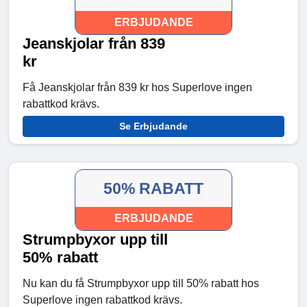
ERBJUDANDE
Jeanskjolar från 839
kr
Få Jeanskjolar från 839 kr hos Superlove ingen
rabattkod krävs.
Se Erbjudande
50% RABATT
ERBJUDANDE
Strumpbyxor upp till
50% rabatt
Nu kan du få Strumpbyxor upp till 50% rabatt hos
Superlove ingen rabattkod krävs.