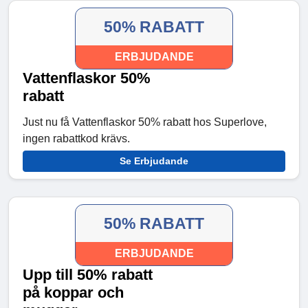
50% RABATT
ERBJUDANDE
Vattenflaskor 50%
rabatt
Just nu få Vattenflaskor 50% rabatt hos Superlove,
ingen rabattkod krävs.
Se Erbjudande
50% RABATT
ERBJUDANDE
Upp till 50% rabatt
på koppar och