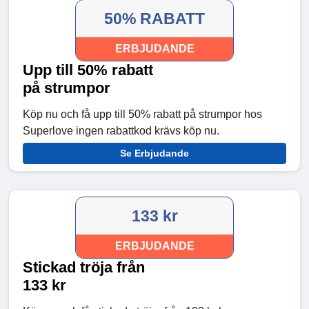
50% RABATT
ERBJUDANDE
Upp till 50% rabatt
på strumpor
Köp nu och få upp till 50% rabatt på strumpor hos
Superlove ingen rabattkod krävs köp nu.
Se Erbjudande
133 kr
ERBJUDANDE
Stickad tröja från
133 kr