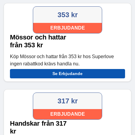
353 kr
ERBJUDANDE
Mössor och hattar
från 353 kr
Köp Mössor och hattar från 353 kr hos Superlove
ingen rabattkod krävs handla nu.
Se Erbjudande
317 kr
ERBJUDANDE
Handskar från 317
kr