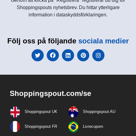
Genom att klicka på "Registrera" registrerar du dig för
Shoppingspouts nyhetsbrev. Du hittar ytterligare
information i dataskyddsförklaringen.
Följ oss på följande
sociala medier
Shoppingspout.com/se
Shoppingspout UK
Shoppingspout AU
Shoppingspout FR
Livrecupom