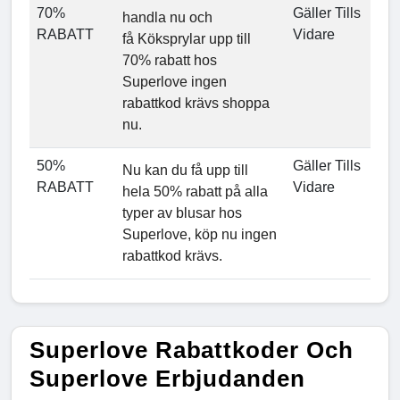
70%
Gäller Tills
handla nu och
RABATT
Vidare
få Köksprylar upp till
70% rabatt hos
Superlove ingen
rabattkod krävs shoppa
nu.
50%
Gäller Tills
Nu kan du få upp till
RABATT
Vidare
hela 50% rabatt på alla
typer av blusar hos
Superlove, köp nu ingen
rabattkod krävs.
Superlove Rabattkoder Och
Superlove Erbjudanden