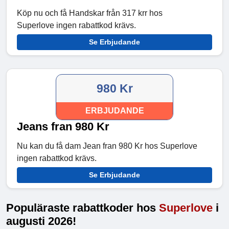
Köp nu och få Handskar från 317 krr hos
Superlove ingen rabattkod krävs.
Se Erbjudande
980 Kr
ERBJUDANDE
Jeans fran 980 Kr
Nu kan du få dam Jean fran 980 Kr hos Superlove
ingen rabattkod krävs.
Se Erbjudande
Populäraste rabattkoder hos
Superlove
i
augusti 2026!