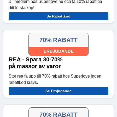
Bli medlem hos Superlove nu och få 10% rabatt på
ditt första köp!
Se Rabattkod
70% RABATT
ERBJUDANDE
REA - Spara 30-70%
på massor av varor
Stor rea få upp till 70% rabatt hos Superlove ingen
rabattkod krävs.
Se Erbjudande
70% RABATT