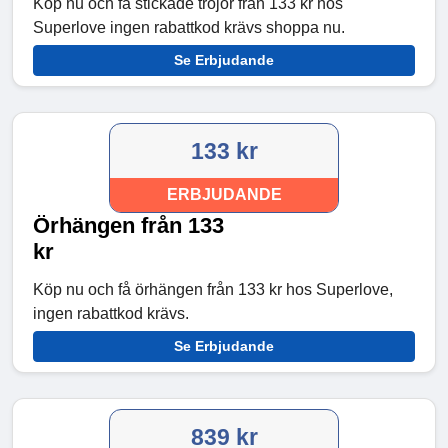
Köp nu och få stickade tröjor från 133 kr hos
Superlove ingen rabattkod krävs shoppa nu.
Se Erbjudande
133 kr
ERBJUDANDE
Örhängen från 133
kr
Köp nu och få örhängen från 133 kr hos Superlove,
ingen rabattkod krävs.
Se Erbjudande
839 kr