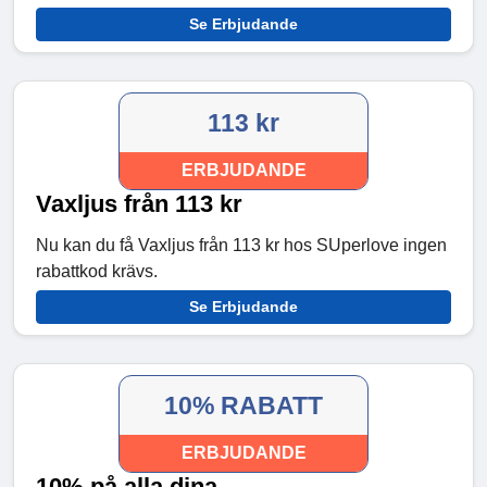
Se Erbjudande
113 kr
ERBJUDANDE
Vaxljus från 113 kr
Nu kan du få Vaxljus från 113 kr hos SUperlove ingen
rabattkod krävs.
Se Erbjudande
10% RABATT
ERBJUDANDE
10% på alla dina