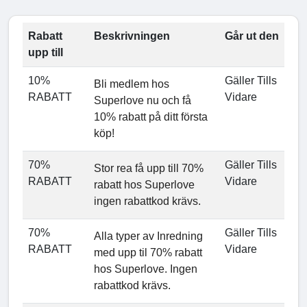
Rabatt
Beskrivningen
Går ut den
upp till
10%
Gäller Tills
Bli medlem hos
RABATT
Vidare
Superlove nu och få
10% rabatt på ditt första
köp!
70%
Gäller Tills
Stor rea få upp till 70%
RABATT
Vidare
rabatt hos Superlove
ingen rabattkod krävs.
70%
Gäller Tills
Alla typer av Inredning
RABATT
Vidare
med upp til 70% rabatt
hos Superlove. Ingen
rabattkod krävs.