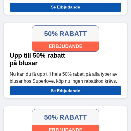
Se Erbjudande
50% RABATT
ERBJUDANDE
Upp till 50% rabatt
på blusar
Nu kan du få upp till hela 50% rabatt på alla typer av
blusar hos Superlove, köp nu ingen rabattkod krävs.
Se Erbjudande
50% RABATT
ERBJUDANDE