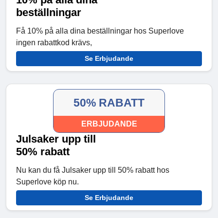
beställningar
Få 10% på alla dina beställningar hos Superlove
ingen rabattkod krävs,
Se Erbjudande
50% RABATT
ERBJUDANDE
Julsaker upp till
50% rabatt
Nu kan du få Julsaker upp till 50% rabatt hos
Superlove köp nu.
Se Erbjudande