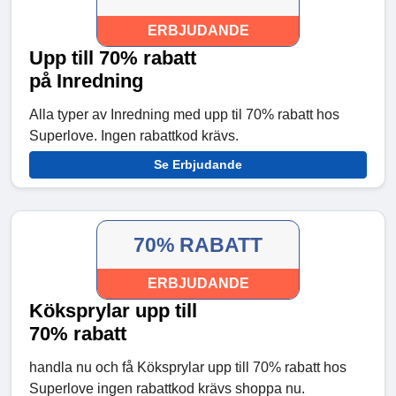
ERBJUDANDE
Upp till 70% rabatt
på Inredning
Alla typer av Inredning med upp til 70% rabatt hos
Superlove. Ingen rabattkod krävs.
Se Erbjudande
70% RABATT
ERBJUDANDE
Köksprylar upp till
70% rabatt
handla nu och få Köksprylar upp till 70% rabatt hos
Superlove ingen rabattkod krävs shoppa nu.