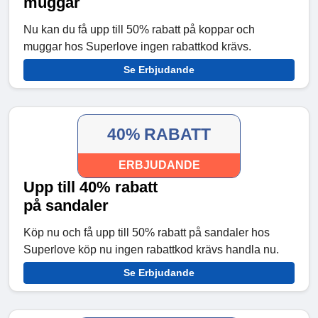
muggar
Nu kan du få upp till 50% rabatt på koppar och
muggar hos Superlove ingen rabattkod krävs.
Se Erbjudande
40% RABATT
ERBJUDANDE
Upp till 40% rabatt
på sandaler
Köp nu och få upp till 50% rabatt på sandaler hos
Superlove köp nu ingen rabattkod krävs handla nu.
Se Erbjudande