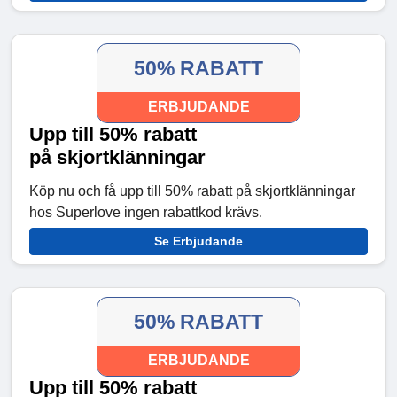
50% RABATT
ERBJUDANDE
Upp till 50% rabatt
på skjortklänningar
Köp nu och få upp till 50% rabatt på skjortklänningar
hos Superlove ingen rabattkod krävs.
Se Erbjudande
50% RABATT
ERBJUDANDE
Upp till 50% rabatt