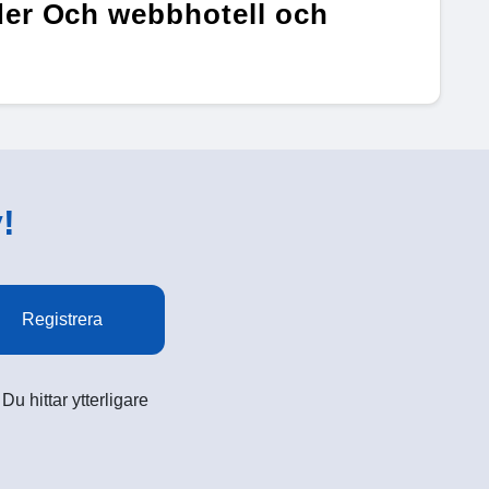
er Och webbhotell och
!
Registrera
u hittar ytterligare