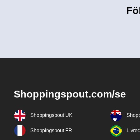
Fö
Shoppingspout.com/se
Shoppingspout UK
Shopp
Shoppingspout FR
Livre