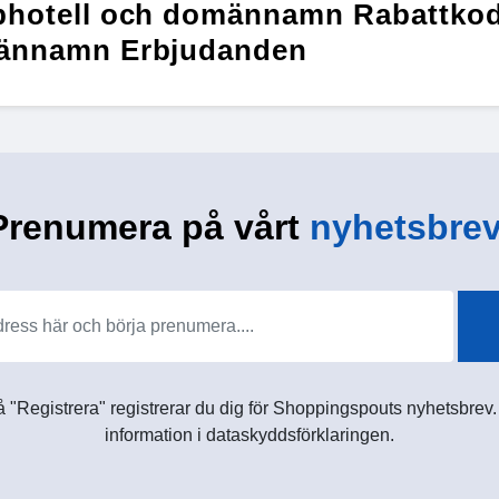
hotell och domännamn Rabattkod
ännamn Erbjudanden
Prenumera på vårt
nyhetsbrev
 "Registrera" registrerar du dig för Shoppingspouts nyhetsbrev. D
information i dataskyddsförklaringen.