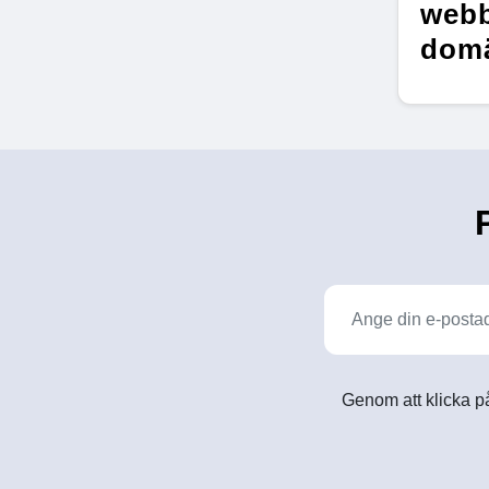
webb
dom
Genom att klicka på