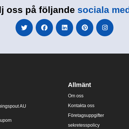
lj oss på följande
sociala med
Allmänt
Om oss
Kontakta oss
ingspout AU
Företagsuppgifter
cupom
sekretesspolicy