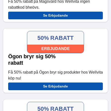
Få 50% rabatt på Magsvård hos Wellvita ingen
rabattkod bheövs.
Se Erbjudande
50% RABATT
ERBJUDANDE
Ögon bryr sig 50%
rabatt
Få 50% rabatt på Ögon bryr sig produkter hos Wellvita
köp nu!
Se Erbjudande
50% RABATT