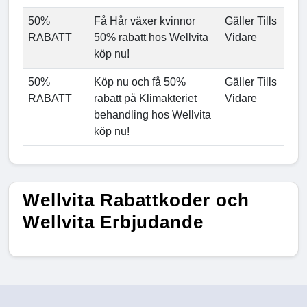
50%
Få Hår växer kvinnor
Gäller Tills
RABATT
50% rabatt hos Wellvita
Vidare
köp nu!
50%
Köp nu och få 50%
Gäller Tills
RABATT
rabatt på Klimakteriet
Vidare
behandling hos Wellvita
köp nu!
Wellvita Rabattkoder och
Wellvita Erbjudande