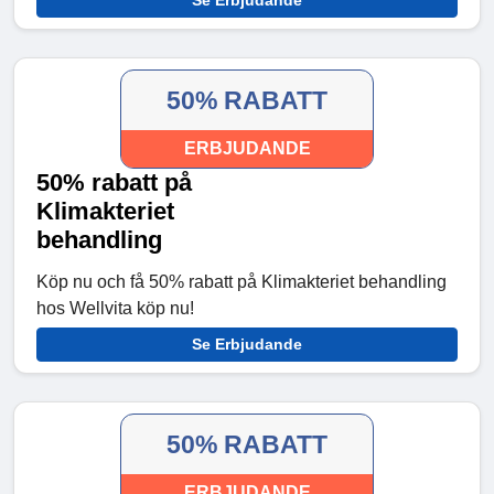
Se Erbjudande
50% RABATT
ERBJUDANDE
50% rabatt på
Klimakteriet
behandling
Köp nu och få 50% rabatt på Klimakteriet behandling
hos Wellvita köp nu!
Se Erbjudande
50% RABATT
ERBJUDANDE