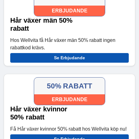
ERBJUDANDE
Hår växer män 50%
rabatt
Hos Wellvita få Hår växer män 50% rabatt ingen
rabattkod krävs.
Se Erbjudande
50% RABATT
ERBJUDANDE
Hår växer kvinnor
50% rabatt
Få Hår växer kvinnor 50% rabatt hos Wellvita köp nu!