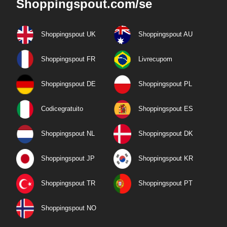
Shoppingspout.com/se
Shoppingspout UK
Shoppingspout AU
Shoppingspout FR
Livrecupom
Shoppingspout DE
Shoppingspout PL
Codicegratuito
Shoppingspout ES
Shoppingspout NL
Shoppingspout DK
Shoppingspout JP
Shoppingspout KR
Shoppingspout TR
Shoppingspout PT
Shoppingspout NO