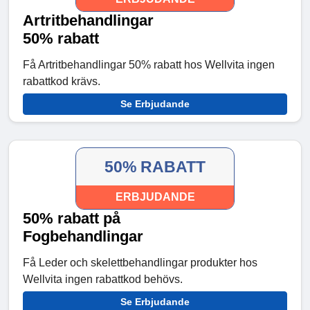
Artritbehandlingar
50% rabatt
Få Artritbehandlingar 50% rabatt hos Wellvita ingen
rabattkod krävs.
Se Erbjudande
50% RABATT
ERBJUDANDE
50% rabatt på
Fogbehandlingar
Få Leder och skelettbehandlingar produkter hos
Wellvita ingen rabattkod behövs.
Se Erbjudande