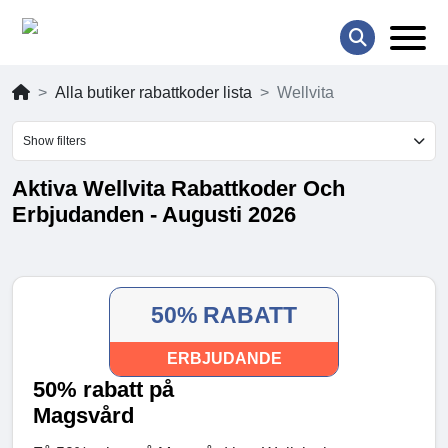
Alla butiker rabattkoder lista
Wellvita
Show filters
Aktiva Wellvita Rabattkoder Och
Erbjudanden - Augusti 2026
50% RABATT
ERBJUDANDE
50% rabatt på
Magsvård