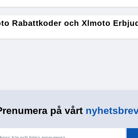
to Rabattkoder och Xlmoto Erbju
Prenumera på vårt
nyhetsbrev