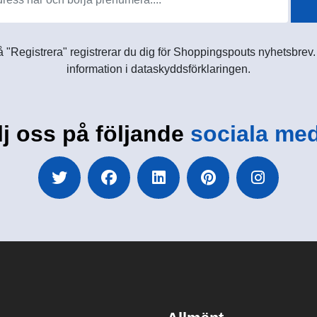
 "Registrera" registrerar du dig för Shoppingspouts nyhetsbrev. D
information i dataskyddsförklaringen.
lj oss på följande
sociala med