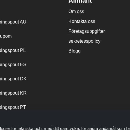
Allmänt
Om oss
Kontakta oss
ingspout AU
Företagsuppgifter
cupom
sekretesspolicy
ingspout PL
Blogg
ingspout ES
ingspout DK
ingspout KR
ingspout PT
logier för tekniska och, med ditt samtycke, för andra ändamål som be