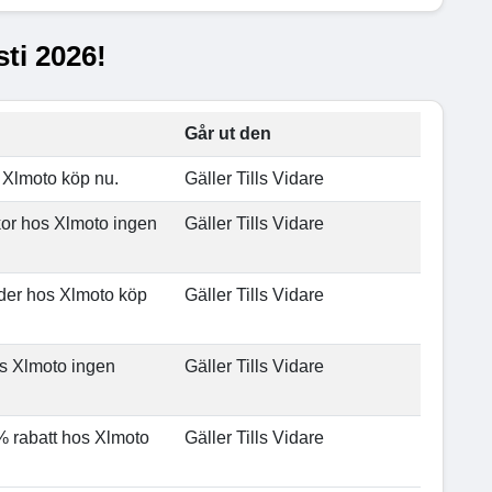
ti 2026!
Går ut den
s Xlmoto köp nu.
Gäller Tills Vidare
kor hos Xlmoto ingen
Gäller Tills Vidare
äder hos Xlmoto köp
Gäller Tills Vidare
os Xlmoto ingen
Gäller Tills Vidare
7% rabatt hos Xlmoto
Gäller Tills Vidare