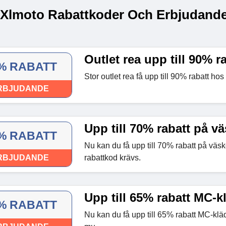
 Xlmoto Rabattkoder Och Erbjudande
Outlet rea upp till 90% r
% RABATT
Stor outlet rea få upp till 90% rabatt ho
RBJUDANDE
Upp till 70% rabatt på v
% RABATT
Nu kan du få upp till 70% rabatt på väs
RBJUDANDE
rabattkod krävs.
Upp till 65% rabatt MC-k
% RABATT
Nu kan du få upp till 65% rabatt MC-kl