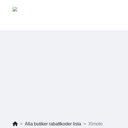
Alla butiker rabattkoder lista
Xlmoto