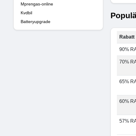
Mprengas-online
Kvdbil
Populä
Batteryupgrade
Rabatt 
90% R
70% R
65% R
60% R
57% R