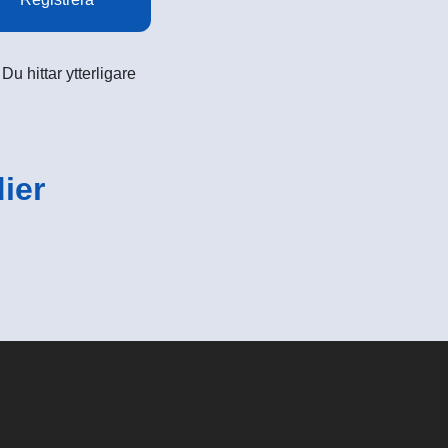
u hittar ytterligare
ier