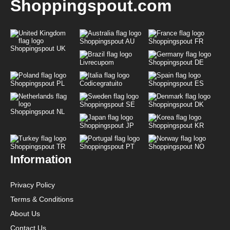
Shoppingspout.com
Shoppingspout AU
Shoppingspout FR
Shoppingspout UK
Livrecupom
Shoppingspout DE
Shoppingspout PL
Codicegratuito
Shoppingspout ES
Shoppingspout SE
Shoppingspout DK
Shoppingspout NL
Shoppingspout JP
Shoppingspout KR
Shoppingspout TR
Shoppingspout PT
Shoppingspout NO
Information
Privacy Policy
Terms & Conditions
About Us
Contact Us