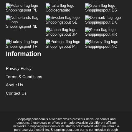
Shoppingspout PL
Codicegratuito
Shoppingspout ES
Shoppingspout SE
Shoppingspout DK
Shoppingspout NL
Shoppingspout JP
Shoppingspout KR
Shoppingspout TR
Shoppingspout PT
Shoppingspout NO
Information
Privacy Policy
Terms & Conditions
About Us
Contact Us
Shoppingspout.com is a website which presents deals, discounts and
coupons; these deals or offers are made avaialble via different affiliate
networks. Shoppingspout.com or its staff is not involved when you make a
purchase via these links, Shoppingspout.com earns commission through