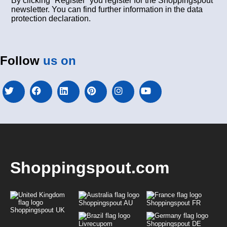
By clicking “Register” you register for the Shoppingspout
newsletter. You can find further information in the data
protection declaration.
Follow
us on
Shoppingspout.com
Shoppingspout AU
Shoppingspout FR
Shoppingspout UK
Livrecupom
Shoppingspout DE