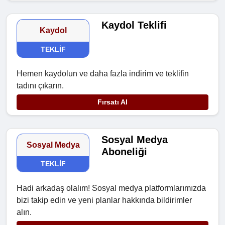
Kaydol Teklifi
Kaydol
TEKLIF
Hemen kaydolun ve daha fazla indirim ve teklifin
tadını çıkarın.
Fırsatı Al
Sosyal Medya
Sosyal Medya
Aboneliği
TEKLIF
Hadi arkadaş olalım! Sosyal medya platformlarımızda
bizi takip edin ve yeni planlar hakkında bildirimler
alın.