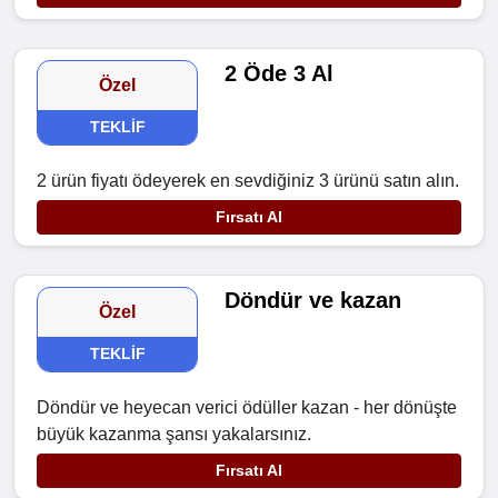
2 Öde 3 Al
Özel
TEKLIF
2 ürün fiyatı ödeyerek en sevdiğiniz 3 ürünü satın alın.
Fırsatı Al
Döndür ve kazan
Özel
TEKLIF
Döndür ve heyecan verici ödüller kazan - her dönüşte
büyük kazanma şansı yakalarsınız.
Fırsatı Al