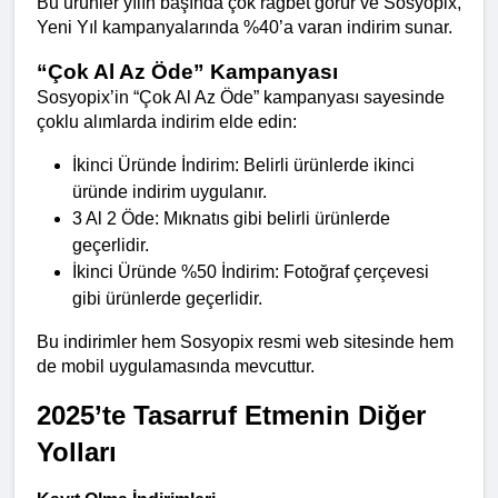
Bu ürünler yılın başında çok rağbet görür ve Sosyopix, 
Yeni Yıl kampanyalarında %40’a varan indirim sunar.
“Çok Al Az Öde” Kampanyası
Sosyopix’in “Çok Al Az Öde” kampanyası sayesinde 
çoklu alımlarda indirim elde edin:
İkinci Üründe İndirim: Belirli ürünlerde ikinci 
üründe indirim uygulanır.
3 Al 2 Öde: Mıknatıs gibi belirli ürünlerde 
geçerlidir.
İkinci Üründe %50 İndirim: Fotoğraf çerçevesi 
gibi ürünlerde geçerlidir.
Bu indirimler hem Sosyopix resmi web sitesinde hem 
de mobil uygulamasında mevcuttur.
2025’te Tasarruf Etmenin Diğer 
Yolları