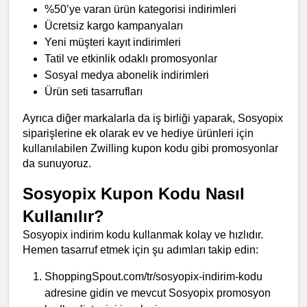
%50’ye varan ürün kategorisi indirimleri
Ücretsiz kargo kampanyaları
Yeni müşteri kayıt indirimleri
Tatil ve etkinlik odaklı promosyonlar
Sosyal medya abonelik indirimleri
Ürün seti tasarrufları
Ayrıca diğer markalarla da iş birliği yaparak, Sosyopix 
siparişlerine ek olarak ev ve hediye ürünleri için 
kullanılabilen Zwilling kupon kodu gibi promosyonlar 
da sunuyoruz.
Sosyopix Kupon Kodu Nasıl 
Kullanılır?
Sosyopix indirim kodu kullanmak kolay ve hızlıdır. 
Hemen tasarruf etmek için şu adımları takip edin:
ShoppingSpout.com/tr/sosyopix-indirim-kodu 
adresine gidin ve mevcut Sosyopix promosyon 