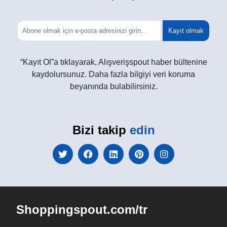
Kayıt olmak
“Kayıt Ol”a tıklayarak, Alışverişspout haber bültenine
kaydolursunuz. Daha fazla bilgiyi veri koruma
beyanında bulabilirsiniz.
Bizi takip
edin
Shoppingspout.com/tr