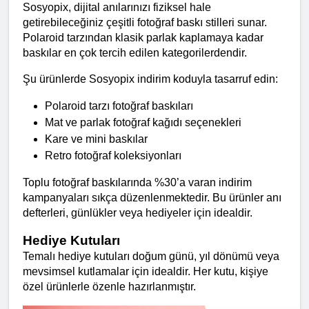
Sosyopix, dijital anılarınızı fiziksel hale 
getirebileceğiniz çeşitli fotoğraf baskı stilleri sunar. 
Polaroid tarzından klasik parlak kaplamaya kadar 
baskılar en çok tercih edilen kategorilerdendir.
Şu ürünlerde Sosyopix indirim koduyla tasarruf edin:
Polaroid tarzı fotoğraf baskıları
Mat ve parlak fotoğraf kağıdı seçenekleri
Kare ve mini baskılar
Retro fotoğraf koleksiyonları
Toplu fotoğraf baskılarında %30’a varan indirim 
kampanyaları sıkça düzenlenmektedir. Bu ürünler anı 
defterleri, günlükler veya hediyeler için idealdir.
Hediye Kutuları
Temalı hediye kutuları doğum günü, yıl dönümü veya 
mevsimsel kutlamalar için idealdir. Her kutu, kişiye 
özel ürünlerle özenle hazırlanmıştır.