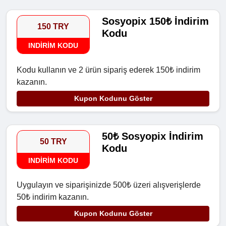
Sosyopix 150₺ İndirim
150 TRY
Kodu
INDIRIM KODU
Kodu kullanın ve 2 ürün sipariş ederek 150₺ indirim
kazanın.
Kupon Kodunu Göster
50₺ Sosyopix İndirim
50 TRY
Kodu
INDIRIM KODU
Uygulayın ve siparişinizde 500₺ üzeri alışverişlerde
50₺ indirim kazanın.
Kupon Kodunu Göster