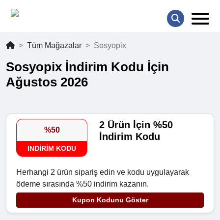
Tüm Mağazalar
Sosyopix
Sosyopix İndirim Kodu İçin
Ağustos 2026
2 Ürün İçin %50
%50
İndirim Kodu
INDIRIM KODU
Herhangi 2 ürün sipariş edin ve kodu uygulayarak
ödeme sırasında %50 indirim kazanın.
Kupon Kodunu Göster