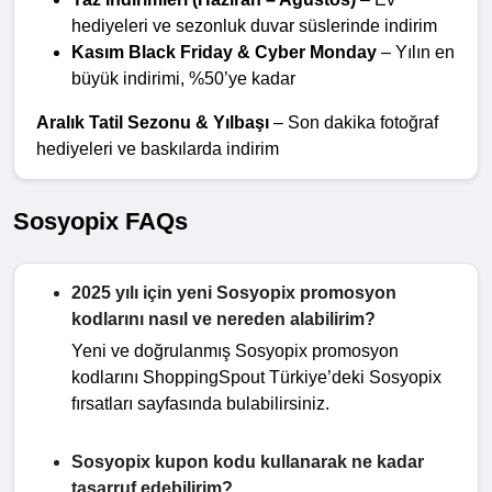
hediyeleri ve sezonluk duvar süslerinde indirim
Kasım Black Friday & Cyber Monday
 – Yılın en 
büyük indirimi, %50’ye kadar
Aralık Tatil Sezonu & Yılbaşı
 – Son dakika fotoğraf 
hediyeleri ve baskılarda indirim
Sosyopix FAQs
2025 yılı için yeni Sosyopix promosyon
kodlarını nasıl ve nereden alabilirim?
Yeni ve doğrulanmış Sosyopix promosyon
kodlarını ShoppingSpout Türkiye’deki Sosyopix
fırsatları sayfasında bulabilirsiniz.
Sosyopix kupon kodu kullanarak ne kadar
tasarruf edebilirim?