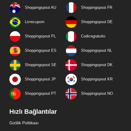
Shoppingspout AU
Shoppingspout FR
Livrecupom
Shoppingspout DE
Shoppingspout PL
Codicegratuito
Shoppingspout ES
Shoppingspout NL
Shoppingspout SE
Shoppingspout DK
Shoppingspout JP
Shoppingspout KR
Shoppingspout PT
Shoppingspout NO
Hızlı Bağlantılar
Gizlilik Politikası