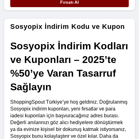
Fırsatı Al
Sosyopix İndirim Kodu ve Kupon
Sosyopix İndirim Kodları 
ve Kuponları – 2025’te 
%50’ye Varan Tasarruf 
Sağlayın
ShoppingSpout Türkiye’ye hoş geldiniz. Doğrulanmış 
Sosyopix indirim kuponları, yeni fırsatlar ve para 
iadesi kuponları için başvuracağınız adres burası. 
Değerli anılarınızı göz alıcı hediyelere dönüştürmek 
ya da evinize kişisel bir dokunuş katmak istiyorsanız, 
Sosyopix bunu kolaylaştırır ve özel kılar. Daha da 