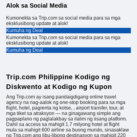
Alok sa Social Media
Kumonekta sa Trip.com sa social media para sa mga
eksklusibong update at alok!
Kumuha ng Deal
Kumonekta sa Trip.com sa social media para sa mga
eksklusibong update at alok!
Kumuha ng Deal
Trip.com Philippine Kodigo ng
Diskwento at Kodigo ng Kupon
Ang Trip.com ay isang pandaigdigang online travel
agency na nag-aalok ng one-stop booking para sa mga
flight, hotel, pagrenta ng kotse, , airport transfer, tour, at
mga tiket sa atraksyon — na ginagawang simple ang
pagpaplano ng paglalakbay sa ilalim ng iisang platform.
Dahil sa access sa mahigit 1.7 milyong hotel at flight
mula sa mahigit 600 airline sa buong mundo, sinasaklaw
ng Trip.com ang libu-libong destinasyon sa mahigit 220