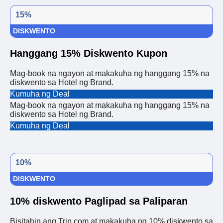
15%
DISKWENTO
Hanggang 15% Diskwento Kupon
Mag-book na ngayon at makakuha ng hanggang 15% na
diskwento sa Hotel ng Brand.
Kumuha ng Deal
Mag-book na ngayon at makakuha ng hanggang 15% na
diskwento sa Hotel ng Brand.
Kumuha ng Deal
10%
DISKWENTO
10% diskwento Paglipad sa Paliparan
Bisitahin ang Trip.com at makakuha ng 10% diskwento sa