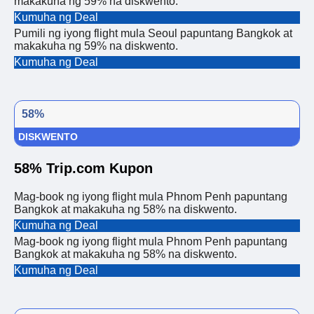
makakuha ng 59% na diskwento.
Kumuha ng Deal
Pumili ng iyong flight mula Seoul papuntang Bangkok at
makakuha ng 59% na diskwento.
Kumuha ng Deal
58%
DISKWENTO
58% Trip.com Kupon
Mag-book ng iyong flight mula Phnom Penh papuntang
Bangkok at makakuha ng 58% na diskwento.
Kumuha ng Deal
Mag-book ng iyong flight mula Phnom Penh papuntang
Bangkok at makakuha ng 58% na diskwento.
Kumuha ng Deal