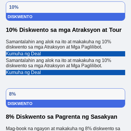
10%
DISKWENTO
10% Diskwento sa mga Atraksyon at Tour
Samantalahin ang alok na ito at makakuha ng 10%
diskwento sa mga Atraksyon at Mga Paglilibot.
Kumuha ng Deal
Samantalahin ang alok na ito at makakuha ng 10%
diskwento sa mga Atraksyon at Mga Paglilibot.
Kumuha ng Deal
8%
DISKWENTO
8% Diskwento sa Pagrenta ng Sasakyan
Mag-book na ngayon at makakuha ng 8% diskwento sa