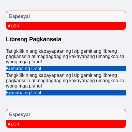
Espesyal
ALOK
Libreng Pagkansela
Tangkilikin ang kapayapaan ng isip gamit ang libreng
pagkansela at magdagdag ng kakayahang umangkop sa
iyong mga plano!
Kumuha ng Deal
Tangkilikin ang kapayapaan ng isip gamit ang libreng
pagkansela at magdagdag ng kakayahang umangkop sa
iyong mga plano!
Kumuha ng Deal
Espesyal
ALOK