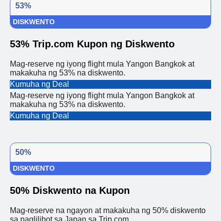
53%
DISKWENTO
53% Trip.com Kupon ng Diskwento
Mag-reserve ng iyong flight mula Yangon Bangkok at
makakuha ng 53% na diskwento.
Kumuha ng Deal
Mag-reserve ng iyong flight mula Yangon Bangkok at
makakuha ng 53% na diskwento.
Kumuha ng Deal
50%
DISKWENTO
50% Diskwento na Kupon
Mag-reserve na ngayon at makakuha ng 50% diskwento
sa paglilibot sa Japan sa Trip.com.