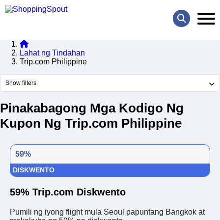
Lahat ng Tindahan
Trip.com Philippine
Show filters
Pinakabagong Mga Kodigo Ng
Kupon Ng Trip.com Philippine
59%
DISKWENTO
59% Trip.com Diskwento
Pumili ng iyong flight mula Seoul papuntang Bangkok at