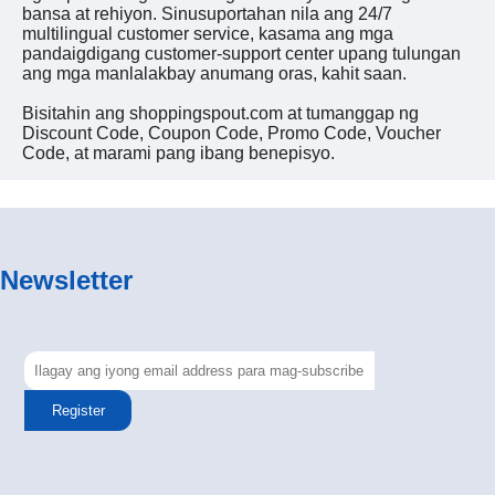
bansa at rehiyon. Sinusuportahan nila ang 24/7
multilingual customer service, kasama ang mga
pandaigdigang customer-support center upang tulungan
ang mga manlalakbay anumang oras, kahit saan.
Bisitahin ang shoppingspout.com at tumanggap ng
Discount Code, Coupon Code, Promo Code, Voucher
Code, at marami pang ibang benepisyo.
Newsletter
Register