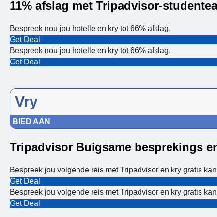
11% afslag met Tripadvisor-studentea
Bespreek nou jou hotelle en kry tot 66% afslag.
Get Deal
Bespreek nou jou hotelle en kry tot 66% afslag.
Get Deal
Vry
BIED AAN
Tripadvisor Buigsame besprekings en 
Bespreek jou volgende reis met Tripadvisor en kry gratis k
Get Deal
Bespreek jou volgende reis met Tripadvisor en kry gratis k
Get Deal