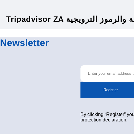
Tripadvisor ZA رموز الترويجية
Newsletter
Register
By clicking “Register” you
protection declaration.