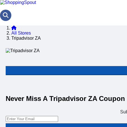
All Stores
Tripadvisor ZA
Never Miss A Tripadvisor ZA Coupon
Su