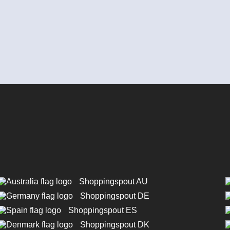
Shoppingspout AU
Shoppingspout DE
Shoppingspout ES
Shoppingspout DK