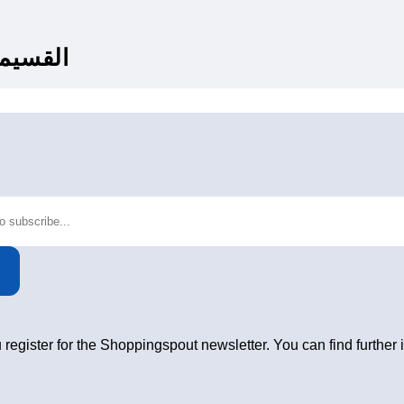
القسيمة وال
 register for the Shoppingspout newsletter. You can find further 