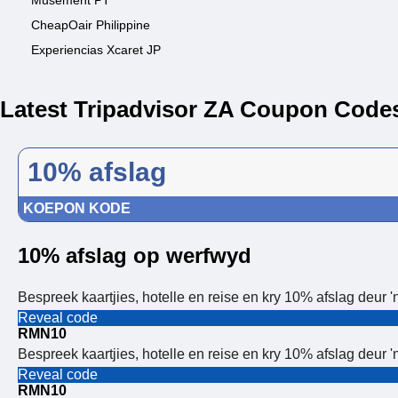
Musement PT
CheapOair Philippine
Experiencias Xcaret JP
Latest Tripadvisor ZA Coupon Code
10% afslag
KOEPON KODE
10% afslag op werfwyd
Bespreek kaartjies, hotelle en reise en kry 10% afslag deur 
Reveal code
RMN10
Bespreek kaartjies, hotelle en reise en kry 10% afslag deur 
Reveal code
RMN10