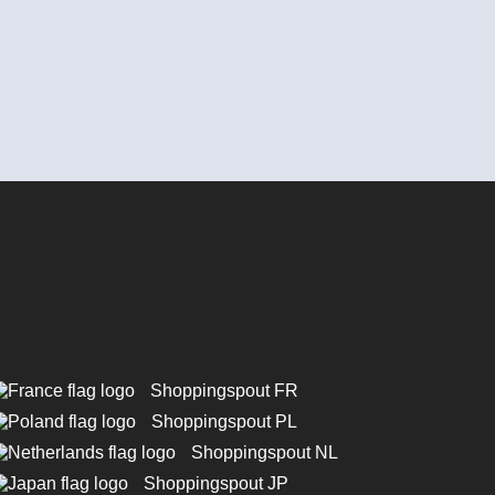
Shoppingspout FR
Shoppingspout PL
Shoppingspout NL
Shoppingspout JP