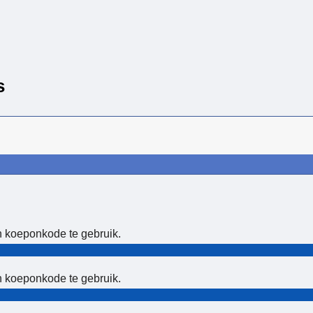
s
'n koeponkode te gebruik.
'n koeponkode te gebruik.