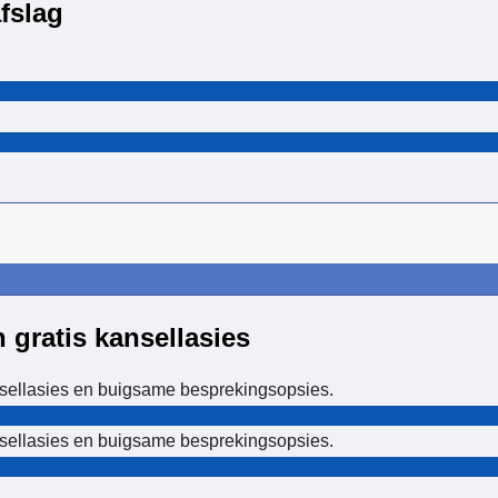
fslag
gratis kansellasies
ansellasies en buigsame besprekingsopsies.
ansellasies en buigsame besprekingsopsies.