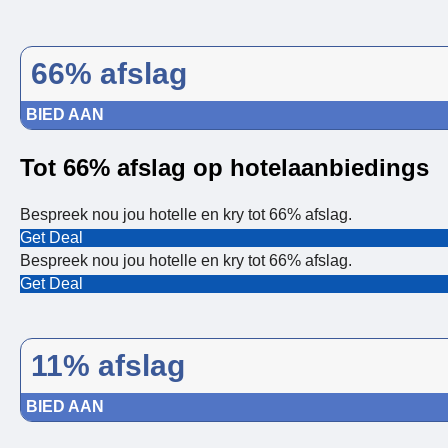
66% afslag
BIED AAN
Tot 66% afslag op hotelaanbiedings
Bespreek nou jou hotelle en kry tot 66% afslag.
Get Deal
Bespreek nou jou hotelle en kry tot 66% afslag.
Get Deal
11% afslag
BIED AAN