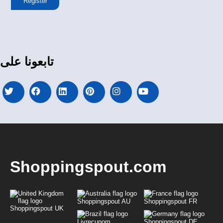
Register
تابعونا على
Shoppingspout.com
Shoppingspout AU
Shoppingspout FR
Shoppingspout UK
Livrecupom
Shoppingspout DE