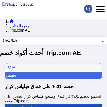
جميع المتاجر
Trip.com AE
Show filters
أحدث أكواد خصم Trip.com AE
31%
تخفيض
خصم 31% على فندق فيلياس لازار
استمتع بخصم 31% في فندق ومنتجع فيلياس لازار الصحي على
موقع Trip.com
احصل على الصفقة