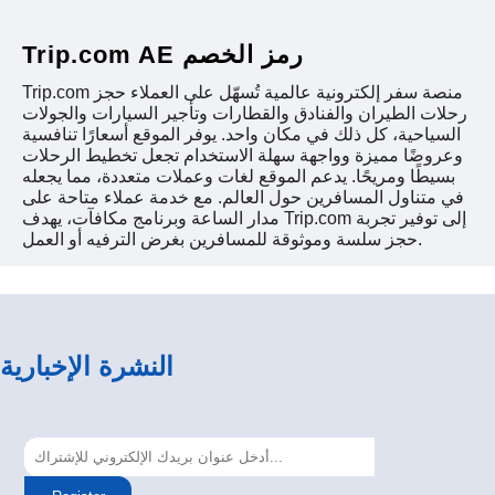
Trip.com AE رمز الخصم
Trip.com منصة سفر إلكترونية عالمية تُسهّل على العملاء حجز
رحلات الطيران والفنادق والقطارات وتأجير السيارات والجولات
السياحية، كل ذلك في مكان واحد. يوفر الموقع أسعارًا تنافسية
وعروضًا مميزة وواجهة سهلة الاستخدام تجعل تخطيط الرحلات
بسيطًا ومريحًا. يدعم الموقع لغات وعملات متعددة، مما يجعله
في متناول المسافرين حول العالم. مع خدمة عملاء متاحة على
مدار الساعة وبرنامج مكافآت، يهدف Trip.com إلى توفير تجربة
حجز سلسة وموثوقة للمسافرين بغرض الترفيه أو العمل.
النشرة الإخبارية