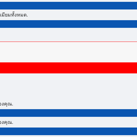
เมียมทั้งหมด.
องคุณ.
องคุณ.