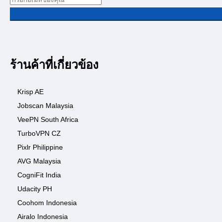
ร้านค้าที่เกี่ยวข้อง
Krisp AE
Jobscan Malaysia
VeePN South Africa
TurboVPN CZ
Pixlr Philippine
AVG Malaysia
CogniFit India
Udacity PH
Coohom Indonesia
Airalo Indonesia