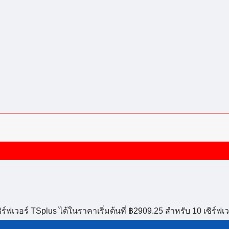
อร์ TSplus ได้ในราคาเริ่มต้นที่ ฿2909.25 สำหรับ 10 เซิร์ฟเว