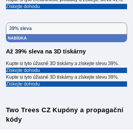
Získejte dohodu
39% sleva
NABÍDKA
Až 39% sleva na 3D tiskárny
Kupte si tyto úžasné 3D tiskárny a získejte slevu 39%.
Získejte dohodu
Kupte si tyto úžasné 3D tiskárny a získejte slevu 39%.
Získejte dohodu
Two Trees CZ Kupóny a propagační
kódy