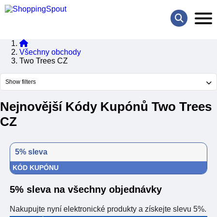
Všechny obchody
Two Trees CZ
Show filters
Nejnovější Kódy Kupónů Two Trees
CZ
5% sleva
KÓD KUPÓNU
5% sleva na všechny objednávky
Nakupujte nyní elektronické produkty a získejte slevu 5%.