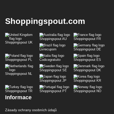
Shoppingspout.com
Shoppingspout AU
Shoppingspout FR
Shoppingspout UK
Livrecupom
Shoppingspout DE
Shoppingspout PL
Codicegratuito
Shoppingspout ES
Shoppingspout SE
Shoppingspout DK
Shoppingspout NL
Shoppingspout JP
Shoppingspout KR
Shoppingspout TR
Shoppingspout PT
Shoppingspout NO
Informace
Zásady ochrany osobních údajů