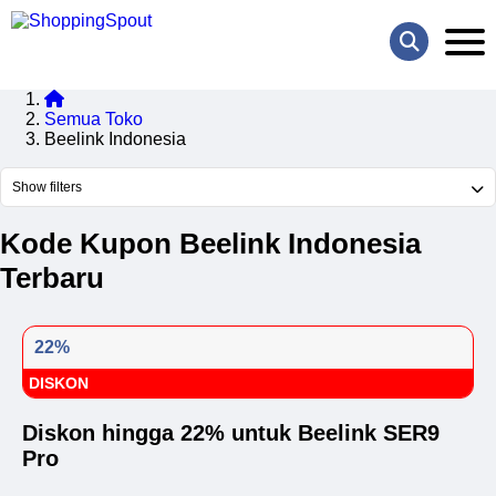
Semua Toko
Beelink Indonesia
Show filters
Kode Kupon Beelink Indonesia
Terbaru
22%
DISKON
Diskon hingga 22% untuk Beelink SER9
Pro