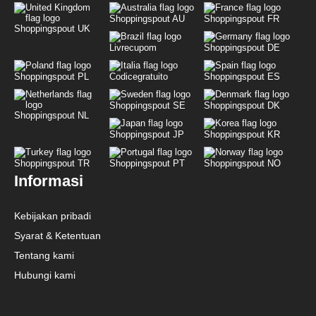
Shoppingspout AU
Shoppingspout FR
Shoppingspout UK
Livrecupom
Shoppingspout DE
Shoppingspout PL
Codicegratuito
Shoppingspout ES
Shoppingspout SE
Shoppingspout DK
Shoppingspout NL
Shoppingspout JP
Shoppingspout KR
Shoppingspout TR
Shoppingspout PT
Shoppingspout NO
Informasi
Kebijakan pribadi
Syarat & Ketentuan
Tentang kami
Hubungi kami