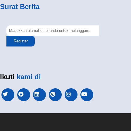
Surat Berita
Register
Ikuti
kami di