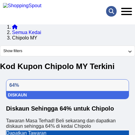
Semua Kedai
Chipolo MY
Show filters
Kod Kupon Chipolo MY Terkini
64%
DISKAUN
Diskaun Sehingga 64% untuk Chipolo
Tawaran Masa Terhad! Beli sekarang dan dapatkan
diskaun sehingga 64% di kedai Chipolo
Dapatkan Tawaran