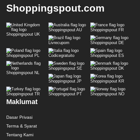
Shoppingspout.com
Shoppingspout AU
Shoppingspout FR
Shoppingspout UK
Livrecupom
Shoppingspout DE
Shoppingspout PL
Codicegratuito
Shoppingspout ES
Shoppingspout SE
Shoppingspout DK
Shoppingspout NL
Shoppingspout JP
Shoppingspout KR
Shoppingspout TR
Shoppingspout PT
Shoppingspout NO
Maklumat
Dasar Privasi
Terma & Syarat
Tentang Kami