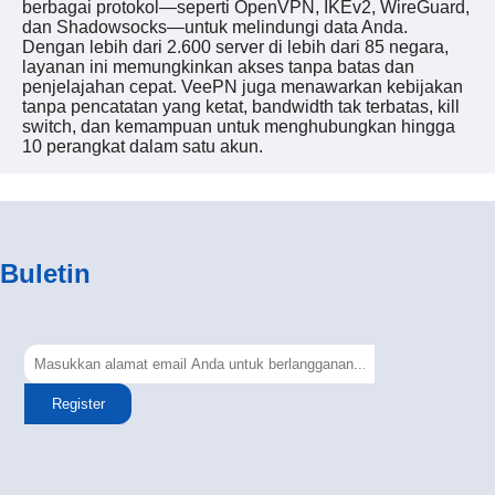
berbagai protokol—seperti OpenVPN, IKEv2, WireGuard,
dan Shadowsocks—untuk melindungi data Anda.
Dengan lebih dari 2.600 server di lebih dari 85 negara,
layanan ini memungkinkan akses tanpa batas dan
penjelajahan cepat. VeePN juga menawarkan kebijakan
tanpa pencatatan yang ketat, bandwidth tak terbatas, kill
switch, dan kemampuan untuk menghubungkan hingga
10 perangkat dalam satu akun.
Buletin
Register