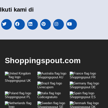
Ikuti kami di
Shoppingspout.com
Shoppingspout AU
Shoppingspout FR
Shoppingspout UK
Livrecupom
Shoppingspout DE
Shoppingspout PL
Codicegratuito
Shoppingspout ES
Shoppingspout SE
Shoppingspout DK