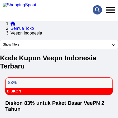
Semua Toko
Veepn Indonesia
Show filters
Kode Kupon Veepn Indonesia
Terbaru
83%
DISKON
Diskon 83% untuk Paket Dasar VeePN 2
Tahun