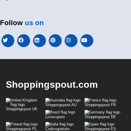
Follow
us on
Shoppingspout.com
Shoppingspout AU
Shoppingspout FR
Shoppingspout UK
Livrecupom
Shoppingspout DE
Shoppingspout PL
Codicegratuito
Shoppingspout ES