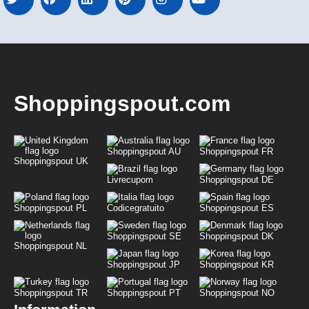
Shoppingspout.com
Shoppingspout AU
Shoppingspout FR
Shoppingspout UK
Livrecupom
Shoppingspout DE
Shoppingspout PL
Codicegratuito
Shoppingspout ES
Shoppingspout SE
Shoppingspout DK
Shoppingspout NL
Shoppingspout JP
Shoppingspout KR
Shoppingspout TR
Shoppingspout PT
Shoppingspout NO