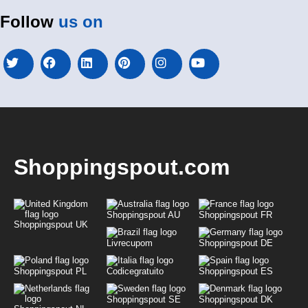
Follow
us on
Shoppingspout.com
Shoppingspout AU
Shoppingspout FR
Shoppingspout UK
Livrecupom
Shoppingspout DE
Shoppingspout PL
Codicegratuito
Shoppingspout ES
Shoppingspout SE
Shoppingspout DK