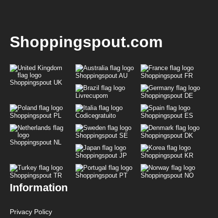
Shoppingspout.com
Shoppingspout AU
Shoppingspout FR
Shoppingspout UK
Livrecupom
Shoppingspout DE
Shoppingspout PL
Codicegratuito
Shoppingspout ES
Shoppingspout SE
Shoppingspout DK
Shoppingspout NL
Shoppingspout JP
Shoppingspout KR
Shoppingspout TR
Shoppingspout PT
Shoppingspout NO
Information
Privacy Policy