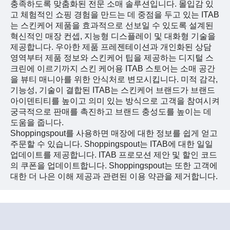
충족하도록 맞춤화된 전문 소매 솔루션입니다. 몰입감 있
고 체험적인 쇼핑 경험을 만드는 데 중점을 두고 있는 ITAB
는 스킨케어 제품을 효과적으로 선보일 수 있도록 설계된
혁신적인 매장 컨셉, 지능형 디스플레이 및 대화형 기술을
제공합니다. 우아한 제품 프레젠테이션과 개인화된 상담
영역부터 제품 정보와 스킨케어 팁을 제공하는 디지털 스
크린에 이르기까지 스킨 케어용 ITAB 스토어는 소매 공간
을 뷰티 매니아를 위한 안식처로 변모시킵니다. 미적 감각,
기능성, 기술이 결합된 ITAB는 스킨케어 브랜드가 브랜드
아이덴티티를 높이고 의미 있는 방식으로 고객을 참여시켜
궁극적으로 판매를 촉진하고 브랜드 충성도를 높이는 데
도움을 줍니다.
Shoppingspout를 사용하면 매장에 대한 정보를 쉽게 얻고
주문할 수 있습니다. Shoppingspout는 ITAB에 대한 일일
업데이트를 제공합니다. ITAB 프로모션 제안 및 할인 코드
의 쿠폰을 업데이트합니다. Shoppingspout는 또한 고객에
대한 더 나은 이해 제공과 관련된 이용 약관을 제거합니다.