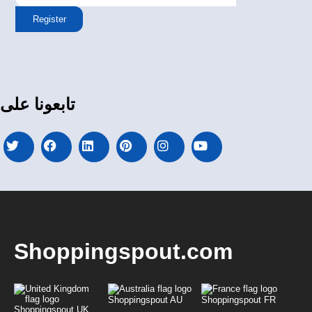
Register
تابعونا على
Shoppingspout.com
Shoppingspout AU
Shoppingspout FR
Shoppingspout UK