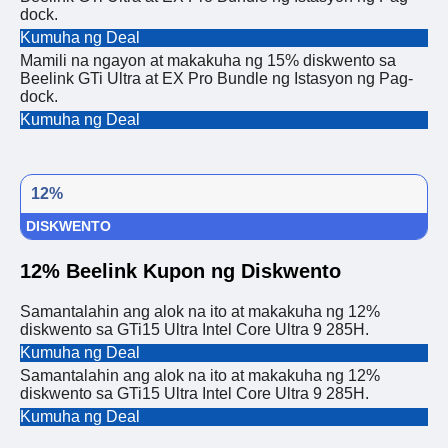
dock.
Kumuha ng Deal
Mamili na ngayon at makakuha ng 15% diskwento sa
Beelink GTi Ultra at EX Pro Bundle ng Istasyon ng Pag-
dock.
Kumuha ng Deal
12%
DISKWENTO
12% Beelink Kupon ng Diskwento
Samantalahin ang alok na ito at makakuha ng 12%
diskwento sa GTi15 Ultra Intel Core Ultra 9 285H.
Kumuha ng Deal
Samantalahin ang alok na ito at makakuha ng 12%
diskwento sa GTi15 Ultra Intel Core Ultra 9 285H.
Kumuha ng Deal