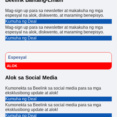
Beelink Balitang-Liham
Mag-sign up para sa newsletter at makakuha ng mga
espesyal na alok, diskwento, at maraming benepisyo.
Kumuha ng Deal
Mag-sign up para sa newsletter at makakuha ng mga
espesyal na alok, diskwento, at maraming benepisyo.
Kumuha ng Deal
Espesyal
ALOK
Alok sa Social Media
Kumonekta sa Beelink sa social media para sa mga
eksklusibong update at alok!
Kumuha ng Deal
Kumonekta sa Beelink sa social media para sa mga
eksklusibong update at alok!
Kumuha ng Deal