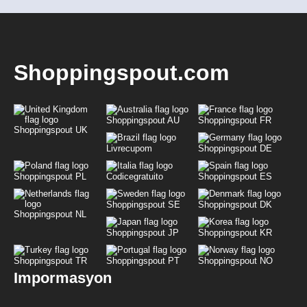
Shoppingspout.com
Shoppingspout AU
Shoppingspout FR
Shoppingspout UK
Livrecupom
Shoppingspout DE
Shoppingspout PL
Codicegratuito
Shoppingspout ES
Shoppingspout SE
Shoppingspout DK
Shoppingspout NL
Shoppingspout JP
Shoppingspout KR
Shoppingspout TR
Shoppingspout PT
Shoppingspout NO
Impormasyon