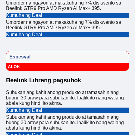
Umorder na ngayon at makakuha ng 7% diskwento sa
Beelink GTR9 Pro AMD Ryzen AI Max+ 395.
Kumuha ng Deal
Umorder na ngayon at makakuha ng 7% diskwento sa
Beelink GTR9 Pro AMD Ryzen AI Max+ 395.
Kumuha ng Deal
Espesyal
ALOK
Beelink Libreng pagsubok
Subukan ang kahit anong produkto at tamasahin ang
buong 30 araw para subukan ito. Ibalik ito nang walang
abala kung hindi ito akma.
Kumuha ng Deal
Subukan ang kahit anong produkto at tamasahin ang
buong 30 araw para subukan ito. Ibalik ito nang walang
abala kung hindi ito akma.
Kumuha ng Deal