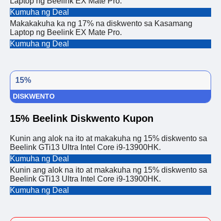
Laptop ng Beelink EX Mate Pro.
Kumuha ng Deal
Makakakuha ka ng 17% na diskwento sa Kasamang
Laptop ng Beelink EX Mate Pro.
Kumuha ng Deal
15%
DISKWENTO
15% Beelink Diskwento Kupon
Kunin ang alok na ito at makakuha ng 15% diskwento sa
Beelink GTi13 Ultra Intel Core i9-13900HK.
Kumuha ng Deal
Kunin ang alok na ito at makakuha ng 15% diskwento sa
Beelink GTi13 Ultra Intel Core i9-13900HK.
Kumuha ng Deal