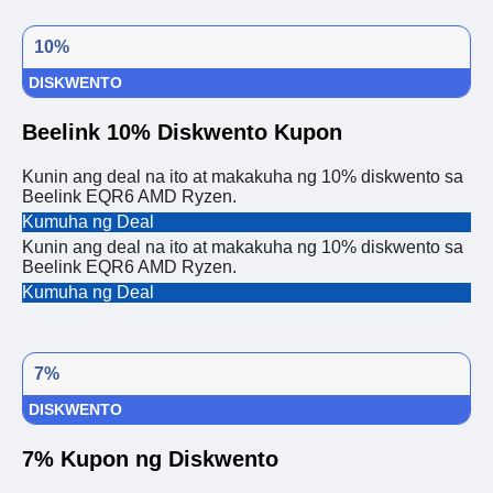
10%
DISKWENTO
Beelink 10% Diskwento Kupon
Kunin ang deal na ito at makakuha ng 10% diskwento sa
Beelink EQR6 AMD Ryzen.
Kumuha ng Deal
Kunin ang deal na ito at makakuha ng 10% diskwento sa
Beelink EQR6 AMD Ryzen.
Kumuha ng Deal
7%
DISKWENTO
7% Kupon ng Diskwento