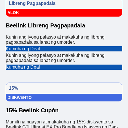
Libreng Pagpapadala
ALOK
Beelink Libreng Pagpapadala
Kunin ang iyong palasyo at makakuha ng libreng
pagpapadala sa lahat ng umorder.
Kumuha ng Deal
Kunin ang iyong palasyo at makakuha ng libreng
pagpapadala sa lahat ng umorder.
Kumuha ng Deal
15%
DISKWENTO
15% Beelink Cupón
Mamili na ngayon at makakuha ng 15% diskwento sa
Beelink GTi Ultra at EX Pro Bundle ng Istasyon ng Pag-