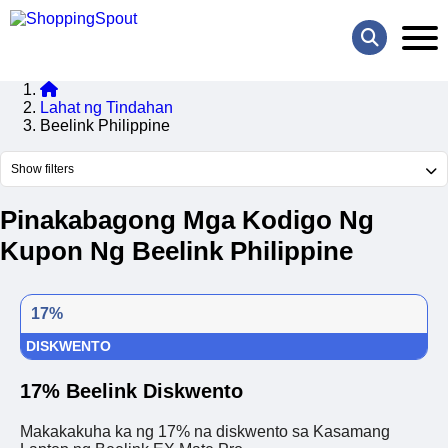
Lahat ng Tindahan
Beelink Philippine
Show filters
Pinakabagong Mga Kodigo Ng
Kupon Ng Beelink Philippine
17%
DISKWENTO
17% Beelink Diskwento
Makakakuha ka ng 17% na diskwento sa Kasamang