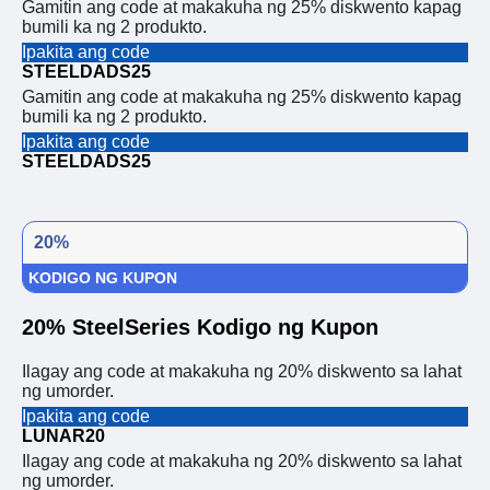
Gamitin ang code at makakuha ng 25% diskwento kapag
bumili ka ng 2 produkto.
Ipakita ang code
STEELDADS25
Gamitin ang code at makakuha ng 25% diskwento kapag
bumili ka ng 2 produkto.
Ipakita ang code
STEELDADS25
20%
KODIGO NG KUPON
20% SteelSeries Kodigo ng Kupon
Ilagay ang code at makakuha ng 20% ​​diskwento sa lahat
ng umorder.
Ipakita ang code
LUNAR20
Ilagay ang code at makakuha ng 20% ​​diskwento sa lahat
ng umorder.