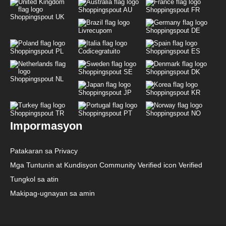
Shoppingspout AU
Shoppingspout FR
Shoppingspout UK
Livrecupom
Shoppingspout DE
Shoppingspout PL
Codicegratuito
Shoppingspout ES
Shoppingspout SE
Shoppingspout DK
Shoppingspout NL
Shoppingspout JP
Shoppingspout KR
Shoppingspout TR
Shoppingspout PT
Shoppingspout NO
Impormasyon
Patakaran sa Privacy
Mga Tuntunin at Kundisyon Community Verified icon Verified
Tungkol sa atin
Makipag-ugnayan sa amin