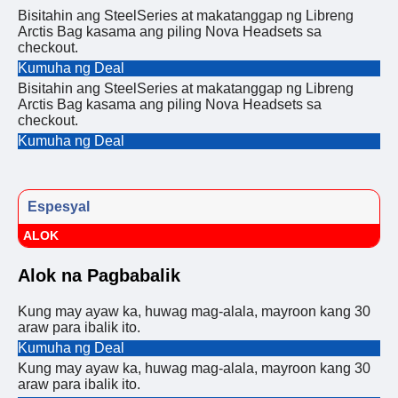
Bisitahin ang SteelSeries at makatanggap ng Libreng
Arctis Bag kasama ang piling Nova Headsets sa
checkout.
Kumuha ng Deal
Bisitahin ang SteelSeries at makatanggap ng Libreng
Arctis Bag kasama ang piling Nova Headsets sa
checkout.
Kumuha ng Deal
Espesyal
ALOK
Alok na Pagbabalik
Kung may ayaw ka, huwag mag-alala, mayroon kang 30
araw para ibalik ito.
Kumuha ng Deal
Kung may ayaw ka, huwag mag-alala, mayroon kang 30
araw para ibalik ito.