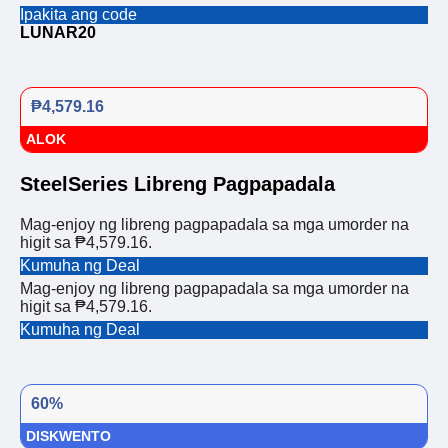
Ipakita ang code
LUNAR20
₱4,579.16
ALOK
SteelSeries Libreng Pagpapadala
Mag-enjoy ng libreng pagpapadala sa mga umorder na
higit sa ₱4,579.16.
Kumuha ng Deal
Mag-enjoy ng libreng pagpapadala sa mga umorder na
higit sa ₱4,579.16.
Kumuha ng Deal
60%
DISKWENTO