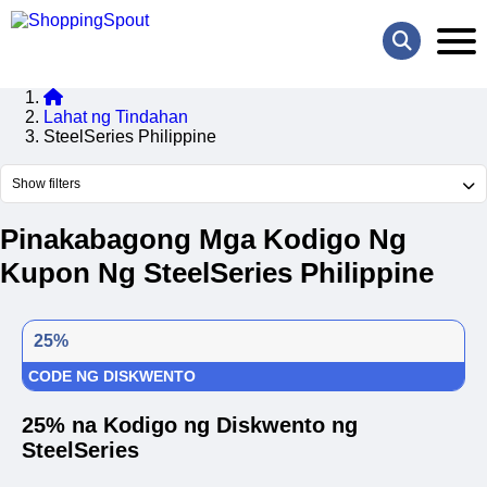
Lahat ng Tindahan
SteelSeries Philippine
Show filters
Pinakabagong Mga Kodigo Ng
Kupon Ng SteelSeries Philippine
25%
CODE NG DISKWENTO
25% na Kodigo ng Diskwento ng
SteelSeries