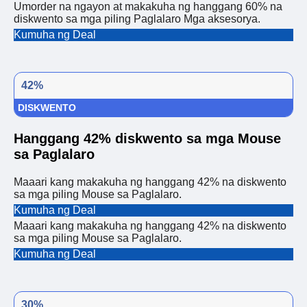
Umorder na ngayon at makakuha ng hanggang 60% na
diskwento sa mga piling Paglalaro Mga aksesorya.
Kumuha ng Deal
42%
DISKWENTO
Hanggang 42% diskwento sa mga Mouse
sa Paglalaro
Maaari kang makakuha ng hanggang 42% na diskwento
sa mga piling Mouse sa Paglalaro.
Kumuha ng Deal
Maaari kang makakuha ng hanggang 42% na diskwento
sa mga piling Mouse sa Paglalaro.
Kumuha ng Deal
30%