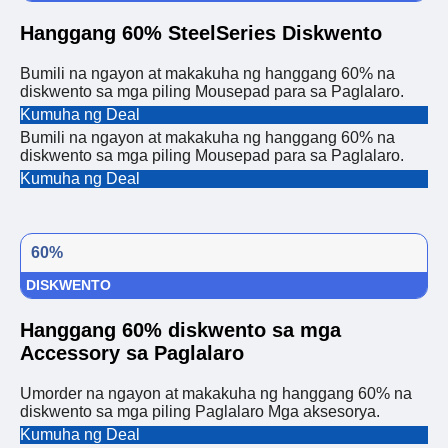
Hanggang 60% SteelSeries Diskwento
Bumili na ngayon at makakuha ng hanggang 60% na
diskwento sa mga piling Mousepad para sa Paglalaro.
Kumuha ng Deal
Bumili na ngayon at makakuha ng hanggang 60% na
diskwento sa mga piling Mousepad para sa Paglalaro.
Kumuha ng Deal
60%
DISKWENTO
Hanggang 60% diskwento sa mga
Accessory sa Paglalaro
Umorder na ngayon at makakuha ng hanggang 60% na
diskwento sa mga piling Paglalaro Mga aksesorya.
Kumuha ng Deal