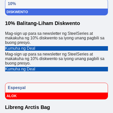
10%
DISKWENTO
10% Balitang-Liham Diskwento
Mag-sign up para sa newsletter ng SteelSeries at
makakuha ng 10% diskwento sa iyong unang pagbili sa
buong presyo.
Kumuha ng Deal
Mag-sign up para sa newsletter ng SteelSeries at
makakuha ng 10% diskwento sa iyong unang pagbili sa
buong presyo.
Kumuha ng Deal
Espesyal
ALOK
Libreng Arctis Bag