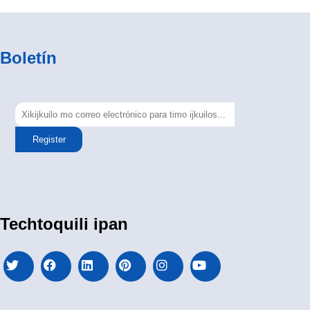
Boletín
Register
Techtoquili ipan