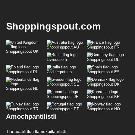
Shoppingspout.com
Shoppingspout AU
Shoppingspout FR
Shoppingspout UK
Livrecupom
Shoppingspout DE
Shoppingspout PL
Codicegratuito
Shoppingspout ES
Shoppingspout SE
Shoppingspout DK
Shoppingspout NL
Shoppingspout JP
Shoppingspout KR
Shoppingspout TR
Shoppingspout PT
Shoppingspout NO
Amochpantilistli
Tlanauatili tlen tlamokuitlauilistli