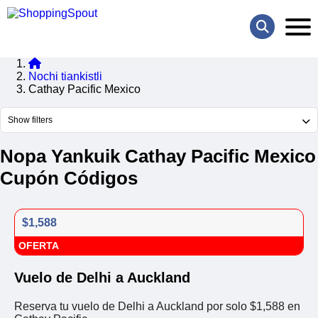
Nochi tiankistli
Cathay Pacific Mexico
Show filters
Nopa Yankuik Cathay Pacific Mexico
Cupón Códigos
$1,588
OFERTA
Vuelo de Delhi a Auckland
Reserva tu vuelo de Delhi a Auckland por solo $1,588 en