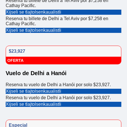
Reserva tu billete de Delhi a Tel Aviv por $7,258 en
Cathay Pacific.
Xijseli se tlajtolsenkaualistli
Reserva tu billete de Delhi a Tel Aviv por $7,258 en
Cathay Pacific.
Xijseli se tlajtolsenkaualistli
$23,927
OFERTA
Vuelo de Delhi a Hanói
Reserva tu vuelo de Delhi a Hanói por solo $23,927.
Xijseli se tlajtolsenkaualistli
Reserva tu vuelo de Delhi a Hanói por solo $23,927.
Xijseli se tlajtolsenkaualistli
Especial