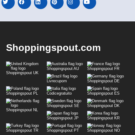
Shoppingspout.com
Shoppingspout AU
Shoppingspout FR
Shoppingspout UK
Livrecupom
Shoppingspout DE
Shoppingspout PL
Codicegratuito
Shoppingspout ES
Shoppingspout SE
Shoppingspout DK
Shoppingspout NL
Shoppingspout JP
Shoppingspout KR
Shoppingspout TR
Shoppingspout PT
Shoppingspout NO