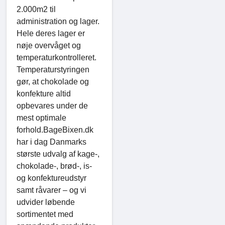
2.000m2 til
administration og lager.
Hele deres lager er
nøje overvåget og
temperaturkontrolleret.
Temperaturstyringen
gør, at chokolade og
konfekture altid
opbevares under de
mest optimale
forhold.BageBixen.dk
har i dag Danmarks
største udvalg af kage-,
chokolade-, brød-, is-
og konfektureudstyr
samt råvarer – og vi
udvider løbende
sortimentet med