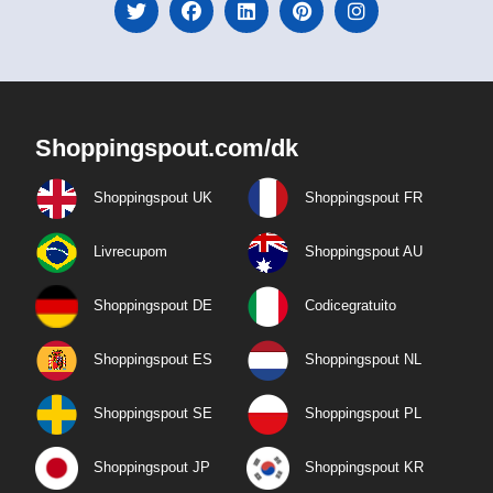
Shoppingspout.com/dk
Shoppingspout UK
Shoppingspout FR
Livrecupom
Shoppingspout AU
Shoppingspout DE
Codicegratuito
Shoppingspout ES
Shoppingspout NL
Shoppingspout SE
Shoppingspout PL
Shoppingspout JP
Shoppingspout KR