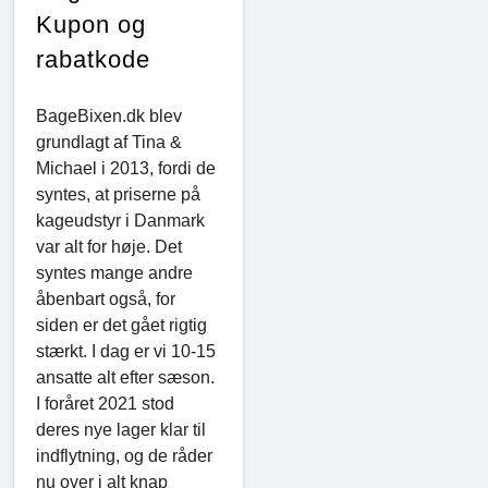
Kupon og
rabatkode
BageBixen.dk blev
grundlagt af Tina &
Michael i 2013, fordi de
syntes, at priserne på
kageudstyr i Danmark
var alt for høje. Det
syntes mange andre
åbenbart også, for
siden er det gået rigtig
stærkt. I dag er vi 10-15
ansatte alt efter sæson.
I foråret 2021 stod
deres nye lager klar til
indflytning, og de råder
nu over i alt knap