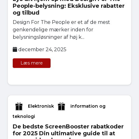
People-belysning: Eksklusive rabatter
og tilbud
Design For The People er et af de mest
genkendelige mærker inden for
belysningsløsninger af høj k...
december 24, 2025
Læs mere
Elektronisk
information og
teknologi
De bedste ScreenBooster rabatkoder
for 2025 Din ultimative guide til at