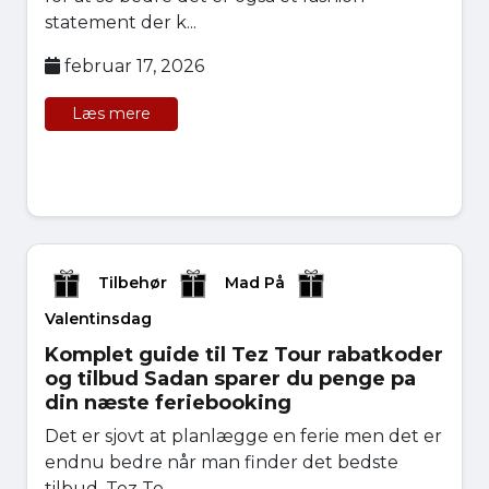
statement der k...
februar 17, 2026
Læs mere
Tilbehør
Mad På
Valentinsdag
Komplet guide til Tez Tour rabatkoder
og tilbud Sadan sparer du penge pa
din næste feriebooking
Det er sjovt at planlægge en ferie men det er
endnu bedre når man finder det bedste
tilbud. Tez To...