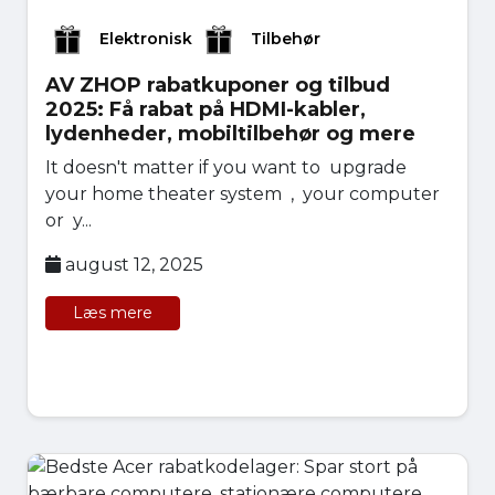
Elektronisk
Tilbehør
AV ZHOP rabatkuponer og tilbud
2025: Få rabat på HDMI-kabler,
lydenheder, mobiltilbehør og mere
It doesn't matter if you want to upgrade
your home theater system , your computer
or y...
august 12, 2025
Læs mere