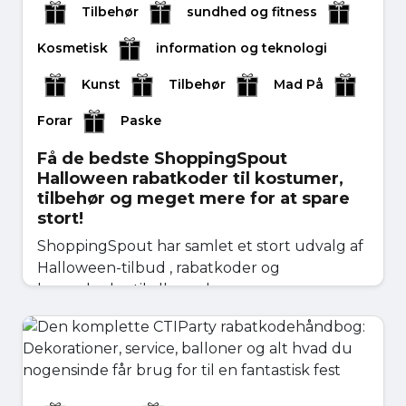
Tilbehør
sundhed og fitness
Kosmetisk
information og teknologi
Kunst
Tilbehør
Mad På
Forar
Paske
Få de bedste ShoppingSpout
Halloween rabatkoder til kostumer,
tilbehør og meget mere for at spare
stort!
ShoppingSpout har samlet et stort udvalg af
Halloween-tilbud , rabatkoder og
kuponkoder til alle mul...
oktober 20, 2025
Læs mere