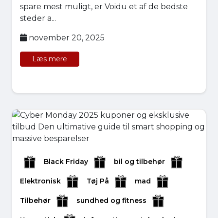
spare mest muligt, er Voidu et af de bedste
steder a...
november 20, 2025
Læs mere
Black Friday
bil og tilbehør
Elektronisk
Tøj På
mad
Tilbehør
sundhed og fitness