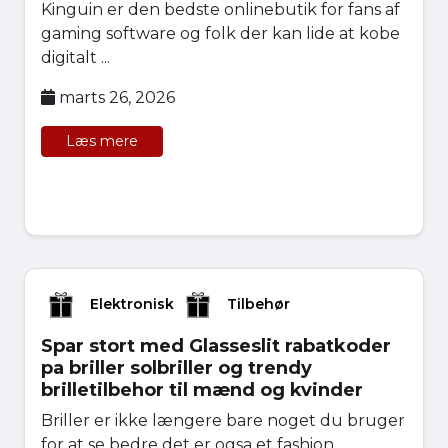
Kinguin er den bedste onlinebutik for fans af
gaming software og folk der kan lide at kobe
digitalt ...
marts 26, 2026
Læs mere
Elektronisk
Tilbehør
Spar stort med Glasseslit rabatkoder
pa briller solbriller og trendy
brilletilbehor til mænd og kvinder
Briller er ikke længere bare noget du bruger
for at se bedre det er ogsa et fashion