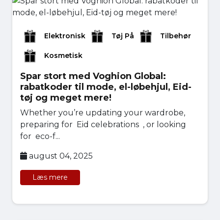
Elektronisk
Tøj På
Tilbehør
Kosmetisk
Spar stort med Voghion Global:
rabatkoder til mode, el-løbehjul, Eid-
tøj og meget mere!
Whether you’re updating your wardrobe,
preparing for Eid celebrations , or looking
for eco-f...
august 04, 2025
Læs mere