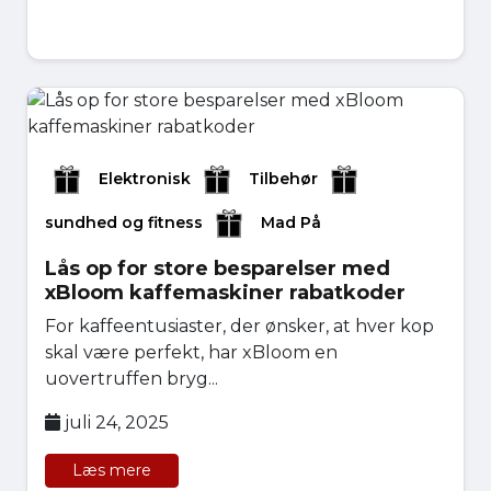
Elektronisk
Tilbehør
sundhed og fitness
Mad På
Lås op for store besparelser med
xBloom kaffemaskiner rabatkoder
For kaffeentusiaster, der ønsker, at hver kop
skal være perfekt, har xBloom en
uovertruffen bryg...
juli 24, 2025
Læs mere