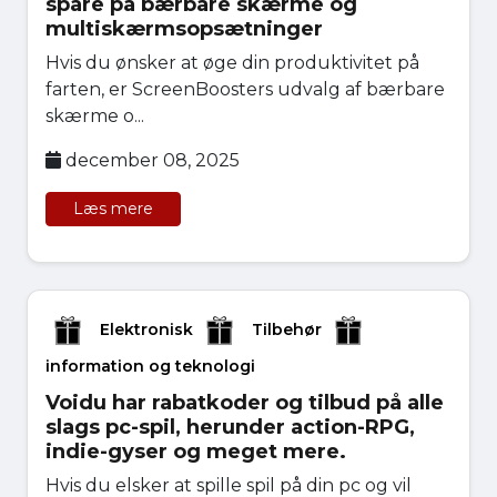
spare på bærbare skærme og
multiskærmsopsætninger
Hvis du ønsker at øge din produktivitet på
farten, er ScreenBoosters udvalg af bærbare
skærme o...
december 08, 2025
Læs mere
Elektronisk
Tilbehør
information og teknologi
Voidu har rabatkoder og tilbud på alle
slags pc-spil, herunder action-RPG,
indie-gyser og meget mere.
Hvis du elsker at spille spil på din pc og vil