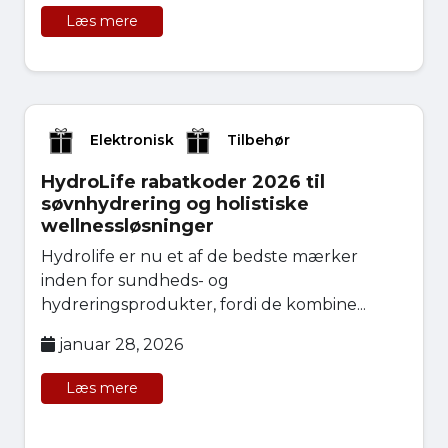
Læs mere
Elektronisk
Tilbehør
HydroLife rabatkoder 2026 til
søvnhydrering og holistiske
wellnessløsninger
Hydrolife er nu et af de bedste mærker
inden for sundheds- og
hydreringsprodukter, fordi de kombine...
januar 28, 2026
Læs mere