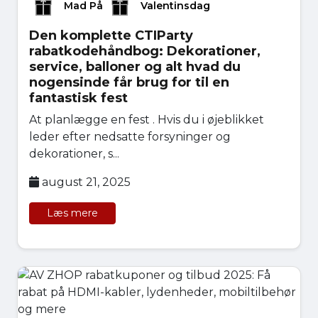
Mad På
Valentinsdag
Den komplette CTIParty
rabatkodehåndbog: Dekorationer,
service, balloner og alt hvad du
nogensinde får brug for til en
fantastisk fest
At planlægge en fest . Hvis du i øjeblikket
leder efter nedsatte forsyninger og
dekorationer, s...
august 21, 2025
Læs mere