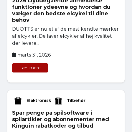
2026 Dybdegående anmeldelse
funktioner ydeevne og hvordan du
vælger den bedste elcykel til dine
behov
DUOTTS er nu et af de mest kendte mærker
af elcykler. De laver elcykler af høj kvalitet
der levere...
marts 31, 2026
Læs mere
Elektronisk
Tilbehør
Spar penge pa spilsoftware i
spilartikler og abonnementer med
Kinguin rabatkoder og tilbud