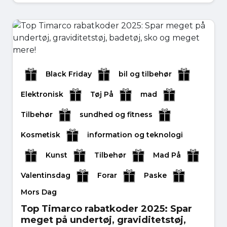
Black Friday
bil og tilbehør
Elektronisk
Tøj På
mad
Tilbehør
sundhed og fitness
Kosmetisk
information og teknologi
Kunst
Tilbehør
Mad På
Valentinsdag
Forar
Paske
Mors Dag
Top Timarco rabatkoder 2025: Spar
meget på undertøj, graviditetstøj,