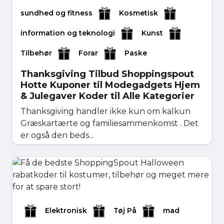
sundhed og fitness
Kosmetisk
information og teknologi
Kunst
Tilbehør
Forar
Paske
Thanksgiving Tilbud Shoppingspout
Hotte Kuponer til Modegadgets Hjem
& Julegaver Koder til Alle Kategorier
Thanksgiving handler ikke kun om kalkun
Græskartærte og familiesammenkomst . Det
er også den beds...
november 04, 2025
Læs mere
Elektronisk
Tøj På
mad