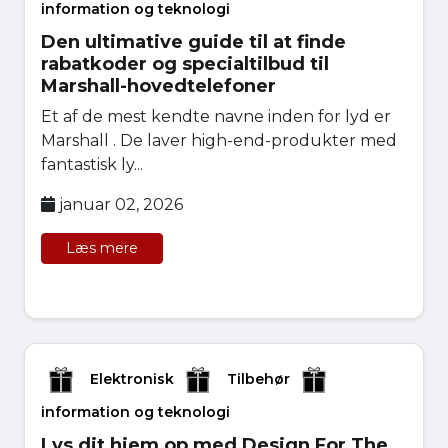
information og teknologi
Den ultimative guide til at finde
rabatkoder og specialtilbud til
Marshall-hovedtelefoner
Et af de mest kendte navne inden for lyd er
Marshall . De laver high-end-produkter med
fantastisk ly...
januar 02, 2026
Læs mere
Elektronisk
Tilbehør
information og teknologi
Lys dit hjem op med Design For The