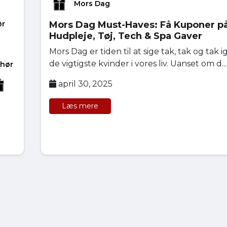
Mors Dag
Mors Dag Must-Haves: Få Kuponer p
ør
Hudpleje, Tøj, Tech & Spa Gaver
Mors Dag er tiden til at sige tak, tak og tak ig
de vigtigste kvinder i vores liv. Uanset om d...
ehør
april 30, 2025
Læs mere
e,