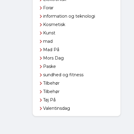
Forar
information og teknologi
Kosmetisk
Kunst
mad
Mad På
Mors Dag
Paske
sundhed og fitness
Tilbehør
Tilbehør
Tøj På
Valentinsdag