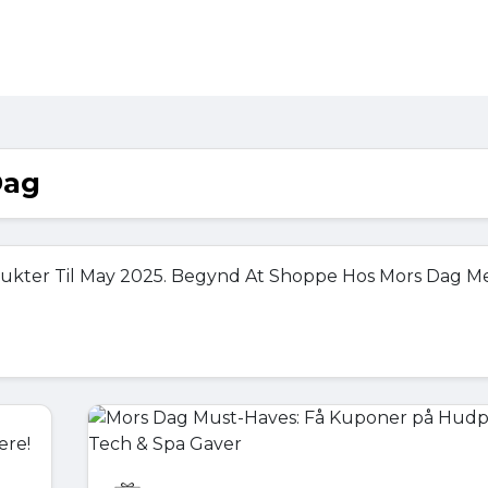
Dag
dukter Til May 2025. Begynd At Shoppe Hos Mors Dag M