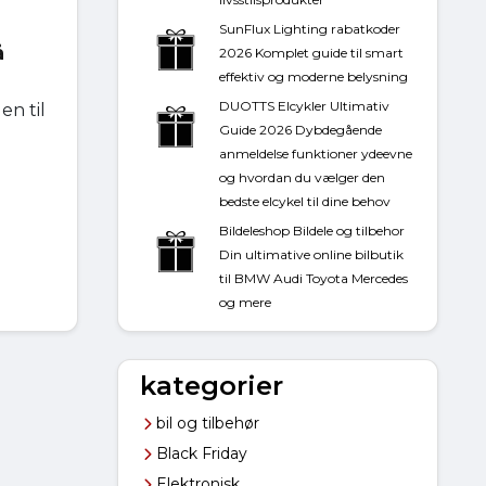
SunFlux Lighting rabatkoder
å
2026 Komplet guide til smart
effektiv og moderne belysning
DUOTTS Elcykler Ultimativ
en til
Guide 2026 Dybdegående
anmeldelse funktioner ydeevne
og hvordan du vælger den
bedste elcykel til dine behov
Bildeleshop Bildele og tilbehor
Din ultimative online bilbutik
til BMW Audi Toyota Mercedes
og mere
kategorier
bil og tilbehør
Black Friday
Elektronisk