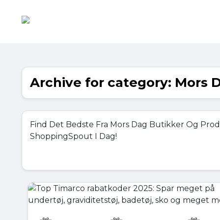
Archive for category: Mors 
Find Det Bedste Fra Mors Dag Butikker Og Pro
ShoppingSpout I Dag!