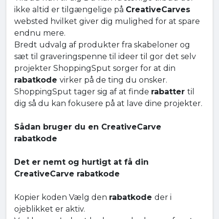
ikke altid er tilgængelige på
CreativeCarves
websted hvilket giver dig mulighed for at spare
endnu mere.
Bredt udvalg af produkter fra skabeloner og
sæt til graveringspenne til ideer til gor det selv
projekter ShoppingSput sorger for at din
rabatkode
virker på de ting du onsker.
ShoppingSput tager sig af at finde
rabatter
til
dig så du kan fokusere på at lave dine projekter.
Sådan bruger du en CreativeCarve
rabatkode
Det er nemt og hurtigt at få din
CreativeCarve rabatkode
Kopier koden Vælg den
rabatkode
der i
ojeblikket er aktiv.