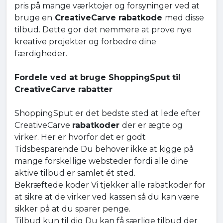
pris på mange værktojer og forsyninger ved at
bruge en
CreativeCarve rabatkode
med disse
tilbud. Dette gor det nemmere at prove nye
kreative projekter og forbedre dine
færdigheder.
Fordele ved at bruge ShoppingSput til
CreativeCarve rabatter
ShoppingSput er det bedste sted at lede efter
CreativeCarve
rabatkoder
der er ægte og
virker. Her er hvorfor det er godt
Tidsbesparende Du behover ikke at kigge på
mange forskellige websteder fordi alle dine
aktive tilbud er samlet ét sted.
Bekræftede koder Vi tjekker alle rabatkoder for
at sikre at de virker ved kassen så du kan være
sikker på at du sparer penge.
Tilbud kun til dig Du kan få særlige tilbud der