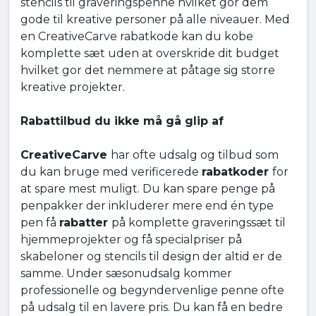
stencils til graveringspenne hvilket gor dem
gode til kreative personer på alle niveauer. Med
en CreativeCarve rabatkode kan du kobe
komplette sæt uden at overskride dit budget
hvilket gor det nemmere at påtage sig storre
kreative projekter.
Rabattilbud du ikke må gå glip af
CreativeCarve
har ofte udsalg og tilbud som
du kan bruge med verificerede
rabatkoder
for
at spare mest muligt. Du kan spare penge på
penpakker der inkluderer mere end én type
pen få
rabatter
på komplette graveringssæt til
hjemmeprojekter og få specialpriser på
skabeloner og stencils til design der altid er de
samme. Under sæsonudsalg kommer
professionelle og begyndervenlige penne ofte
på udsalg til en lavere pris. Du kan få en bedre