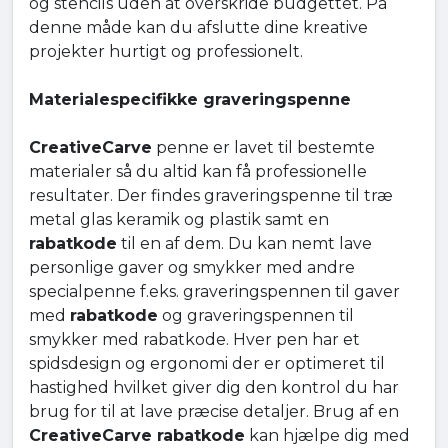
og stencils uden at overskride budgettet. På
denne måde kan du afslutte dine kreative
projekter hurtigt og professionelt.
Materialespecifikke graveringspenne
CreativeCarve
penne er lavet til bestemte
materialer så du altid kan få professionelle
resultater. Der findes graveringspenne til træ
metal glas keramik og plastik samt en
rabatkode
til en af dem. Du kan nemt lave
personlige gaver og smykker med andre
specialpenne f.eks. graveringspennen til gaver
med
rabatkode
og graveringspennen til
smykker med rabatkode. Hver pen har et
spidsdesign og ergonomi der er optimeret til
hastighed hvilket giver dig den kontrol du har
brug for til at lave præcise detaljer. Brug af en
CreativeCarve rabatkode
kan hjælpe dig med