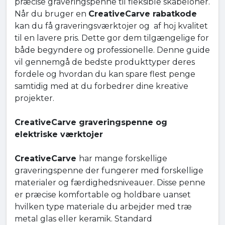
præcise graveringspenne til fleksible skabeloner.
Når du bruger en
CreativeCarve rabatkode
kan du få graveringsværktojer og af hoj kvalitet
til en lavere pris. Dette gor dem tilgængelige for
både begyndere og professionelle. Denne guide
vil gennemgå de bedste produkttyper deres
fordele og hvordan du kan spare flest penge
samtidig med at du forbedrer dine kreative
projekter.
CreativeCarve graveringspenne og
elektriske værktojer
CreativeCarve
har mange forskellige
graveringspenne der fungerer med forskellige
materialer og færdighedsniveauer. Disse penne
er præcise komfortable og holdbare uanset
hvilken type materiale du arbejder med træ
metal glas eller keramik. Standard