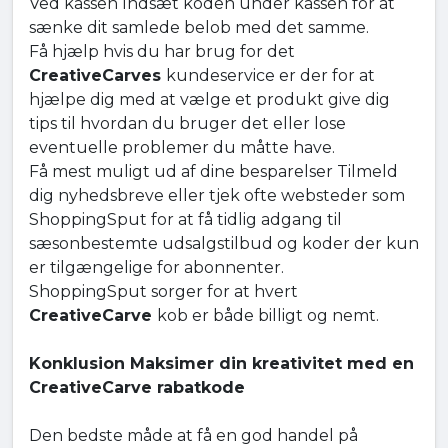
Ved kassen Indsæt koden under kassen for at
sænke dit samlede belob med det samme.
Få hjælp hvis du har brug for det
CreativeCarves
kundeservice er der for at
hjælpe dig med at vælge et produkt give dig
tips til hvordan du bruger det eller lose
eventuelle problemer du måtte have.
Få mest muligt ud af dine besparelser Tilmeld
dig nyhedsbreve eller tjek ofte websteder som
ShoppingSput for at få tidlig adgang til
sæsonbestemte udsalgstilbud og koder der kun
er tilgængelige for abonnenter.
ShoppingSput sorger for at hvert
CreativeCarve
kob er både billigt og nemt.
Konklusion Maksimer din kreativitet med en
CreativeCarve rabatkode
Den bedste måde at få en god handel på