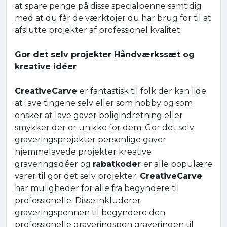
at spare penge på disse specialpenne samtidig
med at du får de værktojer du har brug for til at
afslutte projekter af professionel kvalitet.
Gor det selv projekter Håndværkssæt og
kreative idéer
CreativeCarve
er fantastisk til folk der kan lide
at lave tingene selv eller som hobby og som
onsker at lave gaver boligindretning eller
smykker der er unikke for dem. Gor det selv
graveringsprojekter personlige gaver
hjemmelavede projekter kreative
graveringsidéer og
rabatkoder
er alle populære
varer til gor det selv projekter.
CreativeCarve
har muligheder for alle fra begyndere til
professionelle. Disse inkluderer
graveringspennen til begyndere den
professionelle graveringspen graveringen til