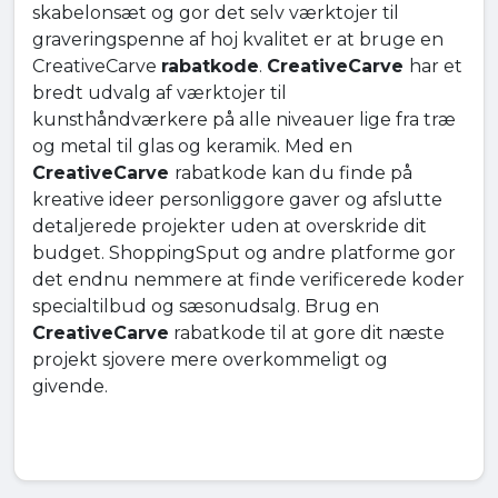
skabelonsæt og gor det selv værktojer til
graveringspenne af hoj kvalitet er at bruge en
CreativeCarve
rabatkode
.
CreativeCarve
har et
bredt udvalg af værktojer til
kunsthåndværkere på alle niveauer lige fra træ
og metal til glas og keramik. Med en
CreativeCarve
rabatkode kan du finde på
kreative ideer personliggore gaver og afslutte
detaljerede projekter uden at overskride dit
budget. ShoppingSput og andre platforme gor
det endnu nemmere at finde verificerede koder
specialtilbud og sæsonudsalg. Brug en
CreativeCarve
rabatkode til at gore dit næste
projekt sjovere mere overkommeligt og
givende.