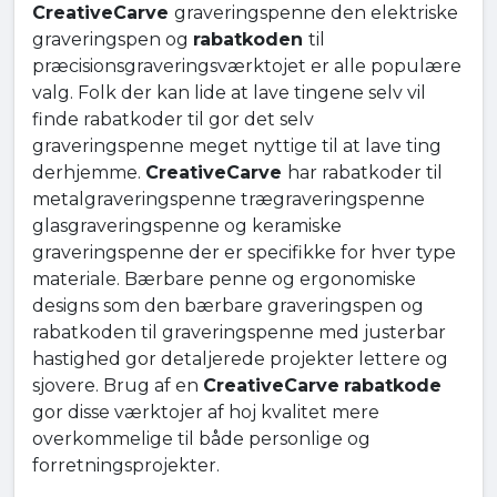
CreativeCarve
graveringspenne den elektriske
graveringspen og
rabatkoden
til
præcisionsgraveringsværktojet er alle populære
valg. Folk der kan lide at lave tingene selv vil
finde rabatkoder til gor det selv
graveringspenne meget nyttige til at lave ting
derhjemme.
CreativeCarve
har rabatkoder til
metalgraveringspenne trægraveringspenne
glasgraveringspenne og keramiske
graveringspenne der er specifikke for hver type
materiale. Bærbare penne og ergonomiske
designs som den bærbare graveringspen og
rabatkoden til graveringspenne med justerbar
hastighed gor detaljerede projekter lettere og
sjovere. Brug af en
CreativeCarve
rabatkode
gor disse værktojer af hoj kvalitet mere
overkommelige til både personlige og
forretningsprojekter.