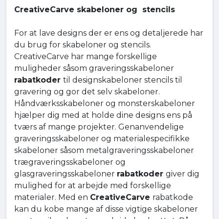
CreativeCarve skabeloner og stencils
For at lave designs der er ens og detaljerede har
du brug for skabeloner og stencils.
CreativeCarve har mange forskellige
muligheder såsom graveringsskabeloner
rabatkoder
til designskabeloner stencils til
gravering og gor det selv skabeloner.
Håndværksskabeloner og monsterskabeloner
hjælper dig med at holde dine designs ens på
tværs af mange projekter. Genanvendelige
graveringsskabeloner og materialespecifikke
skabeloner såsom metalgraveringsskabeloner
trægraveringsskabeloner og
glasgraveringsskabeloner
rabatkoder
giver dig
mulighed for at arbejde med forskellige
materialer. Med en
CreativeCarve
rabatkode
kan du kobe mange af disse vigtige skabeloner