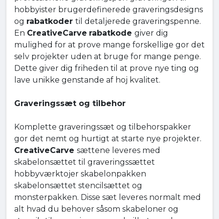
hobbyister brugerdefinerede graveringsdesigns
og
rabatkoder
til detaljerede graveringspenne.
En
CreativeCarve
rabatkode
giver dig
mulighed for at prove mange forskellige gor det
selv projekter uden at bruge for mange penge.
Dette giver dig friheden til at prove nye ting og
lave unikke genstande af hoj kvalitet.
Graveringssæt og tilbehor
Komplette graveringssæt og tilbehorspakker
gor det nemt og hurtigt at starte nye projekter.
CreativeCarve
sættene leveres med
skabelonsættet til graveringssættet
hobbyværktojer skabelonpakken
skabelonsættet stencilsættet og
monsterpakken. Disse sæt leveres normalt med
alt hvad du behover såsom skabeloner og