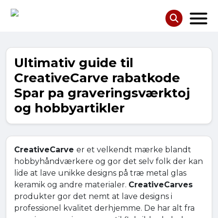
Ultimativ guide til
CreativeCarve rabatkode
Spar pa graveringsværktoj
og hobbyartikler
CreativeCarve
er et velkendt mærke blandt
hobbyhåndværkere og gor det selv folk der kan
lide at lave unikke designs på træ metal glas
keramik og andre materialer.
CreativeCarves
produkter gor det nemt at lave designs i
professionel kvalitet derhjemme. De har alt fra