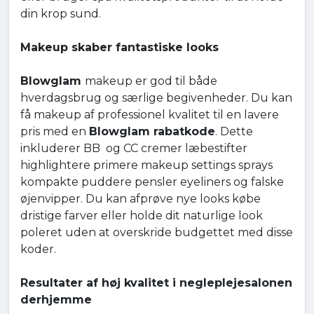
din krop sund.
Makeup skaber fantastiske looks
Blowglam
makeup er god til både
hverdagsbrug og særlige begivenheder. Du kan
få makeup af professionel kvalitet til en lavere
pris med en
Blowglam rabatkode
. Dette
inkluderer BB og CC cremer læbestifter
highlightere primere makeup settings sprays
kompakte puddere pensler eyeliners og falske
øjenvipper. Du kan afprøve nye looks købe
dristige farver eller holde dit naturlige look
poleret uden at overskride budgettet med disse
koder.
Resultater af høj kvalitet i negleplejesalonen
derhjemme