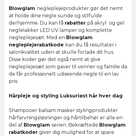
Blowglam
negleplejeprodukter gør det nemt
at holde dine negle sunde og stilfulde
derhjemme. Du kan få
rabatter
på akryl og gel
neglelakker LED UV lamper og komplette
negleplejesæt. Med en
Blowglam
negleplejerabatkode
kan du få resultater i
salonkvalitet uden at skulle forlade dit hus.
Disse koder gør det også nemt at give
negleplejesæt som gaver til venner og familie da
de får professionelt udseende negle til en lav
pris.
Hårpleje og styling Luksuriøst hår hver dag
Shampooer balsam masker stylingprodukter
hårfarvningsløsninger og hårtilbehør er alle en
del af
Blowglam
serien. Bekræftede
Blowglam
rabatkoder
giver dig mulighed for at spare