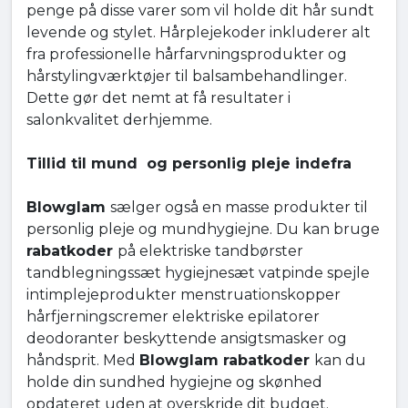
penge på disse varer som vil holde dit hår sundt
levende og stylet. Hårplejekoder inkluderer alt
fra professionelle hårfarvningsprodukter og
hårstylingværktøjer til balsambehandlinger.
Dette gør det nemt at få resultater i
salonkvalitet derhjemme.
Tillid til mund og personlig pleje indefra
Blowglam
sælger også en masse produkter til
personlig pleje og mundhygiejne. Du kan bruge
rabatkoder
på elektriske tandbørster
tandblegningssæt hygiejnesæt vatpinde spejle
intimplejeprodukter menstruationskopper
hårfjerningscremer elektriske epilatorer
deodoranter beskyttende ansigtsmasker og
håndsprit. Med
Blowglam rabatkoder
kan du
holde din sundhed hygiejne og skønhed
opdateret uden at overskride dit budget.