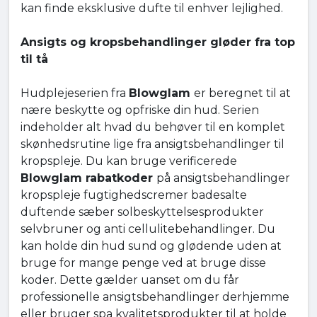
kan finde eksklusive dufte til enhver lejlighed.
Ansigts og kropsbehandlinger gløder fra top
til tå
Hudplejeserien fra
Blowglam
er beregnet til at
nære beskytte og opfriske din hud. Serien
indeholder alt hvad du behøver til en komplet
skønhedsrutine lige fra ansigtsbehandlinger til
kropspleje. Du kan bruge verificerede
Blowglam rabatkoder
på ansigtsbehandlinger
kropspleje fugtighedscremer badesalte
duftende sæber solbeskyttelsesprodukter
selvbruner og anti cellulitebehandlinger. Du
kan holde din hud sund og glødende uden at
bruge for mange penge ved at bruge disse
koder. Dette gælder uanset om du får
professionelle ansigtsbehandlinger derhjemme
eller bruger spa kvalitetsprodukter til at holde