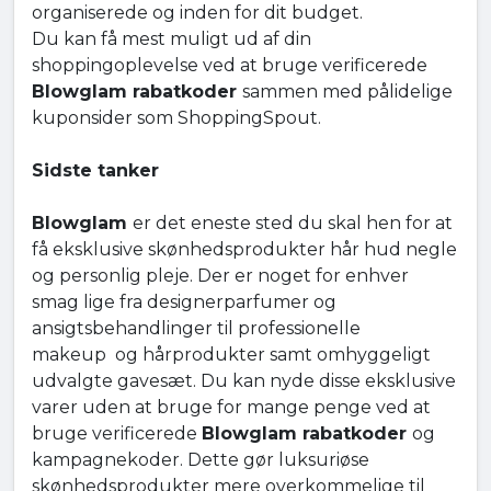
organiserede og inden for dit budget.
Du kan få mest muligt ud af din
shoppingoplevelse ved at bruge verificerede
Blowglam rabatkoder
sammen med pålidelige
kuponsider som ShoppingSpout.
Sidste tanker
Blowglam
er det eneste sted du skal hen for at
få eksklusive skønhedsprodukter hår hud negle
og personlig pleje. Der er noget for enhver
smag lige fra designerparfumer og
ansigtsbehandlinger til professionelle
makeup og hårprodukter samt omhyggeligt
udvalgte gavesæt. Du kan nyde disse eksklusive
varer uden at bruge for mange penge ved at
bruge verificerede
Blowglam rabatkoder
og
kampagnekoder. Dette gør luksuriøse
skønhedsprodukter mere overkommelige til