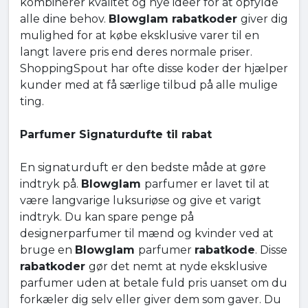
kombinerer kvalitet og nye ideer for at opfylde
alle dine behov.
Blowglam rabatkoder
giver dig
mulighed for at købe eksklusive varer til en
langt lavere pris end deres normale priser.
ShoppingSpout har ofte disse koder der hjælper
kunder med at få særlige tilbud på alle mulige
ting.
Parfumer Signaturdufte til rabat
En signaturduft er den bedste måde at gøre
indtryk på.
Blowglam
parfumer er lavet til at
være langvarige luksuriøse og give et varigt
indtryk. Du kan spare penge på
designerparfumer til mænd og kvinder ved at
bruge en
Blowglam
parfumer
rabatkode
. Disse
rabatkoder
gør det nemt at nyde eksklusive
parfumer uden at betale fuld pris uanset om du
forkæler dig selv eller giver dem som gaver. Du