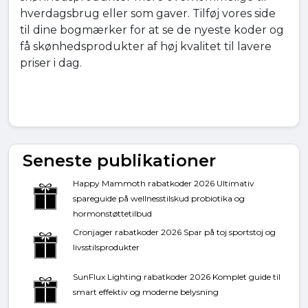
hverdagsbrug eller som gaver. Tilføj vores side
til dine bogmærker for at se de nyeste koder og
få skønhedsprodukter af høj kvalitet til lavere
priser i dag.
Seneste publikationer
Happy Mammoth rabatkoder 2026 Ultimativ
spareguide på wellnesstilskud probiotika og
hormonstøttetilbud
Cronjager rabatkoder 2026 Spar på toj sportstoj og
livsstilsprodukter
SunFlux Lighting rabatkoder 2026 Komplet guide til
smart effektiv og moderne belysning