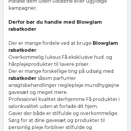
indløse dem uden udløbne eller ugyldige
kampagner.
Derfor bør du handle med Blowglam
rabatkoder
Der er mange fordele ved at bruge
Blowglam
rabatkoder
.
Overkommelig luksus Få eksklusive hud og
hårplejeprodukter til lavere priser.
Der er mange forskellige ting på udsalg med
rabatkoder
såsom parfumer
ansigtsbehandlinger neglepleje mundhygiejne
gavesæt og meget mere.
Professionel kvalitet derhjemme Få produkter i
salonkvalitet uden at forlade dit hjem.
Gaver der både er stilfulde og overkommelige.
Sørg for at dine gavesæt og produkter til
personlig pleje forbliver stilfulde og