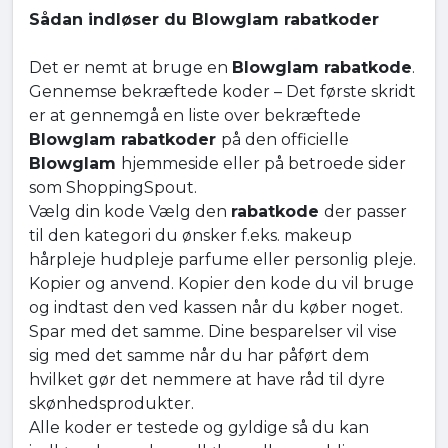
Sådan indløser du Blowglam rabatkoder
Det er nemt at bruge en
Blowglam rabatkode
.
Gennemse bekræftede koder – Det første skridt
er at gennemgå en liste over bekræftede
Blowglam rabatkoder
på den officielle
Blowglam
hjemmeside eller på betroede sider
som ShoppingSpout.
Vælg din kode Vælg den
rabatkode
der passer
til den kategori du ønsker f.eks. makeup
hårpleje hudpleje parfume eller personlig pleje.
Kopier og anvend. Kopier den kode du vil bruge
og indtast den ved kassen når du køber noget.
Spar med det samme. Dine besparelser vil vise
sig med det samme når du har påført dem
hvilket gør det nemmere at have råd til dyre
skønhedsprodukter.
Alle koder er testede og gyldige så du kan