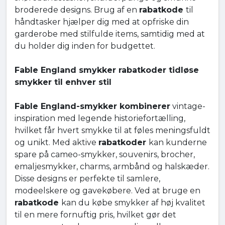
broderede designs. Brug af en
rabatkode
til
håndtasker hjælper dig med at opfriske din
garderobe med stilfulde items, samtidig med at
du holder dig inden for budgettet.
Fable England smykker rabatkoder tidløse
smykker til enhver stil
Fable England-smykker kombinerer
vintage-
inspiration med legende historiefortælling,
hvilket får hvert smykke til at føles meningsfuldt
og unikt. Med aktive
rabatkoder
kan kunderne
spare på cameo-smykker, souvenirs, brocher,
emaljesmykker, charms, armbånd og halskæder.
Disse designs er perfekte til samlere,
modeelskere og gavekøbere. Ved at bruge en
rabatkode
kan du købe smykker af høj kvalitet
til en mere fornuftig pris, hvilket gør det