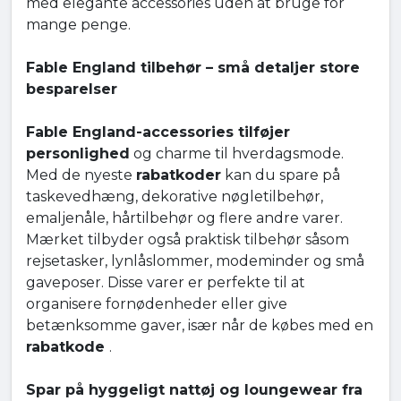
med elegante accessories uden at bruge for
mange penge.
Fable England tilbehør – små detaljer store
besparelser
Fable England-accessories tilføjer
personlighed
og charme til hverdagsmode.
Med de nyeste
rabatkoder
kan du spare på
taskevedhæng, dekorative nøgletilbehør,
emaljenåle, hårtilbehør og flere andre varer.
Mærket tilbyder også praktisk tilbehør såsom
rejsetasker, lynlåslommer, modeminder og små
gaveposer. Disse varer er perfekte til at
organisere fornødenheder eller give
betænksomme gaver, især når de købes med en
rabatkode
.
Spar på hyggeligt nattøj og loungewear fra