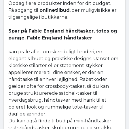
Opdag flere produkter inden for dit budget.
Få adgang til
onlinetilbud
, der muligvis ikke er
tilgængelige i butikkerne.
Spar på Fable England håndtasker, totes og
punge. Fable England håndtasker
kan prale af et umiskendeligt broderi, en
elegant silhuet og praktiske designs. Uanset om
klassiske stilarter eller statement-stykker
appellerer mere til dine ønsker, er der en
håndtaske til enhver lejlighed. Rabatkoder
gælder ofte for crossbody-tasker, så du kan
bruge strukturerede satchel-tasker til
hverdagsbrug, håndtasker med hank til et
poleret look og rummelige tote-tasker til
daglige ærinder.
Du kan også finde tilbud på mini-håndtasker,
snørebåndstasker, skulderpunge og smukke