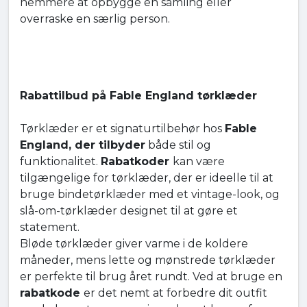
nemmere at opbygge en samling eller
overraske en særlig person.
Rabattilbud på Fable England tørklæder
Tørklæder er et signaturtilbehør hos
Fable
England, der tilbyder
både stil og
funktionalitet.
Rabatkoder
kan være
tilgængelige for tørklæder, der er ideelle til at
bruge bindetørklæder med et vintage-look, og
slå-om-tørklæder designet til at gøre et
statement.
Bløde tørklæder giver varme i de koldere
måneder, mens lette og mønstrede tørklæder
er perfekte til brug året rundt. Ved at bruge en
rabatkode
er det nemt at forbedre dit outfit