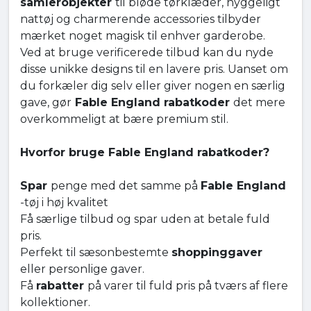
samlerobjekter
til bløde tørklæder, hyggeligt
nattøj og charmerende accessories tilbyder
mærket noget magisk til enhver garderobe.
Ved at bruge verificerede tilbud kan du nyde
disse unikke designs til en lavere pris. Uanset om
du forkæler dig selv eller giver nogen en særlig
gave, gør
Fable England rabatkoder
det mere
overkommeligt at bære premium stil.
Hvorfor bruge Fable England rabatkoder?
Spar
penge med det samme på
Fable England
-tøj i høj kvalitet
Få særlige tilbud og spar uden at betale fuld
pris.
Perfekt til sæsonbestemte
shoppinggaver
eller personlige gaver.
Få
rabatter
på varer til fuld pris på tværs af flere
kollektioner.