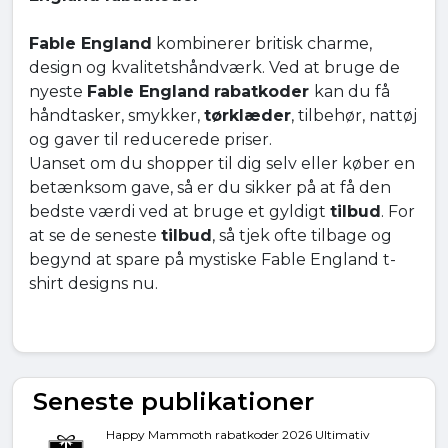
Fable England
kombinerer britisk charme,
design og kvalitetshåndværk. Ved at bruge de
nyeste
Fable England
rabatkoder
kan du få
håndtasker, smykker,
tørklæder
, tilbehør, nattøj
og gaver til reducerede priser.
Uanset om du shopper til dig selv eller køber en
betænksom gave, så er du sikker på at få den
bedste værdi ved at bruge et gyldigt
tilbud
. For
at se de seneste
tilbud
, så tjek ofte tilbage og
begynd at spare på mystiske Fable England t-
shirt designs nu.
Seneste publikationer
Happy Mammoth rabatkoder 2026 Ultimativ