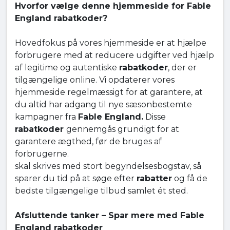
Hvorfor vælge denne hjemmeside for Fable
England rabatkoder?
Hovedfokus på vores hjemmeside er at hjælpe
forbrugere med at reducere udgifter ved hjælp
af legitime og autentiske
rabatkoder
, der er
tilgængelige online. Vi opdaterer vores
hjemmeside regelmæssigt for at garantere, at
du altid har adgang til nye sæsonbestemte
kampagner fra
Fable England.
Disse
rabatkoder
gennemgås grundigt for at
garantere ægthed, før de bruges af
forbrugerne.
skal skrives med stort begyndelsesbogstav, så
sparer du tid på at søge efter
rabatter
og få de
bedste tilgængelige tilbud samlet ét sted.
Afsluttende tanker – Spar mere med Fable
England rabatkoder