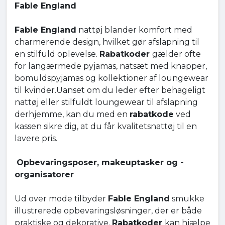
Fable England
Fable England
nattøj blander komfort med
charmerende design, hvilket gør afslapning til
en stilfuld oplevelse.
Rabatkoder
gælder ofte
for langærmede pyjamas, natsæt med knapper,
bomuldspyjamas og kollektioner af loungewear
til kvinder.Uanset om du leder efter behageligt
nattøj eller stilfuldt loungewear til afslapning
derhjemme, kan du med en
rabatkode
ved
kassen sikre dig, at du får kvalitetsnattøj til en
lavere pris.
Opbevaringsposer, makeuptasker og -
organisatorer
Ud over mode tilbyder
Fable England
smukke
illustrerede opbevaringsløsninger, der er både
praktiske og dekorative.
Rabatkoder
kan hjælpe