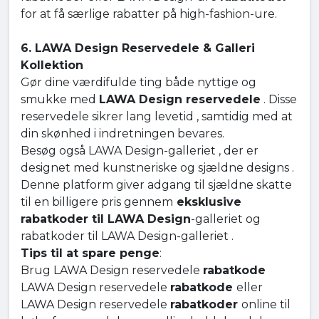
for at få særlige rabatter på high-fashion-ure.
6. LAWA Design Reservedele & Galleri
Kollektion
Gør dine værdifulde ting både nyttige og
smukke med
LAWA Design reservedele
. Disse
reservedele sikrer lang levetid , samtidig med at
din skønhed i indretningen bevares.
Besøg også LAWA Design-galleriet , der er
designet med kunstneriske og sjældne designs .
Denne platform giver adgang til sjældne skatte
til en billigere pris gennem
eksklusive
rabatkoder til LAWA Design
-galleriet og
rabatkoder til LAWA Design-galleriet .
Tips til at spare penge
:
Brug LAWA Design reservedele
rabatkode
LAWA Design reservedele
rabatkode
eller
LAWA Design reservedele
rabatkoder
online til