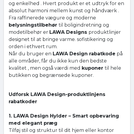
og enkelhed . Hvert produkt er et udtryk for en
absolut harmoni mellem kunst og håndværk .
Fra raffinerede vægure og moderne
belysningstilbehør
til boligindretning og
modetilbehør er
LAWA Designs
produktlinjer
designet til at bringe varme. sofistikering og
orden i ethvert rum.
Når du bruger en
LAWA Design rabatkode
på
alle områder, får du ikke kun den bedste
kvalitet , men også værdi med
kuponer
til hele
butikken og begrænsede kuponer.
Udforsk LAWA Design-produktlinjens
rabatkoder
1. LAWA Design Hylder – Smart opbevaring
med elegant præg
Tilføj stil og struktur til dit hjem eller kontor