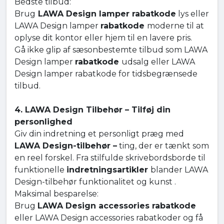
Bedste tilbud:
Brug
LAWA Design lamper rabatkode
lys eller
LAWA Design lamper
rabatkode
moderne til at
oplyse dit kontor eller hjem til en lavere pris.
Gå ikke glip af sæsonbestemte tilbud som LAWA
Design lamper
rabatkode
udsalg eller LAWA
Design lamper rabatkode for tidsbegrænsede
tilbud.
4. LAWA Design Tilbehør – Tilføj din
personlighed
Giv din indretning et personligt præg med
LAWA Design-tilbehør –
ting, der er tænkt som
en reel forskel. Fra stilfulde skrivebordsborde til
funktionelle
indretningsartikler
blander LAWA
Design-tilbehør funktionalitet og kunst .
Maksimal besparelse:
Brug
LAWA Design accessories rabatkode
eller LAWA Design accessories rabatkoder og få