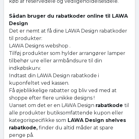
køb af reservedele og vedligeholdelsesdele.
Sådan bruger du rabatkoder online til LAWA
Design
Det er nemt at få dine LAWA Design rabatkoder
til produkter:
LAWA Designs webshop .
Tilføj produkter som hylder arrangører lamper
tilbehør ure eller armbåndsure til din
indkøbskurv.
Indtast din LAWA Design rabatkode i
kuponfeltet ved kassen.
Få øjeblikkelige rabatter og bliv ved med at
shoppe efter flere unikke designs !
Uanset om det er en LAWA Design
rabatkode
til
alle produkter butiksomfattende kupon eller
kategorispecifikke som
LAWA Design shelves
rabatkode,
finder du altid måder at spare
penge på.