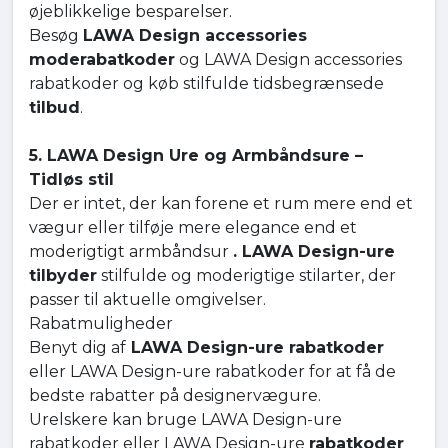
øjeblikkelige besparelser.
Besøg
LAWA Design accessories
moderabatkoder
og LAWA Design accessories
rabatkoder og køb stilfulde tidsbegrænsede
tilbud
.
5. LAWA Design Ure og Armbåndsure –
Tidløs stil
Der er intet, der kan forene et rum mere end et
vægur eller tilføje mere elegance end et
moderigtigt armbåndsur
. LAWA Design-ure
tilbyder
stilfulde og moderigtige stilarter, der
passer til aktuelle omgivelser.
Rabatmuligheder
Benyt dig af
LAWA Design-ure rabatkoder
eller LAWA Design-ure rabatkoder for at få de
bedste rabatter på designervægure.
Urelskere kan bruge LAWA Design-ure
rabatkoder eller LAWA Design-ure
rabatkoder