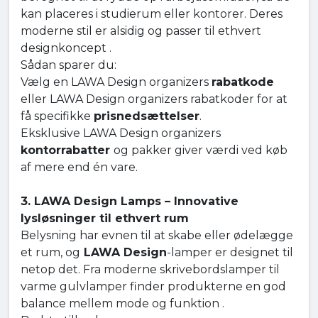
kan placeres i studierum eller kontorer. Deres
moderne stil er alsidig og passer til ethvert
designkoncept .
Sådan sparer du:
Vælg en LAWA Design organizers
rabatkode
eller LAWA Design organizers rabatkoder for at
få specifikke
prisnedsættelser
.
Eksklusive LAWA Design organizers
kontorrabatter
og pakker giver værdi ved køb
af mere end én vare.
3. LAWA Design Lamps – Innovative
lysløsninger til ethvert rum
Belysning har evnen til at skabe eller ødelægge
et rum, og
LAWA Design
-lamper er designet til
netop det. Fra moderne skrivebordslamper til
varme gulvlamper finder produkterne en god
balance mellem mode og funktion .