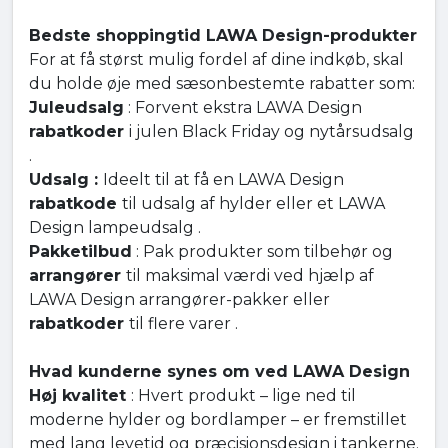
Bedste shoppingtid LAWA Design-produkter
For at få størst mulig fordel af dine indkøb, skal
du holde øje med sæsonbestemte rabatter som:
Juleudsalg
: Forvent ekstra LAWA Design
rabatkoder
i julen Black Friday og nytårsudsalg
.
Udsalg :
Ideelt til at få en LAWA Design
rabatkode
til udsalg af hylder eller et LAWA
Design lampeudsalg .
Pakketilbud
: Pak produkter som tilbehør og
arrangører
til maksimal værdi ved hjælp af
LAWA Design arrangører-pakker eller
rabatkoder
til flere varer .
Hvad kunderne synes om ved LAWA Design
Høj kvalitet
: Hvert produkt – lige ned til
moderne hylder og bordlamper – er fremstillet
med lang levetid og præcisionsdesign i tankerne.