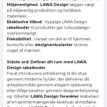
Miljøvenlighed
:
LAWA Design
lægger vægt
på miljøvenlig produktion og holdbare
materialer .
Eksklusive tilbud
: Hyppige LAWA Design
rabatkoder
til produkter gør luksusdesign
overkommeligt .
Fleksibilitet
: Uanset om det er til hjemmet
kontorliv eller
designentusiaster
leveres
noget af mærket.
Sidste ord: Definer dit rum med LAWA
Design rabatkoder
Fra at introducere sofistikering til din stue
gennem moderne hylder, der definerer dit
arbejdsområde gennem elegant opbevaring
eller tilføje karakter gennem designerbelysning
og -tilbehør
LAWA Design forenkler
skabelsen
af en sammenhængende eksklusiv atmosfære .