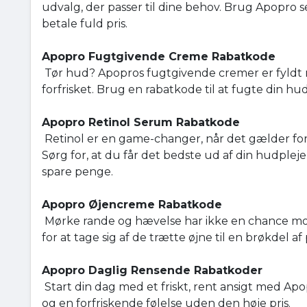
udvalg, der passer til dine behov. Brug Apopro 
betale fuld pris.
Apopro Fugtgivende Creme Rabatkode
Tør hud? Apopros fugtgivende cremer er fyldt 
forfrisket. Brug en rabatkode til at fugte din h
Apopro Retinol Serum Rabatkode
Retinol er en game-changer, når det gælder for
Sørg for, at du får det bedste ud af din hudple
spare penge.
Apopro Øjencreme Rabatkode
Mørke rande og hævelse har ikke en chance m
for at tage sig af de trætte øjne til en brøkdel af 
Apopro Daglig Rensende Rabatkoder
Start din dag med et friskt, rent ansigt med Ap
og en forfriskende følelse uden den høje pris.