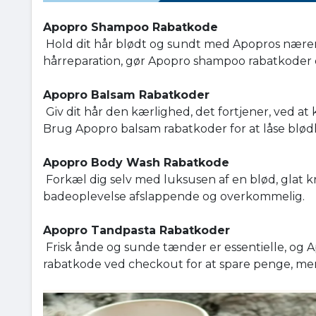
Apopro Shampoo Rabatkode
Hold dit hår blødt og sundt med Apopros nære
hårreparation, gør Apopro shampoo rabatkoder d
Apopro Balsam Rabatkoder
Giv dit hår den kærlighed, det fortjener, ved 
Brug Apopro balsam rabatkoder for at låse blød
Apopro Body Wash Rabatkode
Forkæl dig selv med luksusen af en blød, glat 
badeoplevelse afslappende og overkommelig.
Apopro Tandpasta Rabatkoder
Frisk ånde og sunde tænder er essentielle, og
rabatkode ved checkout for at spare penge, mens