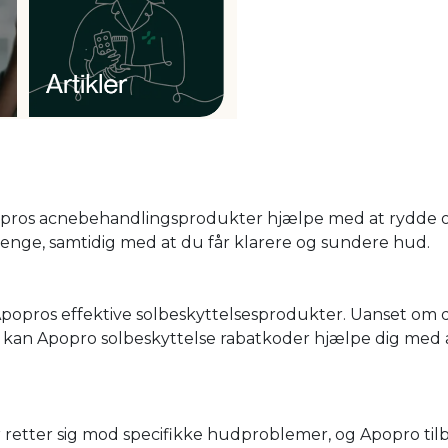
opros acnebehandlingsprodukter hjælpe med at rydde 
nge, samtidig med at du får klarere og sundere hud.
popros effektive solbeskyttelsesprodukter. Uanset om 
se, kan Apopro solbeskyttelse rabatkoder hjælpe dig med 
 retter sig mod specifikke hudproblemer, og Apopro til