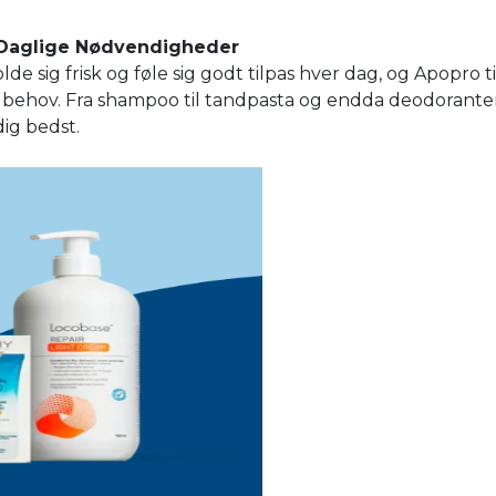
å Daglige Nødvendigheder
de sig frisk og føle sig godt tilpas hver dag, og Apopro t
 behov. Fra shampoo til tandpasta og endda deodoranter
dig bedst.