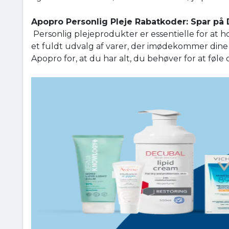
Apopro Personlig Pleje Rabatkoder: Spar p
Personlig plejeprodukter er essentielle for at hol
et fuldt udvalg af varer, der imødekommer dine
Apopro for, at du har alt, du behøver for at føle 