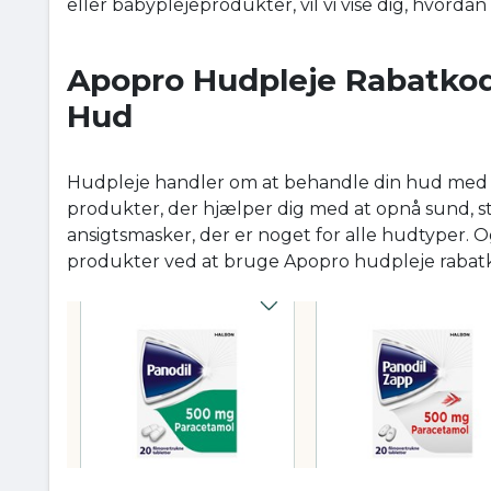
eller babyplejeprodukter, vil vi vise dig, hvord
Apopro Hudpleje Rabatkod
Hud
Hudpleje handler om at behandle din hud med de
produkter, der hjælper dig med at opnå sund, s
ansigtsmasker, der er noget for alle hudtyper. 
produkter ved at bruge Apopro hudpleje rabat