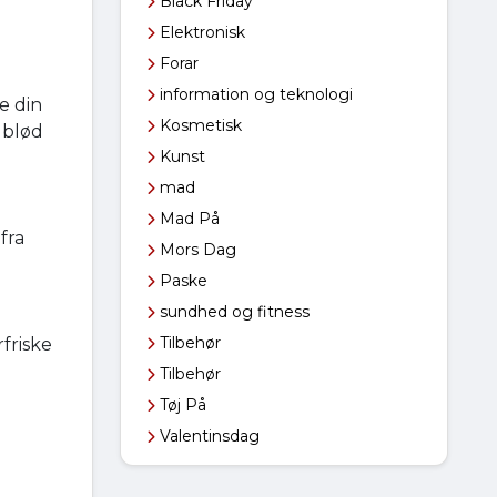
Black Friday
Elektronisk
Forar
information og teknologi
e din
Kosmetisk
 blød
Kunst
mad
Mad På
fra
Mors Dag
Paske
sundhed og fitness
Tilbehør
friske
Tilbehør
Tøj På
Valentinsdag