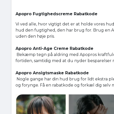
Apopro Fugtighedscreme Rabatkode
Vi ved alle, hvor vigtigt det er at holde vores h
hud den fugtighed, den har brug for. Brug en 
uden den høje pris.
Apopro Anti-Age Creme Rabatkode
Bekæmp tegn på aldring med Apopros kraftfulde a
fortiden, samtidig med at du nyder besparelser
Apopro Ansigtsmaske Rabatkode
Nogle gange har din hud brug for lidt ekstra ple
og forynge. Få en rabatkode og forkæl dig sel