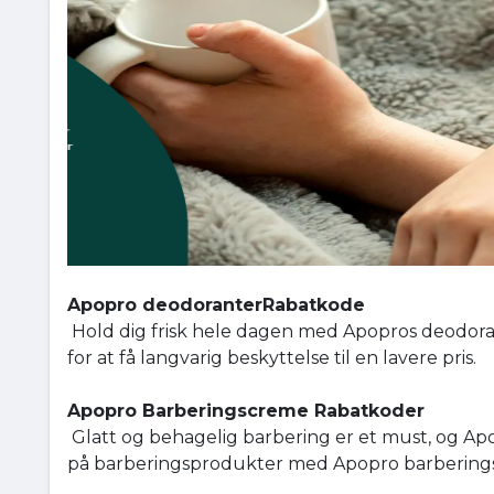
Apopro deodoranterRabatkode
Hold dig frisk hele dagen med Apopros deodorant
for at få langvarig beskyttelse til en lavere pris.
Apopro Barberingscreme Rabatkoder
Glatt og behagelig barbering er et must, og A
på barberingsprodukter med Apopro barbering