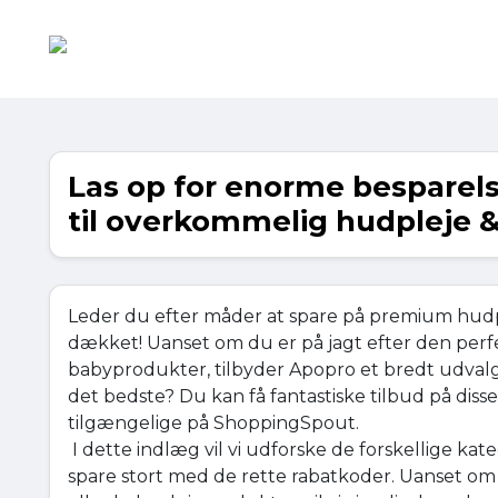
Las op for enorme besparel
til overkommelig hudpleje 
Leder du efter måder at spare på premium hudp
dækket! Uanset om du er på jagt efter den perfe
babyprodukter, tilbyder Apopro et bredt udvalg 
det bedste? Du kan få fantastiske tilbud på dis
tilgængelige på ShoppingSpout.
I dette indlæg vil vi udforske de forskellige ka
spare stort med de rette rabatkoder. Uanset om