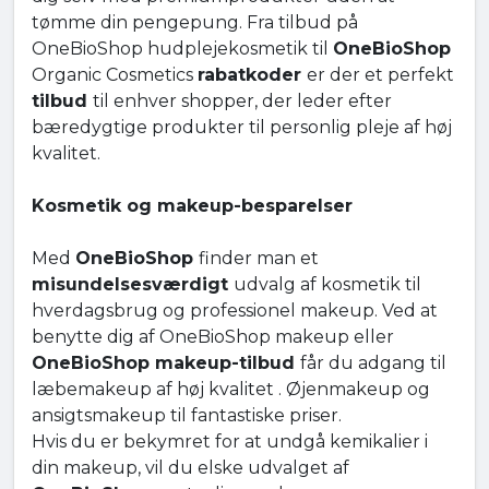
tømme din pengepung. Fra tilbud på
OneBioShop hudplejekosmetik til
OneBioShop
Organic Cosmetics
rabatkoder
er der et perfekt
tilbud
til enhver shopper, der leder efter
bæredygtige produkter til personlig pleje af høj
kvalitet.
Kosmetik og makeup-besparelser
Med
OneBioShop
finder man et
misundelsesværdigt
udvalg af kosmetik til
hverdagsbrug og professionel makeup. Ved at
benytte dig af OneBioShop makeup eller
OneBioShop makeup-tilbud
får du adgang til
læbemakeup af høj kvalitet . Øjenmakeup og
ansigtsmakeup til fantastiske priser.
Hvis du er bekymret for at undgå kemikalier i
din makeup, vil du elske udvalget af