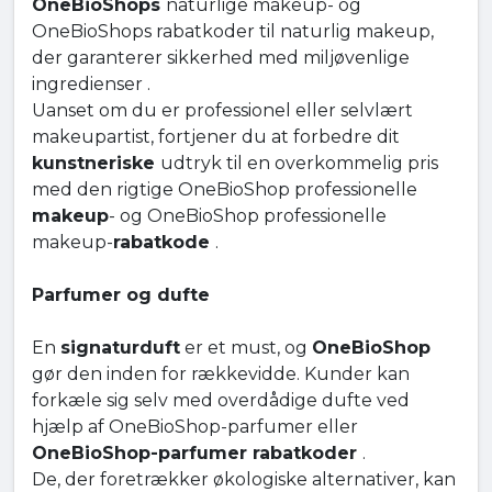
OneBioShops
naturlige makeup- og
OneBioShops rabatkoder til naturlig makeup,
der garanterer sikkerhed med miljøvenlige
ingredienser .
Uanset om du er professionel eller selvlært
makeupartist, fortjener du at forbedre dit
kunstneriske
udtryk til en overkommelig pris
med den rigtige OneBioShop professionelle
makeup
- og OneBioShop professionelle
makeup-
rabatkode
.
Parfumer og dufte
En
signaturduft
er et must, og
OneBioShop
gør den inden for rækkevidde. Kunder kan
forkæle sig selv med overdådige dufte ved
hjælp af OneBioShop-parfumer eller
OneBioShop-parfumer rabatkoder
.
De, der foretrækker økologiske alternativer, kan