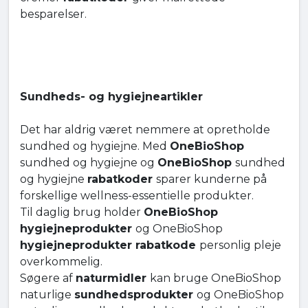
besparelser.
Sundheds- og hygiejneartikler
Det har aldrig været nemmere at opretholde
sundhed og hygiejne. Med
OneBioShop
sundhed og hygiejne og
OneBioShop
sundhed
og hygiejne
rabatkoder
sparer kunderne på
forskellige wellness-essentielle produkter.
Til daglig brug holder
OneBioShop
hygiejneprodukter
og OneBioShop
hygiejneprodukter rabatkode
personlig pleje
overkommelig.
Søgere af
naturmidler
kan bruge OneBioShop
naturlige
sundhedsprodukter
og OneBioShop