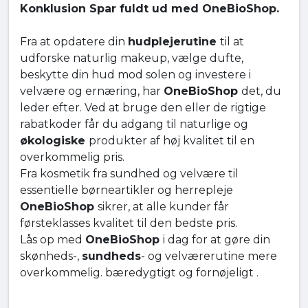
Konklusion Spar fuldt ud med OneBioShop.
Fra at opdatere din
hudplejerutine
til at
udforske naturlig makeup, vælge dufte,
beskytte din hud mod solen og investere i
velvære og ernæring, har
OneBioShop
det, du
leder efter. Ved at bruge den eller de rigtige
rabatkoder får du adgang til naturlige og
økologiske
produkter af høj kvalitet til en
overkommelig pris.
Fra kosmetik fra sundhed og velvære til
essentielle børneartikler og herrepleje
OneBioShop
sikrer, at alle kunder får
førsteklasses kvalitet til den bedste pris.
Lås op med
OneBioShop
i dag for at gøre din
skønheds-,
sundheds
- og velværerutine mere
overkommelig. bæredygtigt og fornøjeligt .