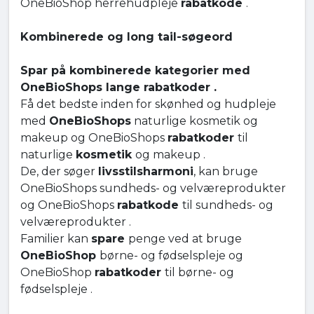
OneBioShop herrehudpleje
rabatkode
.
Kombinerede og long tail-søgeord
Spar på kombinerede kategorier med
OneBioShops lange rabatkoder .
Få det bedste inden for skønhed og hudpleje
med
OneBioShops
naturlige kosmetik og
makeup og OneBioShops
rabatkoder
til
naturlige
kosmetik
og makeup .
De, der søger
livsstilsharmoni
, kan bruge
OneBioShops sundheds- og velværeprodukter
og OneBioShops
rabatkode
til sundheds- og
velværeprodukter .
Familier kan
spare
penge ved at bruge
OneBioShop
børne- og fødselspleje og
OneBioShop
rabatkoder
til børne- og
fødselspleje .