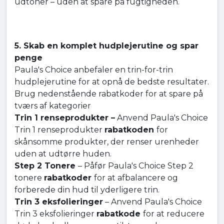
udtoner – uden at spare på fugtigheden.
5. Skab en komplet hudplejerutine og spar
penge
Paula's Choice anbefaler en trin-for-trin
hudplejerutine for at opnå de bedste resultater.
Brug nedenstående rabatkoder for at spare på
tværs af kategorier
Trin 1 renseprodukter –
Anvend Paula's Choice
Trin 1 renseprodukter
rabatkoden
for
skånsomme produkter, der renser urenheder
uden at udtørre huden.
Step 2 Tonere
– Påfør Paula's Choice Step 2
tonere
rabatkoder
for at afbalancere og
forberede din hud til yderligere trin.
Trin 3 eksfolieringer
– Anvend Paula's Choice
Trin 3 eksfolieringer
rabatkode
for at reducere