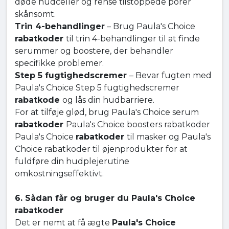
døde hudceller og rense tilstoppede porer
skånsomt.
Trin 4-behandlinger
– Brug Paula's Choice
rabatkoder
til trin 4-behandlinger til at finde
serummer og boostere, der behandler
specifikke problemer.
Step 5 fugtighedscremer
– Bevar fugten med
Paula's Choice Step 5 fugtighedscremer
rabatkode
og lås din hudbarriere.
For at tilføje glød, brug Paula's Choice serum
rabatkoder
Paula's Choice boosters rabatkoder
Paula's Choice
rabatkoder
til masker og Paula's
Choice rabatkoder til øjenprodukter for at
fuldføre din hudplejerutine
omkostningseffektivt.
6. Sådan får og bruger du Paula's Choice
rabatkoder
Det er nemt at få ægte
Paula's Choice