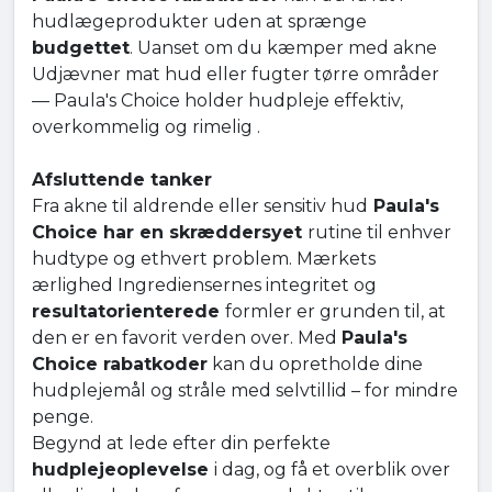
hudlægeprodukter uden at sprænge
budgettet
. Uanset om du kæmper med akne
Udjævner mat hud eller fugter tørre områder
— Paula's Choice holder hudpleje effektiv,
overkommelig og rimelig .
Afsluttende tanker
Fra akne til aldrende eller sensitiv hud
Paula's
Choice har en skræddersyet
rutine til enhver
hudtype og ethvert problem. Mærkets
ærlighed Ingrediensernes integritet og
resultatorienterede
formler er grunden til, at
den er en favorit verden over. Med
Paula's
Choice rabatkoder
kan du opretholde dine
hudplejemål og stråle med selvtillid – for mindre
penge.
Begynd at lede efter din perfekte
hudplejeoplevelse
i dag, og få et overblik over