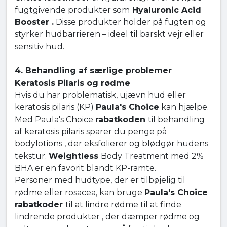
fugtgivende produkter som
Hyaluronic Acid
Booster .
Disse produkter holder på fugten og
styrker hudbarrieren – ideel til barskt vejr eller
sensitiv hud.
4. Behandling af særlige problemer
Keratosis Pilaris og rødme
Hvis du har problematisk, ujævn hud eller
keratosis pilaris (KP)
Paula's Choice
kan hjælpe.
Med Paula's Choice
rabatkoden
til behandling
af keratosis pilaris sparer du penge på
bodylotions , der eksfolierer og blødgør hudens
tekstur.
Weightless
Body Treatment med 2%
BHA er en favorit blandt KP-ramte.
Personer med hudtype, der er tilbøjelig til
rødme eller rosacea, kan bruge
Paula's Choice
rabatkoder
til at lindre rødme til at finde
lindrende produkter , der dæmper rødme og