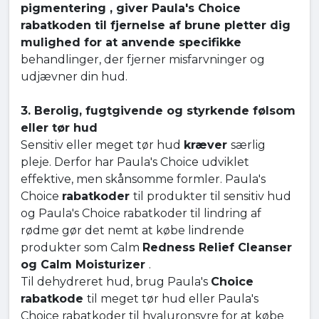
pigmentering , giver Paula's Choice
rabatkoden til fjernelse af brune pletter dig
mulighed for at anvende specifikke
behandlinger, der fjerner misfarvninger og
udjævner din hud.
3. Berolig, fugtgivende og styrkende følsom
eller tør hud
Sensitiv eller meget tør hud
kræver
særlig
pleje. Derfor har Paula's Choice udviklet
effektive, men skånsomme formler. Paula's
Choice
rabatkoder
til produkter til sensitiv hud
og Paula's Choice rabatkoder til lindring af
rødme gør det nemt at købe lindrende
produkter som Calm
Redness Relief Cleanser
og Calm Moisturizer
.
Til dehydreret hud, brug Paula's
Choice
rabatkode
til meget tør hud eller Paula's
Choice rabatkoder til hyaluronsyre for at købe