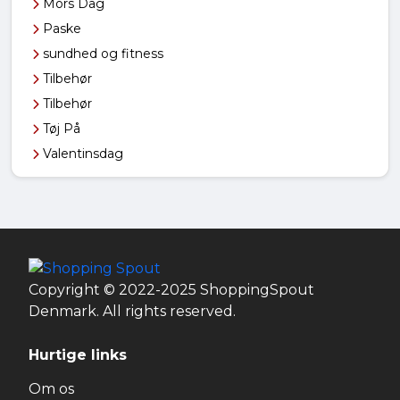
Mors Dag
Paske
sundhed og fitness
Tilbehør
Tilbehør
Tøj På
Valentinsdag
Copyright © 2022-2025 ShoppingSpout
Denmark. All rights reserved.
Hurtige links
Om os