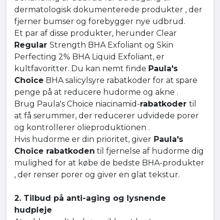
dermatologisk dokumenterede produkter , der
fjerner bumser og forebygger nye udbrud.
Et par af disse produkter, herunder Clear
Regular
Strength BHA Exfoliant og Skin
Perfecting 2% BHA Liquid Exfoliant, er
kultfavoritter. Du kan nemt finde
Paula's
Choice
BHA salicylsyre rabatkoder for at spare
penge på at reducere hudorme og akne .
Brug Paula's Choice niacinamid-
rabatkoder
til
at få serummer, der reducerer udvidede porer
og kontrollerer olieproduktionen .
Hvis hudorme er din prioritet, giver
Paula's
Choice rabatkoden
til fjernelse af hudorme dig
mulighed for at købe de bedste BHA-produkter
, der renser porer og giver en glat tekstur.
2. Tilbud på anti-aging og lysnende
hudpleje