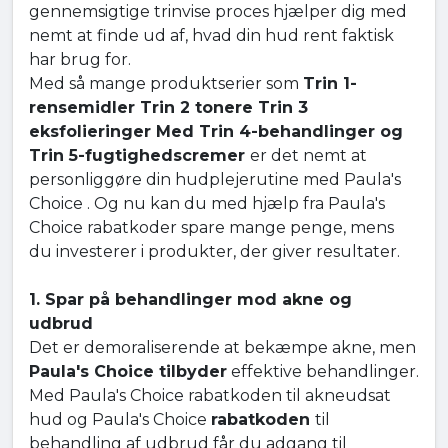
gennemsigtige trinvise proces hjælper dig med
nemt at finde ud af, hvad din hud rent faktisk
har brug for.
Med så mange produktserier som
Trin 1-
rensemidler Trin 2 tonere Trin 3
eksfolieringer Med Trin 4-behandlinger og
Trin 5-fugtighedscremer
er det nemt at
personliggøre din hudplejerutine med Paula's
Choice . Og nu kan du med hjælp fra Paula's
Choice rabatkoder spare mange penge, mens
du investerer i produkter, der giver resultater.
1. Spar på behandlinger mod akne og
udbrud
Det er demoraliserende at bekæmpe akne, men
Paula's Choice tilbyder
effektive behandlinger.
Med Paula's Choice rabatkoden til akneudsat
hud og Paula's Choice
rabatkoden
til
behandling af udbrud får du adgang til