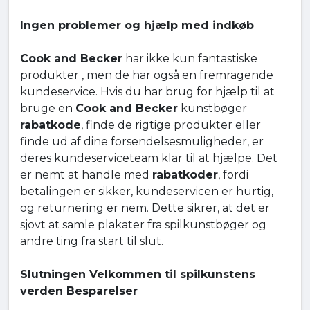
Ingen problemer og hjælp med indkøb
Cook and Becker
har ikke kun fantastiske
produkter , men de har også en fremragende
kundeservice. Hvis du har brug for hjælp til at
bruge en
Cook and Becker
kunstbøger
rabatkode
, finde de rigtige produkter eller
finde ud af dine forsendelsesmuligheder, er
deres kundeserviceteam klar til at hjælpe. Det
er nemt at handle med
rabatkoder
, fordi
betalingen er sikker, kundeservicen er hurtig,
og returnering er nem. Dette sikrer, at det er
sjovt at samle plakater fra spilkunstbøger og
andre ting fra start til slut.
Slutningen Velkommen til spilkunstens
verden Besparelser