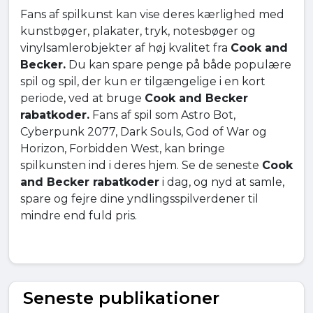
Fans af spilkunst kan vise deres kærlighed med
kunstbøger, plakater, tryk, notesbøger og
vinylsamlerobjekter af høj kvalitet fra
Cook and
Becker.
Du kan spare penge på både populære
spil og spil, der kun er tilgængelige i en kort
periode, ved at bruge
Cook and Becker
rabatkoder.
Fans af spil som Astro Bot,
Cyberpunk 2077, Dark Souls, God of War og
Horizon, Forbidden West, kan bringe
spilkunsten ind i deres hjem. Se de seneste
Cook
and Becker rabatkoder
i dag, og nyd at samle,
spare og fejre dine yndlingsspilverdener til
mindre end fuld pris.
Seneste publikationer