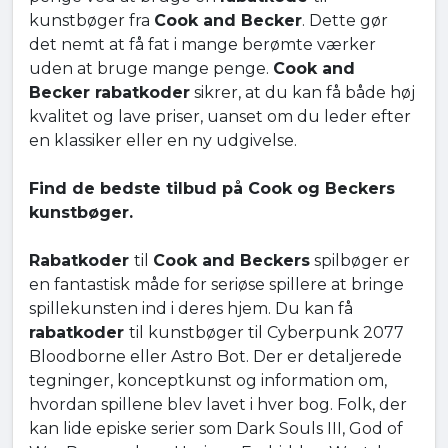
kunstbøger fra
Cook and Becker
. Dette gør
det nemt at få fat i mange berømte værker
uden at bruge mange penge.
Cook and
Becker rabatkoder
sikrer, at du kan få både høj
kvalitet og lave priser, uanset om du leder efter
en klassiker eller en ny udgivelse.
Find de bedste tilbud på Cook og Beckers
kunstbøger.
Rabatkoder
til
Cook and Beckers
spilbøger er
en fantastisk måde for seriøse spillere at bringe
spillekunsten ind i deres hjem. Du kan få
rabatkoder
til kunstbøger til Cyberpunk 2077
Bloodborne eller Astro Bot. Der er detaljerede
tegninger, konceptkunst og information om,
hvordan spillene blev lavet i hver bog. Folk, der
kan lide episke serier som Dark Souls III, God of