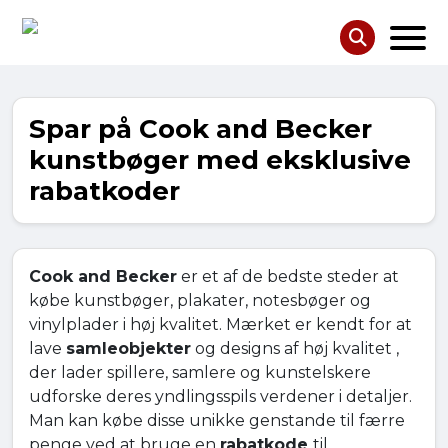
Spar på Cook and Becker
kunstbøger med eksklusive
rabatkoder
Cook and Becker
er et af de bedste steder at
købe kunstbøger, plakater, notesbøger og
vinylplader i høj kvalitet. Mærket er kendt for at
lave
samleobjekter
og designs af høj kvalitet ,
der lader spillere, samlere og kunstelskere
udforske deres yndlingsspils verdener i detaljer.
Man kan købe disse unikke genstande til færre
penge ved at bruge en
rabatkode
til