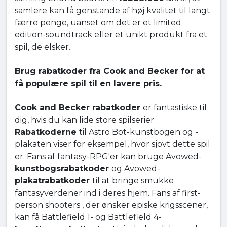
samlere kan få genstande af høj kvalitet til langt
færre penge, uanset om det er et limited
edition-soundtrack eller et unikt produkt fra et
spil, de elsker.
Brug rabatkoder fra Cook and Becker for at
få populære spil til en lavere pris.
Cook and Becker rabatkoder
er fantastiske til
dig, hvis du kan lide store spilserier.
Rabatkoderne
til Astro Bot-kunstbogen og -
plakaten viser for eksempel, hvor sjovt dette spil
er. Fans af fantasy-RPG'er kan bruge Avowed-
kunstbogsrabatkoder
og Avowed-
plakatrabatkoder
til at bringe smukke
fantasyverdener ind i deres hjem. Fans af first-
person shooters , der ønsker episke krigsscener,
kan få Battlefield 1- og Battlefield 4-