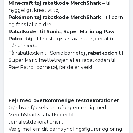
Minecraft tøj rabatkode MerchShark
– til
hyggeligt, kreativt tøj.
Pokémon tøj rabatkode MerchShark
– til børn
og fans i alle aldre.
Rabatkoder til Sonic, Super Mario og Paw
Patrol tøj
– til nostalgiske favoritter, der aldrig
går af mode.
Få rabatkoden til Sonic børnetøj ,
rabatkoden
til
Super Mario hættetrøjen eller rabatkoden til
Paw Patrol børnetøj, før de er væk!
Fejr med overkommelige festdekorationer
Gør hver fødselsdag uforglemmelig med
MerchSharks rabatkoder til
temafestdekorationer .
Vælg mellem dit barns yndlingsfigurer og bring