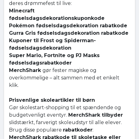
deres drømmefest til live:
Minecraft
fødselsdagsdekorationskuponkode
Pokémon fødselsdagsdekoration rabatkode
Gurra Gris fødselsdagsdekoration rabatkode
Kuponer til Frost og Spiderman-
fødselsdagsdekoration
Super Mario, Fortnite og PJ Masks
fødselsdagsrabatkoder
MerchShark
gør fester magiske og
overkommelige – alt sammen med et enkelt
klik.
Prisvenlige skoleartikler til børn
Gør skolestart-shopping til et spændende og
budgetvenligt eventyr.
MerchShark tilbyder
slidstærkt, farverigt skoleudstyr til alle elever.
Brug disse populære
rabatkoder
:
MerchShark rabatkode til skoletaske eller