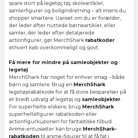
spare stort på legetøj, tøj, skoleartikler,
samlerfigurer og boligindretning – alt imens du
shopper smartere. Uanset om du er forælder,
der leder efter nuttede børneartikler, eller
samler, der leder efter detaljerede
actionfigurer, gør MerchShark
rabatkoder
ethvert køb overkommeligt og sjovt.
Få mere for mindre på samleobjekter og
legetøj
MerchShark har noget for enhver smag – både
børn og samlere. Brug en
MerchShark
legetøjsrabatkode for at få store besparelser på
et bredt udvalg af legetøj og
samleobjekter
.
For superhelte-elskere, brug
MerchShark
superheltefigurer rabatkoden eller
actionfigurkuponen for fantastiske tilbud.
Anime-entusiaster kan bruge
MerchShark-
rabatkoden
til anime-figurer til at få fat i