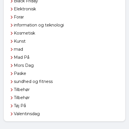
Black Friday
Elektronisk
Forar
information og teknologi
Kosmetisk
Kunst
mad
Mad På
Mors Dag
Paske
sundhed og fitness
Tilbehør
Tilbehør
Tøj På
Valentinsdag