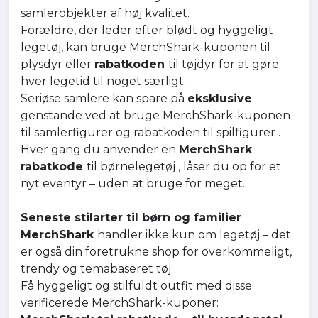
samlerobjekter af høj kvalitet.
Forældre, der leder efter blødt og hyggeligt
legetøj, kan bruge MerchShark-kuponen til
plysdyr eller
rabatkoden
til tøjdyr for at gøre
hver legetid til noget særligt.
Seriøse samlere kan spare på
eksklusive
genstande ved at bruge MerchShark-kuponen
til samlerfigurer og rabatkoden til spilfigurer .
Hver gang du anvender en
MerchShark
rabatkode
til børnelegetøj , låser du op for et
nyt eventyr – uden at bruge for meget.
Seneste stilarter til børn og familier
MerchShark
handler ikke kun om legetøj – det
er også din foretrukne shop for overkommeligt,
trendy og temabaseret tøj .
Få hyggeligt og stilfuldt outfit med disse
verificerede MerchShark-kuponer: