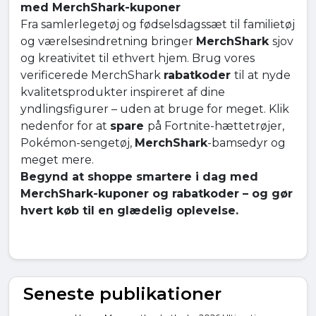
med MerchShark-kuponer
Fra samlerlegetøj og fødselsdagssæt til familietøj
og værelsesindretning bringer
MerchShark
sjov
og kreativitet til ethvert hjem. Brug vores
verificerede MerchShark
rabatkoder
til at nyde
kvalitetsprodukter inspireret af dine
yndlingsfigurer – uden at bruge for meget. Klik
nedenfor for at
spare
på Fortnite-hættetrøjer,
Pokémon-sengetøj,
MerchShark
-bamsedyr og
meget mere.
Begynd at shoppe smartere i dag med
MerchShark-kuponer og rabatkoder – og gør
hvert køb til en glædelig oplevelse.
Seneste publikationer