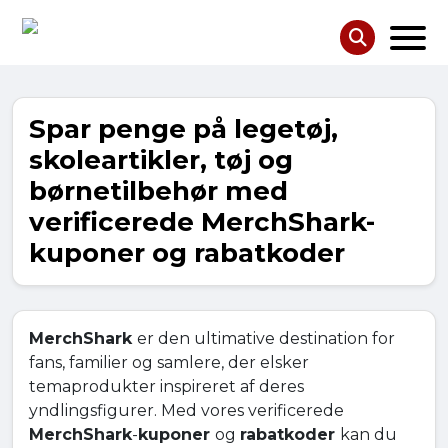
Spar penge på legetøj,
skoleartikler, tøj og
børnetilbehør med
verificerede MerchShark-
kuponer og rabatkoder
MerchShark
er den ultimative destination for
fans, familier og samlere, der elsker
temaprodukter inspireret af deres
yndlingsfigurer. Med vores verificerede
MerchShark
-
kuponer
og
rabatkoder
kan du