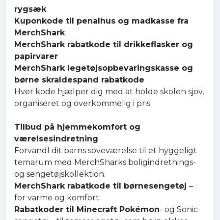
rygsæk
Kuponkode til penalhus og madkasse fra
MerchShark
MerchShark rabatkode til drikkeflasker og
papirvarer
MerchShark legetøjsopbevaringskasse og
børne skraldespand rabatkode
Hver kode hjælper dig med at holde skolen sjov,
organiseret og overkommelig i pris.
Tilbud på hjemmekomfort og
værelsesindretning
Forvandl dit barns soveværelse til et hyggeligt
temarum med MerchSharks boligindretnings-
og sengetøjskollektion.
MerchShark rabatkode til børnesengetøj
–
for varme og komfort.
Rabatkoder til Minecraft Pokémon
- og Sonic-