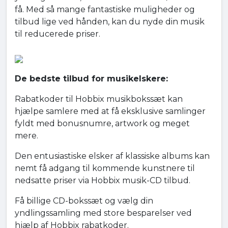
få. Med så mange fantastiske muligheder og
tilbud lige ved hånden, kan du nyde din musik
til reducerede priser.
De bedste tilbud for musikelskere:
Rabatkoder til Hobbix musikbokssæt kan
hjælpe samlere med at få eksklusive samlinger
fyldt med bonusnumre, artwork og meget
mere.
Den entusiastiske elsker af klassiske albums kan
nemt få adgang til kommende kunstnere til
nedsatte priser via Hobbix musik-CD tilbud.
Få billige CD-bokssæt og vælg din
yndlingssamling med store besparelser ved
hjælp af Hobbix rabatkoder.