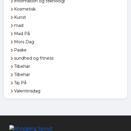
information og teknologi
Kosmetisk
Kunst
mad
Mad På
Mors Dag
Paske
sundhed og fitness
Tilbehør
Tilbehør
Tøj På
Valentinsdag