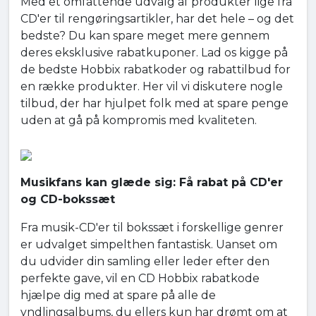
Med et omfattende udvalg af produkter lige fra
CD'er til rengøringsartikler, har det hele – og det
bedste? Du kan spare meget mere gennem
deres eksklusive rabatkuponer. Lad os kigge på
de bedste Hobbix rabatkoder og rabattilbud for
en række produkter. Her vil vi diskutere nogle
tilbud, der har hjulpet folk med at spare penge
uden at gå på kompromis med kvaliteten.
Musikfans kan glæde sig: Få rabat på CD'er
og CD-bokssæt
Fra musik-CD'er til bokssæt i forskellige genrer
er udvalget simpelthen fantastisk. Uanset om
du udvider din samling eller leder efter den
perfekte gave, vil en CD Hobbix rabatkode
hjælpe dig med at spare på alle de
yndlingsalbums, du ellers kun har drømt om at