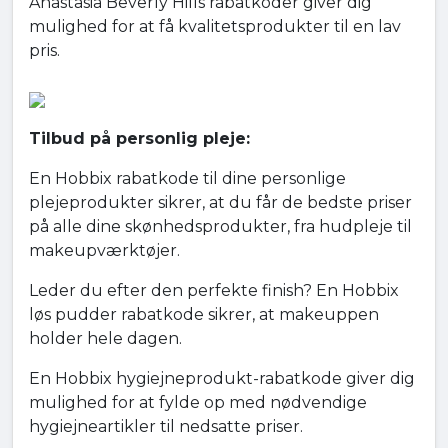
Anastasia Beverly Hills rabatkoder giver dig
mulighed for at få kvalitetsprodukter til en lav
pris.
Tilbud på personlig pleje:
En Hobbix rabatkode til dine personlige
plejeprodukter sikrer, at du får de bedste priser
på alle dine skønhedsprodukter, fra hudpleje til
makeupværktøjer.
Leder du efter den perfekte finish? En Hobbix
løs pudder rabatkode sikrer, at makeuppen
holder hele dagen.
En Hobbix hygiejneprodukt-rabatkode giver dig
mulighed for at fylde op med nødvendige
hygiejneartikler til nedsatte priser.