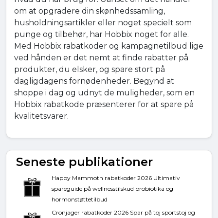
om at opgradere din skønhedssamling,
husholdningsartikler eller noget specielt som
punge og tilbehør, har Hobbix noget for alle.
Med Hobbix rabatkoder og kampagnetilbud lige
ved hånden er det nemt at finde rabatter på
produkter, du elsker, og spare stort på
dagligdagens fornødenheder. Begynd at
shoppe i dag og udnyt de muligheder, som en
Hobbix rabatkode præsenterer for at spare på
kvalitetsvarer.
Seneste publikationer
Happy Mammoth rabatkoder 2026 Ultimativ
spareguide på wellnesstilskud probiotika og
hormonstøttetilbud
Cronjager rabatkoder 2026 Spar på toj sportstoj og