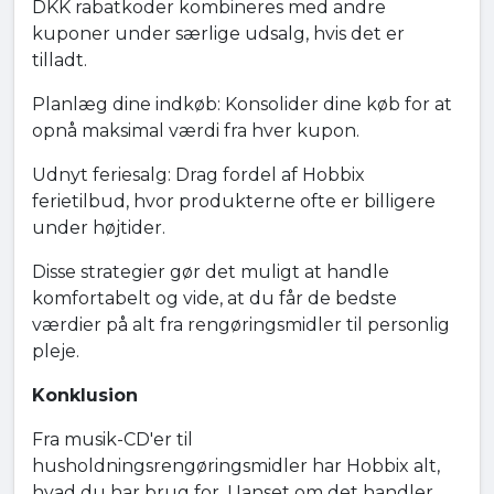
DKK rabatkoder kombineres med andre
kuponer under særlige udsalg, hvis det er
tilladt.
Planlæg dine indkøb: Konsolider dine køb for at
opnå maksimal værdi fra hver kupon.
Udnyt feriesalg: Drag fordel af Hobbix
ferietilbud, hvor produkterne ofte er billigere
under højtider.
Disse strategier gør det muligt at handle
komfortabelt og vide, at du får de bedste
værdier på alt fra rengøringsmidler til personlig
pleje.
Konklusion
Fra musik-CD'er til
husholdningsrengøringsmidler har Hobbix alt,
hvad du har brug for. Uanset om det handler