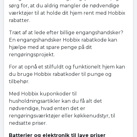
sørg for, at du aldrig mangler de nødvendige
værktøjer til at holde dit hjem rent med Hobbix
rabatter.
Træt af at lede efter billige engangshandsker?
En engangshandsker Hobbix rabatkode kan
hjælpe med at spare penge på dit
rengøringsprojekt.
For at opnå et stilfuldt og funktionelt hjem kan
du bruge Hobbix rabatkoder til punge og
tilbehør.
Med Hobbix kuponkoder til
husholdningsartikler kan du få alt det
nødvendige, hvad enten det er
rengøringsværktøjer eller køkkenudstyr, til
nedsatte priser.
Batterier og elektronik til lave priser