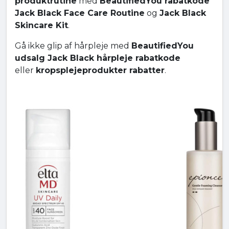
produktrutine
med
BeautifiedYou rabatkode
Jack Black Face Care Routine
og
Jack Black
Skincare Kit
.
Gå ikke glip af hårpleje med
BeautifiedYou
udsalg Jack Black hårpleje rabatkode
eller
kropsplejeprodukter rabatter
.