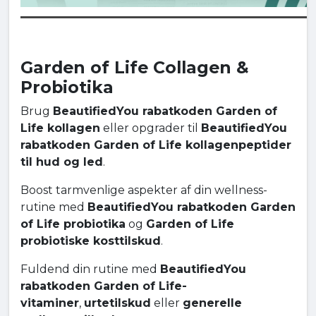
Garden of Life Collagen &
Probiotika
Brug
BeautifiedYou rabatkoden Garden of
Life kollagen
eller opgrader til
BeautifiedYou
rabatkoden Garden of Life kollagenpeptider
til hud og led
.
Boost tarmvenlige aspekter af din wellness-
rutine med
BeautifiedYou rabatkoden Garden
of Life probiotika
og
Garden of Life
probiotiske kosttilskud
.
Fuldend din rutine med
BeautifiedYou
rabatkoden Garden of Life-
vitaminer
,
urtetilskud
eller
generelle