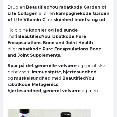
Brug en
BeautifiedYou rabatkode Garden of
Life Collagen
eller en
kampagnekode Garden
of Life Vitamin C
for
skønhed indefra og ud
.
Hold dine
knogler og led sunde
med
BeautifiedYou rabatkode Pure
Encapsulations Bone and Joint Health
eller
rabatkode Pure Encapsulations Bone
and Joint Supplements
.
Spar på det generelle velvære
og specifikke
behov som
immunstøtte
,
hjertesundhed
og
muskelsundhed
med
BeautifiedYou
rabatkode Metagenics
hjertesundhed
,
generel velvære
og mere.