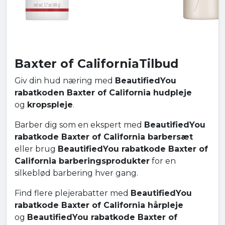
Baxter of CaliforniaTilbud
Giv din hud næring med
BeautifiedYou
rabatkoden Baxter of California hudpleje
og
kropspleje
.
Barber dig som en ekspert med
BeautifiedYou
rabatkode Baxter of California barbersæt
eller brug
BeautifiedYou rabatkode Baxter of
California barberingsprodukter
for en
silkeblød barbering hver gang.
Find flere plejerabatter med
BeautifiedYou
rabatkode Baxter of California hårpleje
og
BeautifiedYou rabatkode Baxter of