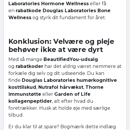
Laboratories Hormone Wellness
eller få
en
rabatkode Douglas Laboratories Bone
Wellness
og styrk dit fundament for året.
Konklusion: Velvære og pleje
behøver ikke at være dyrt
Med så mange
BeautifiedYou-udsalg
og
rabatkoder
har det aldrig været nemmere at
forkæle dig selv og dit udseende. Du kan
finde
Douglas Laboratories humørkognitive
kosttilskud
,
Nutrafol hårvækst
,
Thorne
immunstøtte
eller
Garden of Life
kollagenpeptider
, alt efter hvad du
foretrækker. Husk at holde øje med særlige
tilbud.
Er du klar til at spare? Bogmærk dette indlæg