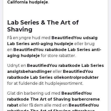
California hudpleje
.
Lab Series & The Art of
Shaving
Få en yngre hud med
BeautifiedYou udsalg
Lab Series anti-aging hudpleje
eller brug
en
BeautifiedYou rabatkode Lab Series anti-
aging hudpleje
for store rabatter.
Udnyt en
BeautifiedYou rabatkode Lab Series
ansigtsbehandlinger
eller
BeautifiedYou
rabatkode Lab Series oliekontrolprodukter
for at fuldende dit hudplejesortiment.
Glat din barbering ud med
BeautifiedYou
rabatkode The Art of Shaving barbercreme
rabat
eller få dem alle med en
BeautifiedYou