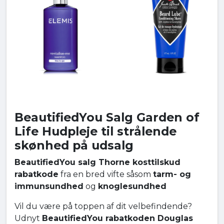
BeautifiedYou Salg Garden of
Life Hudpleje til strålende
skønhed på udsalg
BeautifiedYou salg Thorne kosttilskud
rabatkode
fra en bred vifte såsom
tarm- og
immunsundhed
og
knoglesundhed
Vil du være på toppen af dit velbefindende?
Udnyt
BeautifiedYou rabatkoden Douglas