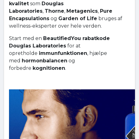
kvalitet
som
Douglas
Laboratories
,
Thorne
,
Metagenics
,
Pure
Encapsulations
og
Garden of Life
bruges af
wellness-eksperter over hele verden.
Start med en
BeautifiedYou rabatkode
Douglas Laboratories
for at
opretholde
immunfunktionen
, hjælpe
med
hormonbalancen
og
forbedre
kognitionen
.