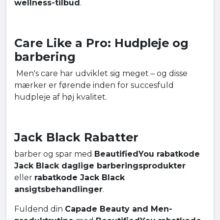
wellness-tilbud
.
Care Like a Pro: Hudpleje og
barbering
Men's care har udviklet sig meget – og disse
mærker er førende inden for succesfuld
hudpleje af høj kvalitet.
Jack Black Rabatter
barber og spar med
BeautifiedYou rabatkode
Jack Black daglige barberingsprodukter
eller
rabatkode Jack Black
ansigtsbehandlinger
.
Fuldend din
Capade Beauty and Men-