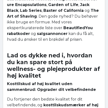
ure Encapsulations
,
Garden of Life
,
Jack
Black
,
Lab Series
,
Baxter of California
og
The
Art of Shaving
. Den gode nyhed? Du behøver
ikke bruge en formue. Med vores
ekspertkuraterede liste over
BeautifiedYou
rabatkoder
og
salgsannoncer
kan du få alt,
hvad du ønsker til en brøkdel af prisen.
Lad os dykke ned i, hvordan
du kan spare stort på
wellness- og plejeprodukter af
høj kvalitet
Kosttilskud af høj kvalitet uden
sammenbrud: Opgrader dit velbefindende
Du fortjener den bedste kvalitet for dit
velbefindende, og
kosttilskudsmærker af høj