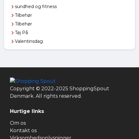
sundhed og fitness
Tilbehør
Tilbehør
Tøj På
Valentinsdag
Copyright © 2022-2025 ShoppingSpout
Denmark. All rights reserved.
Hurtige links
Om os
Kontakt os
Virksomhedsoplysninger