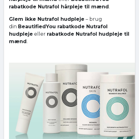
rabatkode Nutrafol hårpleje til mænd
.
Glem ikke Nutrafol hudpleje
– brug
din
BeautifiedYou rabatkode Nutrafol
hudpleje
eller
rabatkode Nutrafol hudpleje til
mænd
.