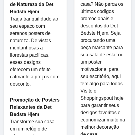
casa? Não perca os
de Natureza da Det
últimos códigos
Bedste Hjem
promocionais e
Traga tranquilidade ao
descontos do Det
seu espaço com
Bedste Hjem. Seja
serenos posters de
procurando uma
natureza. De vistas
peça marcante para
montanhosas a
sua sala de estar ou
florestas pacíficas,
um pôster
esses designs
motivacional para
oferecem um efeito
seu escritório, aqui
calmante a preços com
tem algo para todos.
desconto.
Visite o
Shoppingspout hoje
Promoção de Posters
para garantir seus
Relaxantes da Det
designs favoritos e
Bedste Hjem
economizar muito na
Transforme sua casa
melhor decoração
em um refúgio de
de casa!