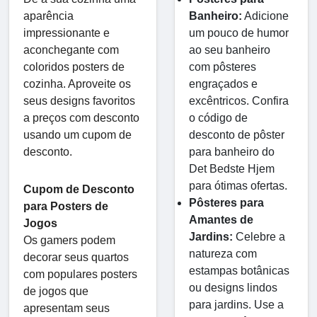
Banheiro:
Adicione
aparência
um pouco de humor
impressionante e
ao seu banheiro
aconchegante com
com pôsteres
coloridos posters de
engraçados e
cozinha. Aproveite os
excêntricos. Confira
seus designs favoritos
o código de
a preços com desconto
desconto de pôster
usando um cupom de
para banheiro do
desconto.
Det Bedste Hjem
para ótimas ofertas.
Cupom de Desconto
Pôsteres para
para Posters de
Amantes de
Jogos
Jardins:
Celebre a
Os gamers podem
natureza com
decorar seus quartos
estampas botânicas
com populares posters
ou designs lindos
de jogos que
para jardins. Use a
apresentam seus