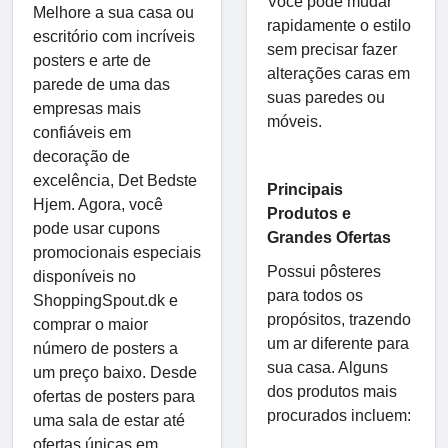
Você pode mudar
Melhore a sua casa ou
rapidamente o estilo
escritório com incríveis
sem precisar fazer
posters e arte de
alterações caras em
parede de uma das
suas paredes ou
empresas mais
móveis.
confiáveis em
decoração de
excelência, Det Bedste
Principais
Hjem. Agora, você
Produtos e
pode usar cupons
Grandes Ofertas
promocionais especiais
Possui pôsteres
disponíveis no
para todos os
ShoppingSpout.dk e
propósitos, trazendo
comprar o maior
um ar diferente para
número de posters a
sua casa. Alguns
um preço baixo. Desde
dos produtos mais
ofertas de posters para
procurados incluem:
uma sala de estar até
ofertas únicas em