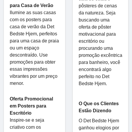
para Casa de Verão
pôsteres de cenas
Ilumine as suas casas
da natureza. Seja
com os posters para
buscando uma
casa de verão da Det
oferta de pôster
Bedste Hjem, perfeitos
motivacional para
para uma casa de praia
escritório ou
ou um espaço
procurando uma
descontraído. Use
promoção excêntrica
promoções para obter
para banheiro, você
essas impressões
encontrará algo
vibrantes por um preço
perfeito no Det
menor.
Bedste Hjem.
Oferta Promocional
O Que os Clientes
em Posters para
Estão Dizendo
Escritório
Inspire-se e seja
O Det Bedste Hjem
criativo com os
ganhou elogios por