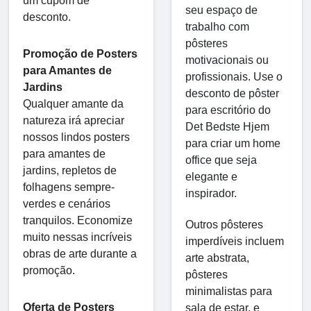
um cupom de
seu espaço de
desconto.
trabalho com
pôsteres
Promoção de Posters
motivacionais ou
para Amantes de
profissionais. Use o
Jardins
desconto de pôster
Qualquer amante da
para escritório do
natureza irá apreciar
Det Bedste Hjem
nossos lindos posters
para criar um home
para amantes de
office que seja
jardins, repletos de
elegante e
folhagens sempre-
inspirador.
verdes e cenários
tranquilos. Economize
Outros pôsteres
muito nessas incríveis
imperdíveis incluem
obras de arte durante a
arte abstrata,
promoção.
pôsteres
minimalistas para
Oferta de Posters
sala de estar, e