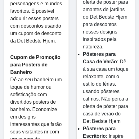
oferta de pôster para
personagens e mundos
amantes de jardins
favoritos. É possível
do Det Bedste Hjem
adquirir esses posters
para descontos
com descontos usando
nesses designs
um cupom de desconto
inspirados pela
da Det Bedste Hjem.
natureza.
Pôsteres para
Cupom de Promoção
Casa de Verão:
Dê
para Posters de
à sua casa um toque
Banheiro
relaxante, com o
Dê ao seu banheiro um
estilo de férias,
toque de humor ou
usando pôsteres
sofisticação com
calmos. Não perca a
divertidos posters de
oferta de pôster para
banheiro. Economize
casa de verão do
em designs
Det Bedste Hjem.
interessantes que farão
Pôsteres para
seus visitantes rir com
Escritório:
Inspire