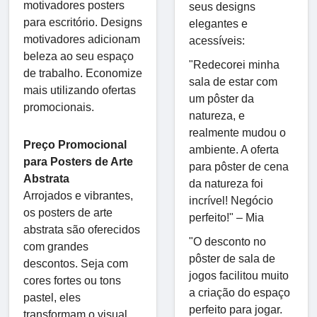
motivadores posters
seus designs
para escritório. Designs
elegantes e
motivadores adicionam
acessíveis:
beleza ao seu espaço
"Redecorei minha
de trabalho. Economize
sala de estar com
mais utilizando ofertas
um pôster da
promocionais.
natureza, e
realmente mudou o
Preço Promocional
ambiente. A oferta
para Posters de Arte
para pôster de cena
Abstrata
da natureza foi
Arrojados e vibrantes,
incrível! Negócio
os posters de arte
perfeito!" – Mia
abstrata são oferecidos
"O desconto no
com grandes
pôster de sala de
descontos. Seja com
jogos facilitou muito
cores fortes ou tons
a criação do espaço
pastel, eles
perfeito para jogar.
transformam o visual