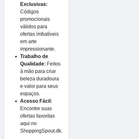
Exclusivas:
Códigos
promocionais
válidos para
ofertas imbatíveis
em arte
impressionante.
Trabalho de
Qualidade:
Feitos
à mão para criar
beleza duradoura
e valor para seus
espaços.
Acesso Fácil:
Encontre suas
ofertas favoritas
aqui no
ShoppingSpout.dk.