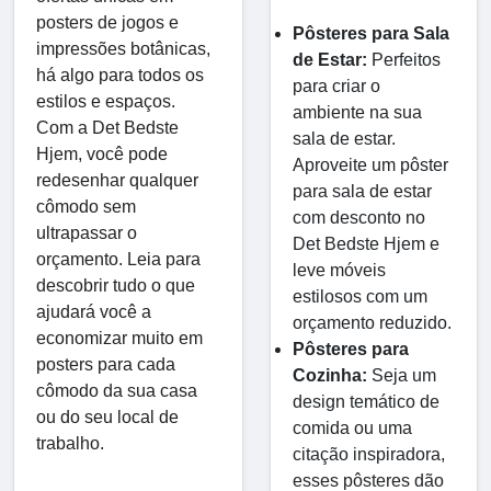
posters de jogos e
Pôsteres para Sala
impressões botânicas,
de Estar:
Perfeitos
há algo para todos os
para criar o
estilos e espaços.
ambiente na sua
Com a Det Bedste
sala de estar.
Hjem, você pode
Aproveite um pôster
redesenhar qualquer
para sala de estar
cômodo sem
com desconto no
ultrapassar o
Det Bedste Hjem e
orçamento. Leia para
leve móveis
descobrir tudo o que
estilosos com um
ajudará você a
orçamento reduzido.
economizar muito em
Pôsteres para
posters para cada
Cozinha:
Seja um
cômodo da sua casa
design temático de
ou do seu local de
comida ou uma
trabalho.
citação inspiradora,
esses pôsteres dão