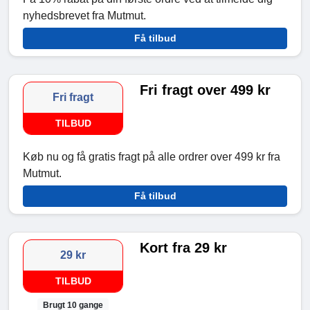
nyhedsbrevet fra Mutmut.
Få tilbud
Fri fragt over 499 kr
Fri fragt
TILBUD
Køb nu og få gratis fragt på alle ordrer over 499 kr fra
Mutmut.
Få tilbud
Kort fra 29 kr
29 kr
TILBUD
Brugt 10 gange