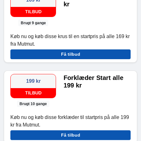
kr
TILBUD
Brugt 9 gange
Køb nu og køb disse krus til en startpris på alle 169 kr
fra Mutmut.
Få tilbud
Forklæder Start alle
199 kr
199 kr
TILBUD
Brugt 10 gange
Køb nu og køb disse forklæder til startpris på alle 199
kr fra Mutmut.
Få tilbud