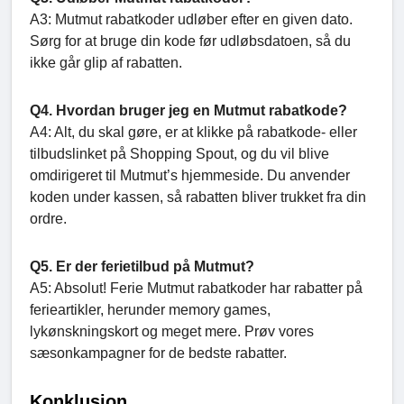
A3: Mutmut rabatkoder udløber efter en given dato.
Sørg for at bruge din kode før udløbsdatoen, så du
ikke går glip af rabatten.
Q4. Hvordan bruger jeg en Mutmut rabatkode?
A4: Alt, du skal gøre, er at klikke på rabatkode- eller
tilbudslinket på Shopping Spout, og du vil blive
omdirigeret til Mutmut’s hjemmeside. Du anvender
koden under kassen, så rabatten bliver trukket fra din
ordre.
Q5. Er der ferietilbud på Mutmut?
A5: Absolut! Ferie Mutmut rabatkoder har rabatter på
ferieartikler, herunder memory games,
lykønskningskort og meget mere. Prøv vores
sæsonkampagner for de bedste rabatter.
Konklusion