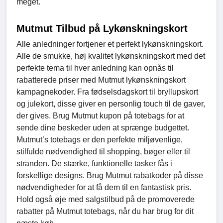
meget.
Mutmut Tilbud på Lykønskningskort
Alle anledninger fortjener et perfekt lykønskningskort.
Alle de smukke, høj kvalitet lykønskningskort med det
perfekte tema til hver anledning kan opnås til
rabatterede priser med Mutmut lykønskningskort
kampagnekoder. Fra fødselsdagskort til bryllupskort
og julekort, disse giver en personlig touch til de gaver,
der gives. Brug Mutmut kupon på totebags for at
sende dine beskeder uden at sprænge budgettet.
Mutmut’s totebags er den perfekte miljøvenlige,
stilfulde nødvendighed til shopping, bøger eller til
stranden. De stærke, funktionelle tasker fås i
forskellige designs. Brug Mutmut rabatkoder på disse
nødvendigheder for at få dem til en fantastisk pris.
Hold også øje med salgstilbud på de promoverede
rabatter på Mutmut totebags, når du har brug for dit