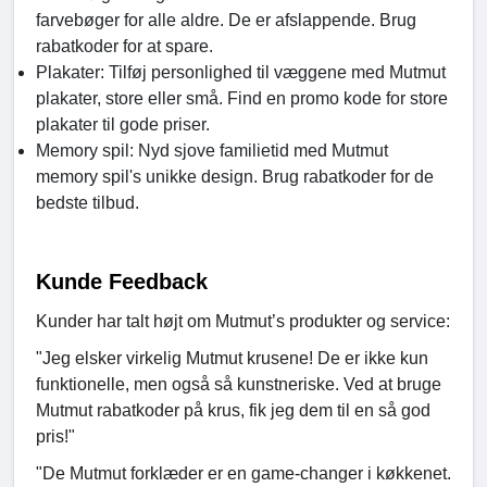
farvebøger for alle aldre. De er afslappende. Brug
rabatkoder for at spare.
Plakater: Tilføj personlighed til væggene med Mutmut
plakater, store eller små. Find en promo kode for store
plakater til gode priser.
Memory spil: Nyd sjove familietid med Mutmut
memory spil's unikke design. Brug rabatkoder for de
bedste tilbud.
Kunde Feedback
Kunder har talt højt om Mutmut’s produkter og service:
"Jeg elsker virkelig Mutmut krusene! De er ikke kun
funktionelle, men også så kunstneriske. Ved at bruge
Mutmut rabatkoder på krus, fik jeg dem til en så god
pris!"
"De Mutmut forklæder er en game-changer i køkkenet.