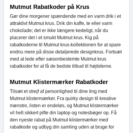
Mutmut Rabatkoder på Krus
Gør dine morgener spændende med en varm drik i et
attraktivt Mutmut krus. Drik din kaffe, te eller varm
chokolade; det er ikke længere kedeligt, når du
placerer det i et smukt Mutmut krus. Kig på
rabatkoderne til Mutmut krus-kollektionen for at spare
endnu mere på disse detaljerede designkrus. Fortsæt
med at lede efter sæsonbestemte Mutmut krus
rabatkoder for at få de bedste tilbud til højtiderne.
Mutmut Klistermærker Rabatkoder
Tilsæt et strejf af personlighed til dine ting med
Mutmut klistermærker. Fra quirky design til kreative
mønstre, listen er endeløs, og Mutmut klistermærker
vil helt sikkert pifte din laptop og notesbøger op. Få
den nyeste rabat på Mutmut klistermærker med
rabatkode og udbyg din samling uden at bruge for