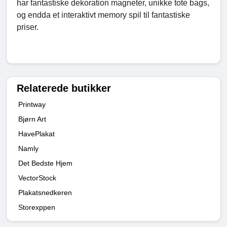
har fantastiske dekoration magneter, unikke tote bags,
og endda et interaktivt memory spil til fantastiske
priser.
Relaterede butikker
Printway
Bjørn Art
HavePlakat
Namly
Det Bedste Hjem
VectorStock
Plakatsnedkeren
Storexppen