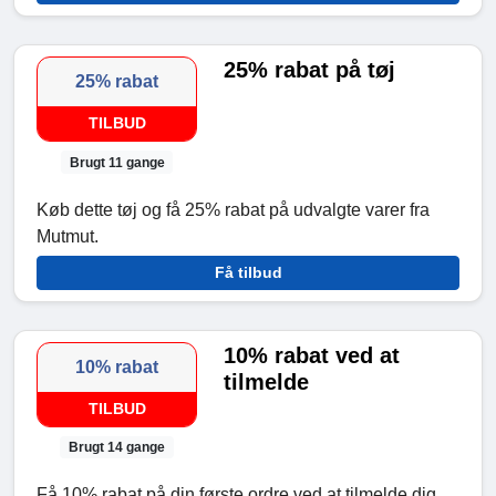
25% rabat på tøj
25% rabat
TILBUD
Brugt 11 gange
Køb dette tøj og få 25% rabat på udvalgte varer fra
Mutmut.
Få tilbud
10% rabat ved at
10% rabat
tilmelde
TILBUD
Brugt 14 gange
Få 10% rabat på din første ordre ved at tilmelde dig