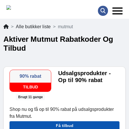
Alle butikker liste
mutmut
Aktiver Mutmut Rabatkoder Og
Tilbud
Udsalgsprodukter -
90% rabat
Op til 90% rabat
TILBUD
Brugt 11 gange
Shop nu og få op til 90% rabat på udsalgsprodukter
fra Mutmut.
Få tilbud