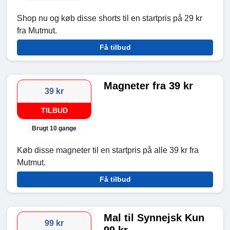
Shop nu og køb disse shorts til en startpris på 29 kr
fra Mutmut.
Få tilbud
Magneter fra 39 kr
39 kr
TILBUD
Brugt 10 gange
Køb disse magneter til en startpris på alle 39 kr fra
Mutmut.
Få tilbud
Mal til Synnejsk Kun
99 kr