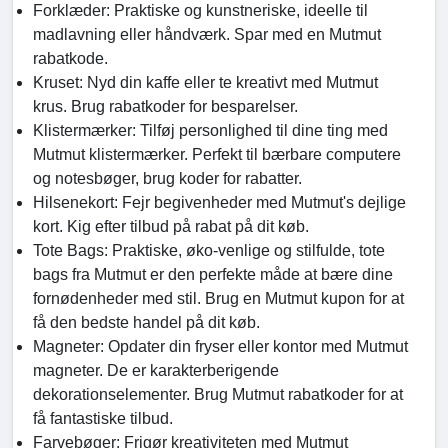
Forklæder: Praktiske og kunstneriske, ideelle til
madlavning eller håndværk. Spar med en Mutmut
rabatkode.
Kruset: Nyd din kaffe eller te kreativt med Mutmut
krus. Brug rabatkoder for besparelser.
Klistermærker: Tilføj personlighed til dine ting med
Mutmut klistermærker. Perfekt til bærbare computere
og notesbøger, brug koder for rabatter.
Hilsenekort: Fejr begivenheder med Mutmut's dejlige
kort. Kig efter tilbud på rabat på dit køb.
Tote Bags: Praktiske, øko-venlige og stilfulde, tote
bags fra Mutmut er den perfekte måde at bære dine
fornødenheder med stil. Brug en Mutmut kupon for at
få den bedste handel på dit køb.
Magneter: Opdater din fryser eller kontor med Mutmut
magneter. De er karakterberigende
dekorationselementer. Brug Mutmut rabatkoder for at
få fantastiske tilbud.
Farvebøger: Frigør kreativiteten med Mutmut