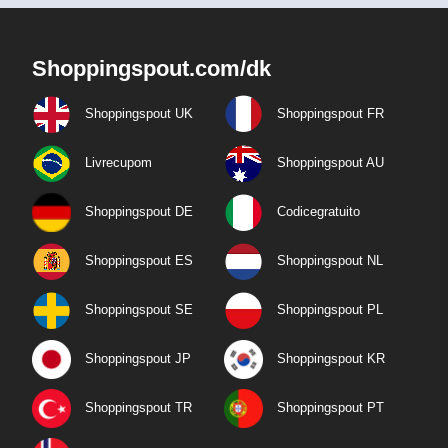
Shoppingspout.com/dk
Shoppingspout UK
Shoppingspout FR
Livrecupom
Shoppingspout AU
Shoppingspout DE
Codicegratuito
Shoppingspout ES
Shoppingspout NL
Shoppingspout SE
Shoppingspout PL
Shoppingspout JP
Shoppingspout KR
Shoppingspout TR
Shoppingspout PT