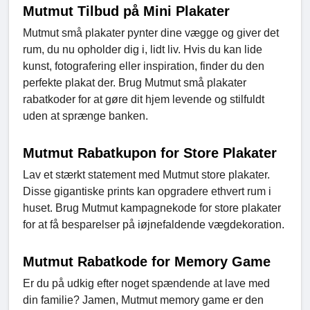
Mutmut Tilbud på Mini Plakater
Mutmut små plakater pynter dine vægge og giver det
rum, du nu opholder dig i, lidt liv. Hvis du kan lide
kunst, fotografering eller inspiration, finder du den
perfekte plakat der. Brug Mutmut små plakater
rabatkoder for at gøre dit hjem levende og stilfuldt
uden at sprænge banken.
Mutmut Rabatkupon for Store Plakater
Lav et stærkt statement med Mutmut store plakater.
Disse gigantiske prints kan opgradere ethvert rum i
huset. Brug Mutmut kampagnekode for store plakater
for at få besparelser på iøjnefaldende vægdekoration.
Mutmut Rabatkode for Memory Game
Er du på udkig efter noget spændende at lave med
din familie? Jamen, Mutmut memory game er den