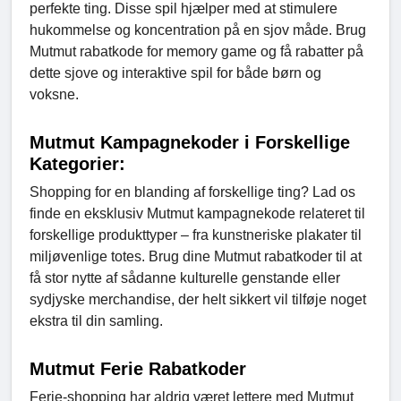
perfekte ting. Disse spil hjælper med at stimulere
hukommelse og koncentration på en sjov måde. Brug
Mutmut rabatkode for memory game og få rabatter på
dette sjove og interaktive spil for både børn og
voksne.
Mutmut Kampagnekoder i Forskellige
Kategorier:
Shopping for en blanding af forskellige ting? Lad os
finde en eksklusiv Mutmut kampagnekode relateret til
forskellige produkttyper – fra kunstneriske plakater til
miljøvenlige totes. Brug dine Mutmut rabatkoder til at
få stor nytte af sådanne kulturelle genstande eller
sydjyske merchandise, der helt sikkert vil tilføje noget
ekstra til din samling.
Mutmut Ferie Rabatkoder
Ferie-shopping har aldrig været lettere med Mutmut