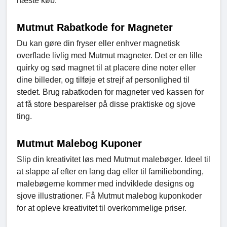
næste køb.
Mutmut Rabatkode for Magneter
Du kan gøre din fryser eller enhver magnetisk
overflade livlig med Mutmut magneter. Det er en lille
quirky og sød magnet til at placere dine noter eller
dine billeder, og tilføje et strejf af personlighed til
stedet. Brug rabatkoden for magneter ved kassen for
at få store besparelser på disse praktiske og sjove
ting.
Mutmut Malebog Kuponer
Slip din kreativitet løs med Mutmut malebøger. Ideel til
at slappe af efter en lang dag eller til familiebonding,
malebøgerne kommer med indviklede designs og
sjove illustrationer. Få Mutmut malebog kuponkoder
for at opleve kreativitet til overkommelige priser.