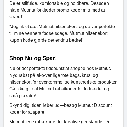
De er stilfulde, komfortable og holdbare. Desuden
hjalp Mutmut forklæder promo koder mig med at
spare!"
"Jeg fik et sæt Mutmut hilsenekort, og de var perfekte
til mine venners fødselsdage. Mutmut hilsenekort
kupon kode gjorde det endnu bedre!"
Shop Nu og Spar!
Nu er det perfekte tidspunkt at shoppe hos Mutmut.
Nyd rabat på øko-venlige tote bags, krus, og
hilsenekort for overkommelige kunstneriske produkter.
Gå ikke glip af Mutmut rabatkoder for forklæder og
små plakater!
Skynd dig, tiden løber ud—besøg Mutmut Discount
koder for at spare!
Mutmut ferie rabatkoder for kreative genstande. De