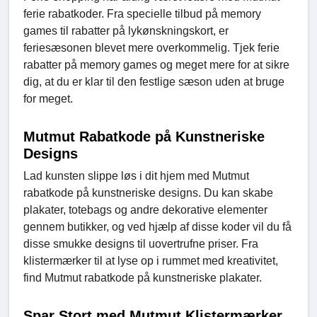
ferie rabatkoder. Fra specielle tilbud på memory
games til rabatter på lykønskningskort, er
feriesæsonen blevet mere overkommelig. Tjek ferie
rabatter på memory games og meget mere for at sikre
dig, at du er klar til den festlige sæson uden at bruge
for meget.
Mutmut Rabatkode på Kunstneriske
Designs
Lad kunsten slippe løs i dit hjem med Mutmut
rabatkode på kunstneriske designs. Du kan skabe
plakater, totebags og andre dekorative elementer
gennem butikker, og ved hjælp af disse koder vil du få
disse smukke designs til uovertrufne priser. Fra
klistermærker til at lyse op i rummet med kreativitet,
find Mutmut rabatkode på kunstneriske plakater.
Spar Stort med Mutmut Klistermærker