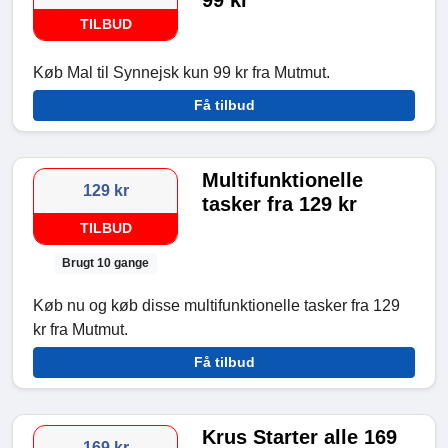
99 kr
TILBUD
Køb Mal til Synnejsk kun 99 kr fra Mutmut.
Få tilbud
Multifunktionelle
129 kr
tasker fra 129 kr
TILBUD
Brugt 10 gange
Køb nu og køb disse multifunktionelle tasker fra 129
kr fra Mutmut.
Få tilbud
Krus Starter alle 169
169 kr